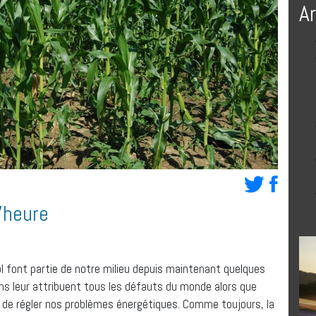
A
l’heure
 font partie de notre milieu depuis maintenant quelques
ns leur attribuent tous les défauts du monde alors que
e de régler nos problèmes énergétiques. Comme toujours, la