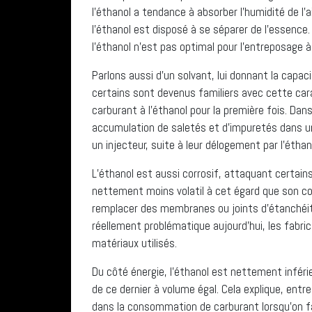
l’éthanol a tendance à absorber l’humidité de l’ai
l’éthanol est disposé à se séparer de l’essence
l’éthanol n’est pas optimal pour l’entreposage à
Parlons aussi d’un solvant, lui donnant la capac
certains sont devenus familiers avec cette carac
carburant à l’éthanol pour la première fois. Dan
accumulation de saletés et d’impuretés dans u
un injecteur, suite à leur délogement par l’éthan
L’éthanol est aussi corrosif, attaquant certains
nettement moins volatil à cet égard que son c
remplacer des membranes ou joints d’étanchéité s
réellement problématique aujourd’hui, les fabri
matériaux utilisés.
Du côté énergie, l’éthanol est nettement inférie
de ce dernier à volume égal. Cela explique, ent
dans la consommation de carburant lorsqu’on fai