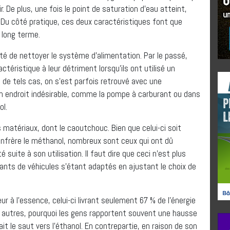
r. De plus, une fois le point de saturation d’eau atteint,
. Du côté pratique, ces deux caractéristiques font que
 long terme.
ité de nettoyer le système d’alimentation. Par le passé,
téristique à leur détriment lorsqu’ils ont utilisé un
s de tels cas, on s’est parfois retrouvé avec une
n endroit indésirable, comme la pompe à carburant ou dans
ol.
 matériaux, dont le caoutchouc. Bien que celui-ci soit
onfrère le méthanol, nombreux sont ceux qui ont dû
uite à son utilisation. Il faut dire que ceci n’est plus
cants de véhicules s’étant adaptés en ajustant le choix de
ur à l’essence, celui-ci livrant seulement 67 % de l’énergie
re autres, pourquoi les gens rapportent souvent une hausse
t le saut vers l’éthanol. En contrepartie, en raison de son