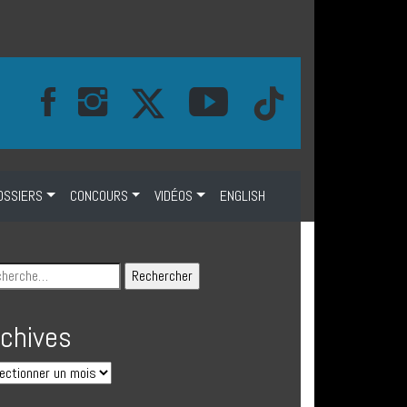
OSSIERS
CONCOURS
VIDÉOS
ENGLISH
rchives