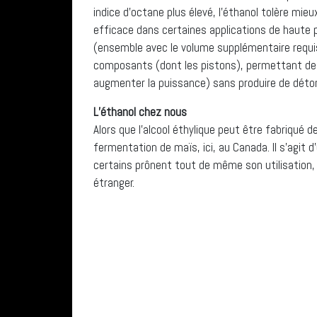
indice d’octane plus élevé, l’éthanol tolère mie
efficace dans certaines applications de haute 
(ensemble avec le volume supplémentaire requis p
composants (dont les pistons), permettant de
augmenter la puissance) sans produire de déto
L’éthanol chez nous
Alors que l’alcool éthylique peut être fabriqué 
fermentation de maïs, ici, au Canada. Il s’agit 
certains prônent tout de même son utilisation, 
étranger.