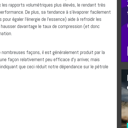
ux les rapports volumétriques plus élevés, le rendant très
performance. De plus, sa tendance à s’évaporer facilement
our égaler l’énergie de l’essence) aide à refroidir les
 hausser davantage le taux de compression (et donc
nation.
de nombreuses façons, il est généralement produit par la
d’une façon relativement peu efficace d’y arriver, mais
indiquant que ceci réduit notre dépendance sur le pétrole