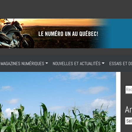
MAGAZINES NUMÉRIQUES
NOUVELLES ET ACTUALITÉS
ESSAIS ET D
A