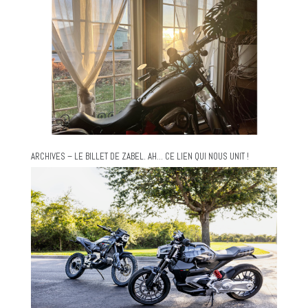
ARCHIVES – LE BILLET DE ZABEL. AH… CE LIEN QUI NOUS UNIT !