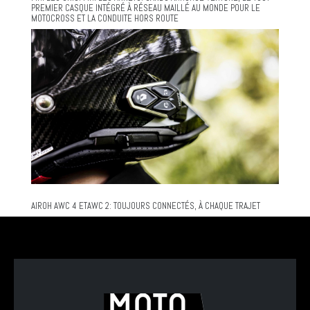
PREMIER CASQUE INTÉGRÉ À RÉSEAU MAILLÉ AU MONDE POUR LE
MOTOCROSS ET LA CONDUITE HORS ROUTE
AIROH AWC 4 ETAWC 2: TOUJOURS CONNECTÉS, À CHAQUE TRAJET