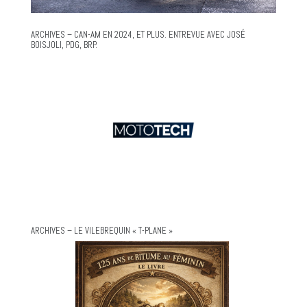
ARCHIVES – CAN-AM EN 2024, ET PLUS. ENTREVUE AVEC JOSÉ
BOISJOLI, PDG, BRP.
ARCHIVES – LE VILEBREQUIN « T-PLANE »