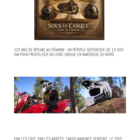
125 ANS DE BITUME AU FÉMININ : UN PÉRIPLE HISTORIQUE DE 10 000
KM POUR PROPULSER UN LIVRE UNIQUE EN AMÉRIQUE DU NORD
FINI LES CRIS. FINI LES ARRÊTS. CARDO ANNONCE VENTURE, LE TOUT