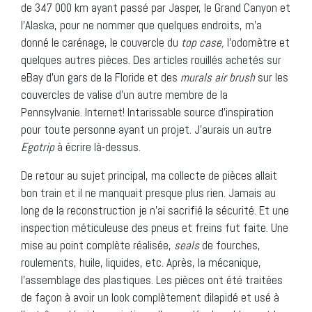
de 347 000 km ayant passé par Jasper, le Grand Canyon et
l’Alaska, pour ne nommer que quelques endroits, m’a
donné le carénage, le couvercle du
top case,
l’odomètre et
quelques autres pièces. Des articles rouillés achetés sur
eBay d’un gars de la Floride et des
murals air brush
sur les
couvercles de valise d’un autre membre de la
Pennsylvanie. Internet! Intarissable source d’inspiration
pour toute personne ayant un projet. J’aurais un autre
Egotrip
à écrire là-dessus.
De retour au sujet principal, ma collecte de pièces allait
bon train et il ne manquait presque plus rien. Jamais au
long de la reconstruction je n’ai sacrifié la sécurité. Et une
inspection méticuleuse des pneus et freins fut faite. Une
mise au point complète réalisée,
seals
de fourches,
roulements, huile, liquides, etc. Après, la mécanique,
l’assemblage des plastiques. Les pièces ont été traitées
de façon à avoir un look complètement dilapidé et usé à