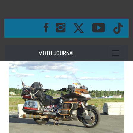
Toggle na
MOTO JOURNAL