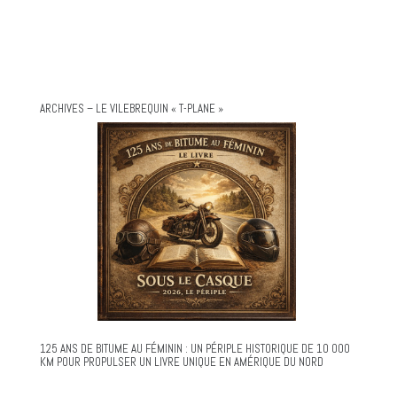
ARCHIVES – LE VILEBREQUIN « T-PLANE »
125 ANS DE BITUME AU FÉMININ : UN PÉRIPLE HISTORIQUE DE 10 000
KM POUR PROPULSER UN LIVRE UNIQUE EN AMÉRIQUE DU NORD