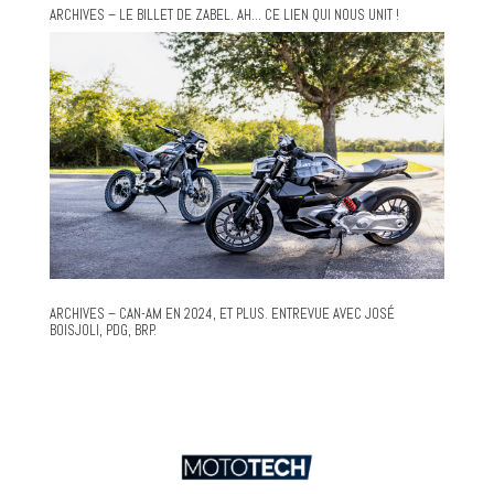
ARCHIVES – LE BILLET DE ZABEL. AH… CE LIEN QUI NOUS UNIT !
ARCHIVES – CAN-AM EN 2024, ET PLUS. ENTREVUE AVEC JOSÉ
BOISJOLI, PDG, BRP.