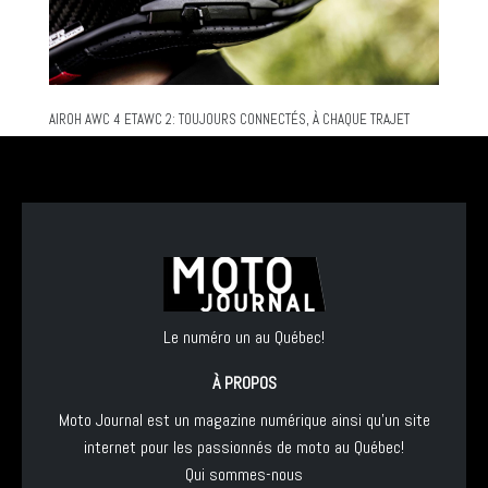
AIROH AWC 4 ETAWC 2: TOUJOURS CONNECTÉS, À CHAQUE TRAJET
Le numéro un au Québec!
À PROPOS
Moto Journal est un magazine numérique ainsi qu'un site
internet pour les passionnés de moto au Québec!
Qui sommes-nous