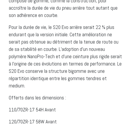
composé de gomme, comme la construction, pour
accroître la durée de vie du pneu arrière tout autant que
son adhérence en courbe.
Pour la durée de vie, le S20 Evo arrière serait 22 % plus
endurant que la version initiale. Cette amélioration ne
serait pas obtenue au détriment de la tenue de route ou
de sa stabilité en courbe. L’adoption d’un nouveau
polymère NanoPro-Tech et d’une ceinture plus rigide serait
à l’origine de ces évolutions en termes de performance. Le
S20 Evo conserve la structure bigomme avec une
répartition identique entre les gommes tendres et
medium.
Offerts dans les dimensions :
110/70ZR-17 54H Avant
120/70ZR-17 58W Avant