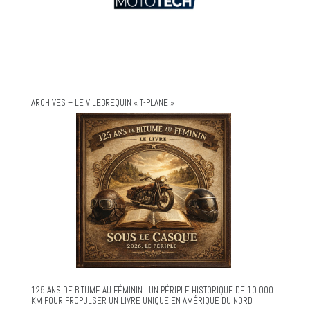
ARCHIVES – LE VILEBREQUIN « T-PLANE »
125 ANS DE BITUME AU FÉMININ : UN PÉRIPLE HISTORIQUE DE 10 000
KM POUR PROPULSER UN LIVRE UNIQUE EN AMÉRIQUE DU NORD