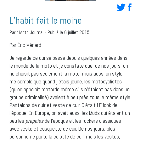
L’habit fait le moine
Par :
Moto Journal
-
Publié le 6 juillet 2015
Par Éric Ménard
Je regarde ce qui se passe depuis quelques années dans
le monde de la moto et je constate que, de nos jours, on
ne choisit pas seulement la moto, mais aussi un style. Il
me semble que quand j’étais jeune, les motocyclistes
(qu’on appelait motards même s’ils n’étaient pas dans un
groupe criminalisé) avaient à peu près tous le même style.
Pantalons de cuir et veste de cuir. C’était LE look de
l’époque. En Europe, on avait aussi les Mods qui étaient un
peu les
preppies
de l’époque et les rockers classiques
avec veste et casquette de cuir. De nos jours, plus
personne ne porte la calotte de cuir, mais les vestes,