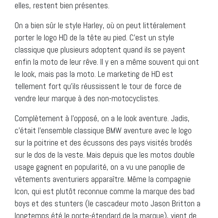
elles, restent bien présentes.
On a bien sûr le style Harley, où on peut littéralement
porter le logo HD de la tête au pied. C’est un style
classique que plusieurs adoptent quand ils se payent
enfin la moto de leur rêve. Il y en a même souvent qui ont
le look, mais pas la moto. Le marketing de HD est
tellement fort qu’ils réussissent le tour de force de
vendre leur marque à des non-motocyclistes.
Complètement à l’opposé, on a le look aventure. Jadis,
c’était l’ensemble classique BMW aventure avec le logo
sur la poitrine et des écussons des pays visités brodés
sur le dos de la veste. Mais depuis que les motos double
usage gagnent en popularité, on a vu une panoplie de
vêtements aventuriers apparaître. Même la compagnie
Icon, qui est plutôt reconnue comme la marque des bad
boys et des stunters (le cascadeur moto Jason Britton a
longtemps été le porte-étendard de la marque), vient de