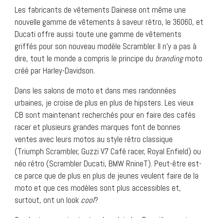
Les fabricants de vêtements Dainese ont même une
nouvelle gamme de vêtements à saveur rétro, le 36060, et
Ducati offre aussi toute une gamme de vêtements
griffés pour son nouveau modèle Scrambler. Il n’y a pas à
dire, tout le monde a compris le principe du
branding
moto
créé par Harley-Davidson.
Dans les salons de moto et dans mes randonnées
urbaines, je croise de plus en plus de hipsters. Les vieux
CB sont maintenant recherchés pour en faire des cafés
racer et plusieurs grandes marques font de bonnes
ventes avec leurs motos au style rétro classique
(Triumph Scrambler, Guzzi V7 Café racer, Royal Enfield) ou
néo rétro (Scrambler Ducati, BMW RnineT). Peut-être est-
ce parce que de plus en plus de jeunes veulent faire de la
moto et que ces modèles sont plus accessibles et,
surtout, ont un look
cool
?