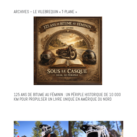
ARCHIVES – LE VILEBREQUIN « T-PLANE »
125 ANS DE BITUME AU FÉMININ : UN PÉRIPLE HISTORIQUE DE 10 000
KM POUR PROPULSER UN LIVRE UNIQUE EN AMÉRIQUE DU NORD