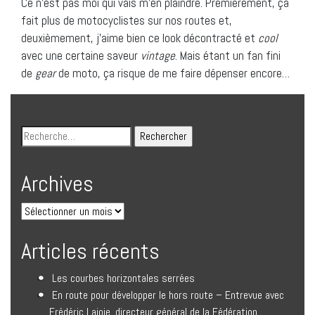
Ce n’est pas moi qui vais m’en plaindre. Premièrement, ça
fait plus de motocyclistes sur nos routes et,
deuxièmement, j’aime bien ce look décontracté et
cool
avec une certaine saveur
vintage
. Mais étant un fan fini
de
gear
de moto, ça risque de me faire dépenser encore…
Archives
Articles récents
Les courbes horizontales serrées
En route pour développer le hors route – Entrevue avec
Frédéric Lajoie, directeur général de la Fédération