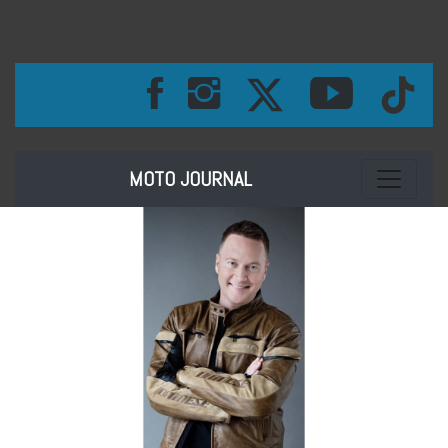
Toggle na
MOTO JOURNAL