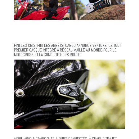
FINI LES CRIS. FINI LES ARRÊTS. CARDO ANNONCE VENTURE, LE TOUT
PREMIER CASQUE INTÉGRÉ À RÉSEAU MAILLÉ AU MONDE POUR LE
MOTOCROSS ET LA CONDUITE HORS ROUTE
AIROH AWC 4 ETAWC 2: TOUJOURS CONNECTÉS, À CHAQUE TRAJET