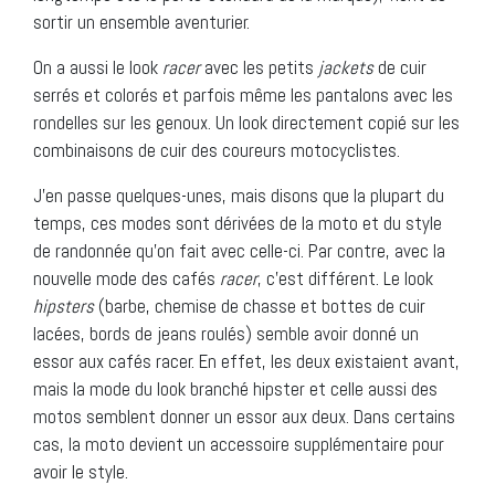
sortir un ensemble aventurier.
On a aussi le look
racer
avec les petits
jackets
de cuir
serrés et colorés et parfois même les pantalons avec les
rondelles sur les genoux. Un look directement copié sur les
combinaisons de cuir des coureurs motocyclistes.
J’en passe quelques-unes, mais disons que la plupart du
temps, ces modes sont dérivées de la moto et du style
de randonnée qu’on fait avec celle-ci. Par contre, avec la
nouvelle mode des cafés
racer
, c’est différent. Le look
hipsters
(barbe, chemise de chasse et bottes de cuir
lacées, bords de jeans roulés) semble avoir donné un
essor aux cafés racer. En effet, les deux existaient avant,
mais la mode du look branché hipster et celle aussi des
motos semblent donner un essor aux deux. Dans certains
cas, la moto devient un accessoire supplémentaire pour
avoir le style.