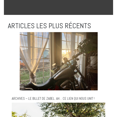
ARTICLES LES PLUS RÉCENTS
ARCHIVES – LE BILLET DE ZABEL. AH… CE LIEN QUI NOUS UNIT !