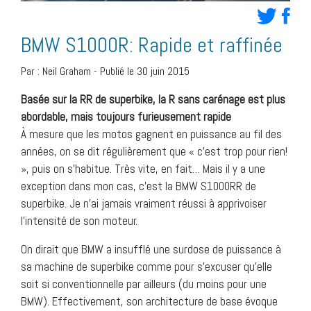
BMW S1000R: Rapide et raffinée
Par :
Neil Graham
-
Publié le 30 juin 2015
Basée sur la RR de superbike, la R sans carénage est plus
abordable, mais toujours furieusement rapide
À mesure que les motos gagnent en puissance au fil des
années, on se dit régulièrement que « c’est trop pour rien!
», puis on s’habitue. Très vite, en fait… Mais il y a une
exception dans mon cas, c’est la BMW S1000RR de
superbike. Je n’ai jamais vraiment réussi à apprivoiser
l’intensité de son moteur.
On dirait que BMW a insufflé une surdose de puissance à
sa machine de superbike comme pour s’excuser qu’elle
soit si conventionnelle par ailleurs (du moins pour une
BMW). Effectivement, son architecture de base évoque