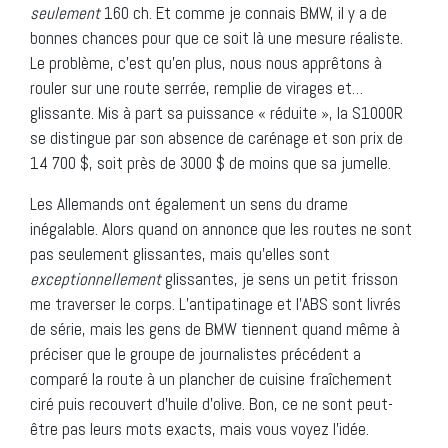
seulement
160 ch. Et comme je connais BMW, il y a de
bonnes chances pour que ce soit là une mesure réaliste.
Le problème, c’est qu’en plus, nous nous apprêtons à
rouler sur une route serrée, remplie de virages et…
glissante. Mis à part sa puissance « réduite », la S1000R
se distingue par son absence de carénage et son prix de
14 700 $, soit près de 3000 $ de moins que sa jumelle.
Les Allemands ont également un sens du drame
inégalable. Alors quand on annonce que les routes ne sont
pas seulement glissantes, mais qu’elles sont
exceptionnellement
glissantes, je sens un petit frisson
me traverser le corps. L’antipatinage et l’ABS sont livrés
de série, mais les gens de BMW tiennent quand même à
préciser que le groupe de journalistes précédent a
comparé la route à un plancher de cuisine fraîchement
ciré puis recouvert d’huile d’olive. Bon, ce ne sont peut-
être pas leurs mots exacts, mais vous voyez l’idée.