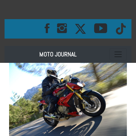
Toggle na
MOTO JOURNAL