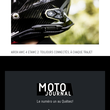
AIROH AWC 4 ETAWC 2: TOUJOURS CONNECTÉS, À CHAQUE TRAJET
Le numéro un au Québec!