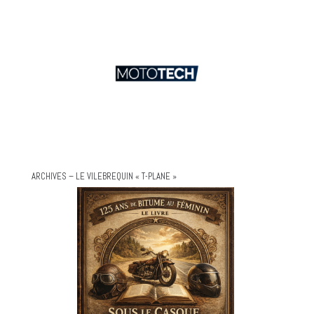
ARCHIVES – LE VILEBREQUIN « T-PLANE »