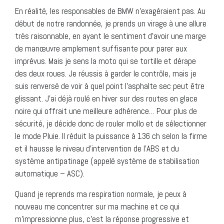
En réalité, les responsables de BMW n’exagéraient pas. Au
début de notre randonnée, je prends un virage à une allure
très raisonnable, en ayant le sentiment d’avoir une marge
de manœuvre amplement suffisante pour parer aux
imprévus. Mais je sens la moto qui se tortille et dérape
des deux roues. Je réussis à garder le contrôle, mais je
suis renversé de voir à quel point l’asphalte sec peut être
glissant. J’ai déjà roulé en hiver sur des routes en glace
noire qui offrait une meilleure adhérence… Pour plus de
sécurité, je décide donc de rouler mollo et de sélectionner
le mode Pluie. Il réduit la puissance à 136 ch selon la firme
et il hausse le niveau d’intervention de l’ABS et du
système antipatinage (appelé système de stabilisation
automatique – ASC).
Quand je reprends ma respiration normale, je peux à
nouveau me concentrer sur ma machine et ce qui
m’impressionne plus, c’est la réponse progressive et