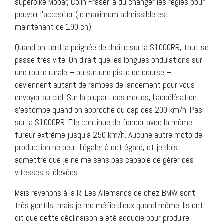
superbike Mopar, Colin Fraser, a dû changer les règles pour
pouvoir l’accepter (le maximum admissible est
maintenant de 190 ch).
Quand on tord la poignée de droite sur la S1000RR, tout se
passe très vite. On dirait que les longues ondulations sur
une route rurale – ou sur une piste de course –
deviennent autant de rampes de lancement pour vous
envoyer au ciel. Sur la plupart des motos, l’accélération
s’estompe quand on approche du cap des 200 km/h. Pas
sur la S1000RR. Elle continue de foncer avec la même
fureur extrême jusqu’à 250 km/h. Aucune autre moto de
production ne peut l’égaler à cet égard, et je dois
admettre que je ne me sens pas capable de gérer des
vitesses si élevées.
Mais revenons à la R. Les Allemands de chez BMW sont
très gentils, mais je me méfie d’eux quand même. Ils ont
dit que cette déclinaison a été adoucie pour produire