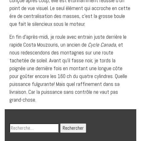
conçue après coup, elle est étonnamment réussie d’un
point de vue visuel. Le seul élément qui accroche en cette
ère de centralisation des masses, c’est la grosse boule
que fait le silencieux sous le moteur.
En fin d’après-midi, je roule avec entrain juste derrière le
rapide Costa Mouzouris, un ancien de
Cycle Canada
, et
nous redescendons des montagnes sur une route
tachetée de soleil. Avant qu’il fasse noir, je tords la
poignée une dernière fois en montant une longue côte
pour goûter encore les 160 ch du quatre cylindres. Quelle
puissance fulgurante! Mais quel raffinement dans sa
livraison. Car la puissance sans contrôle ne vaut pas
grand-chose.