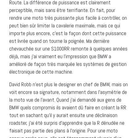
Route. La différence de puissance est clairement
perceptible, mais sans être terrifiante. En fait, pour
rendre une moto très puissante plus facile à contrôler, on
peut bien sûr limiter la cavalerie maximale, mais ce qui
importe plus encore, c’est la façon dont cette puissance
est livrée quand on tourne la poignée. Ma dernière
chevauchée sur une S1000RR remonte à quelques années
déjà, mais j’ai vraiment eu l’impression que BMW a
amélioré de façon très marquée les systèmes de gestion
électronique de cette machine.
David Robb n’est plus le designer en chef de BMW, mais on
voit encore sa signature, notamment dans l’asymétrie de
la moto vue de l’avant. Quand j’ai demandé aux gens de
BMW quels compromis ils avaient dû faire en créant la RR
tout en sachant qu’il y aurait ensuite une déclinaison
roadster, j’ai été surpris d’apprendre que la R dénudée ne
faisait pas partie des plans à l’origine. Pour une moto