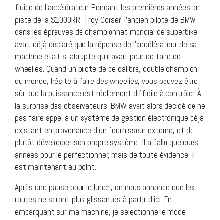
fluide de l’accélérateur. Pendant les premières années en
piste de la S1000RR, Troy Corser, l’ancien pilote de BMW
dans les épreuves de championnat mondial de superbike,
avait déjà déclaré que la réponse de l’accélérateur de sa
machine était si abrupte qu’il avait peur de faire de
wheelies. Quand un pilote de ce calibre, double champion
du monde, hésite à faire des wheelies, vous pouvez être
sûr que la puissance est réellement difficile à contrôler. À
la surprise des observateurs, BMW avait alors décidé de ne
pas faire appel à un système de gestion électronique déjà
existant en provenance d’un fournisseur externe, et de
plutôt développer son propre système. Il a fallu quelques
années pour le perfectionner, mais de toute évidence, il
est maintenant au point.
Après une pause pour le lunch, on nous annonce que les
routes ne seront plus glissantes à partir d’ici. En
embarquant sur ma machine, je sélectionne le mode