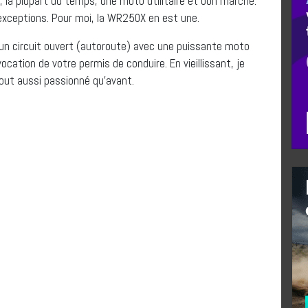
e, la plupart du temps, une moto utilitaire et bon marché.
exceptions. Pour moi, la WR250X en est une.
 un circuit ouvert (autoroute) avec une puissante moto
vocation de votre permis de conduire. En vieillissant, je
out aussi passionné qu’avant.