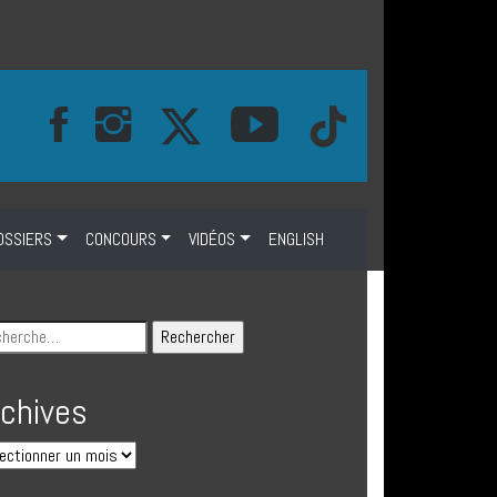
OSSIERS
CONCOURS
VIDÉOS
ENGLISH
rchives