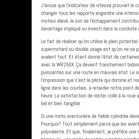
J’avoue que l’indicateur de vitesse prouvait le 
changer tous les rapports engendre une intensi
moteur élevé, le son de l’échappement contribu
davantage impliqué ou investi dans la conduite 
Le fait de réaliser qu’on utilise le plein potenti
supermotard ou double usage est qu’on ne se pr
avalent tout. Et étant donné l’état de certaine
avec la WR250X. Ça devient franchement bidonn
puissantes sur une route en mauvais état. Le s
l’impression que c’est le pilote qui domine et n
ligne dans les courbes, à retarder notre point d
heure. La satisfaction de rester collé à la rou
bel et bien tangible.
Si une moto aventurière de faible cylindrée devie
Pourquoi? Tout simplement parce que les aventu
polyvalente. Et que, finalement, je préfère une m