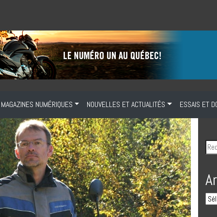
MAGAZINES NUMÉRIQUES
NOUVELLES ET ACTUALITÉS
ESSAIS ET D
A