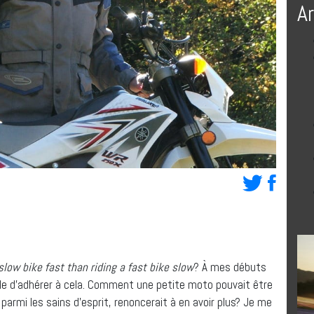
A
 slow bike fast than riding a fast bike slow
? À mes débuts
ble d’adhérer à cela. Comment une petite moto pouvait être
parmi les sains d’esprit, renoncerait à en avoir plus? Je me