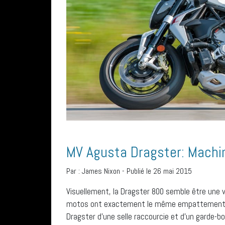
MV Agusta Dragster: Machi
Par :
James Nixon
-
Publié le 26 mai 2015
Visuellement, la Dragster 800 semble être une ve
motos ont exactement le même empattement : 1
Dragster d’une selle raccourcie et d’un garde-bo