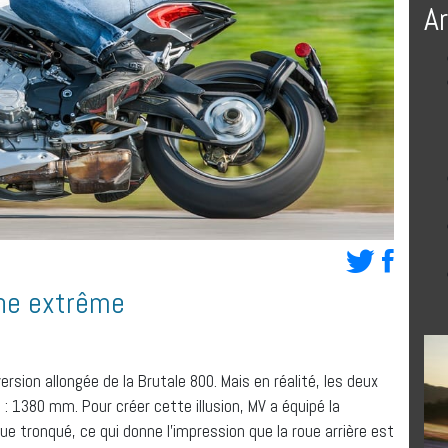
A
ne extrême
rsion allongée de la Brutale 800. Mais en réalité, les deux
380 mm. Pour créer cette illusion, MV a équipé la
ue tronqué, ce qui donne l’impression que la roue arrière est