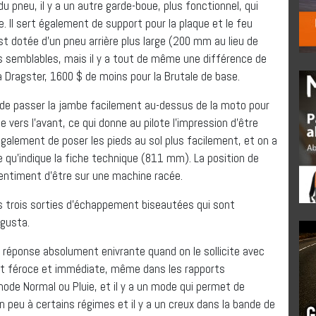
du pneu, il y a un autre garde-boue, plus fonctionnel, qui
. Il sert également de support pour la plaque et le feu
est dotée d’un pneu arrière plus large (200 mm au lieu de
ès semblables, mais il y a tout de même une différence de
la Dragster, 1600 $ de moins pour la Brutale de base.
t de passer la jambe facilement au-dessus de la moto pour
 vers l’avant, ce qui donne au pilote l’impression d’être
également de poser les pieds au sol plus facilement, et on a
e qu’indique la fiche technique (811 mm). La position de
 sentiment d’être sur une machine racée.
s trois sorties d’échappement biseautées qui sont
Agusta.
e réponse absolument enivrante quand on le sollicite avec
st féroce et immédiate, même dans les rapports
ode Normal ou Pluie, et il y a un mode qui permet de
n peu à certains régimes et il y a un creux dans la bande de