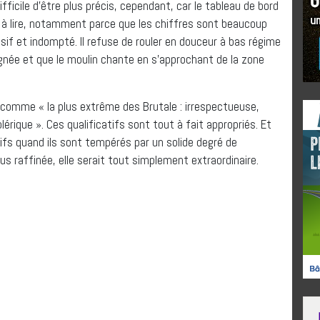
fficile d’être plus précis, cependant, car le tableau de bord
 à lire, notamment parce que les chiffres sont beaucoup
ssif et indompté. Il refuse de rouler en douceur à bas régime
ignée et que le moulin chante en s’approchant de la zone
0 comme « la plus extrême des Brutale : irrespectueuse,
érique ». Ces qualificatifs sont tout à fait appropriés. Et
tifs quand ils sont tempérés par un solide degré de
us raffinée, elle serait tout simplement extraordinaire.