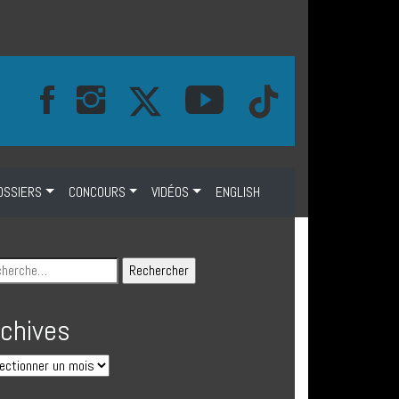
OSSIERS
CONCOURS
VIDÉOS
ENGLISH
rchives