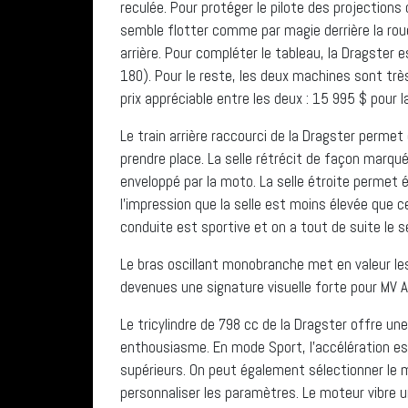
reculée. Pour protéger le pilote des projections 
semble flotter comme par magie derrière la roue
arrière. Pour compléter le tableau, la Dragster 
180). Pour le reste, les deux machines sont tr
prix appréciable entre les deux : 15 995 $ pour 
Le train arrière raccourci de la Dragster perme
prendre place. La selle rétrécit de façon marquée
enveloppé par la moto. La selle étroite permet 
l’impression que la selle est moins élevée que c
conduite est sportive et on a tout de suite le
Le bras oscillant monobranche met en valeur le
devenues une signature visuelle forte pour MV 
Le tricylindre de 798 cc de la Dragster offre un
enthousiasme. En mode Sport, l’accélération e
supérieurs. On peut également sélectionner le m
personnaliser les paramètres. Le moteur vibre u