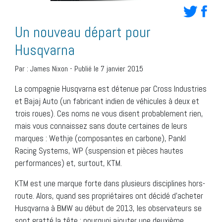
Un nouveau départ pour
Husqvarna
Par :
James Nixon
-
Publié le 7 janvier 2015
La compagnie Husqvarna est détenue par Cross Industries
et Bajaj Auto (un fabricant indien de véhicules à deux et
trois roues). Ces noms ne vous disent probablement rien,
mais vous connaissez sans doute certaines de leurs
marques : Wethje (composantes en carbone), Pankl
Racing Systems, WP (suspension et pièces hautes
performances) et, surtout, KTM.
KTM est une marque forte dans plusieurs disciplines hors-
route. Alors, quand ses propriétaires ont décidé d’acheter
Husqvarna à BMW au début de 2013, les observateurs se
sont gratté la tête : pourquoi ajouter une deuxième