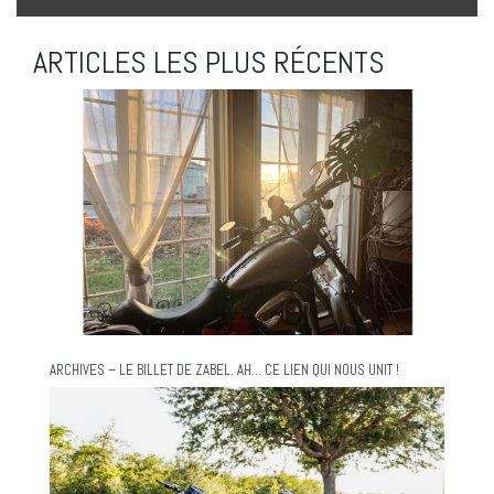
ARTICLES LES PLUS RÉCENTS
ARCHIVES – LE BILLET DE ZABEL. AH… CE LIEN QUI NOUS UNIT !