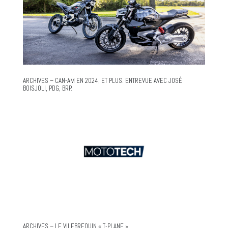
ARCHIVES – CAN-AM EN 2024, ET PLUS. ENTREVUE AVEC JOSÉ
BOISJOLI, PDG, BRP.
ARCHIVES – LE VILEBREQUIN « T-PLANE »