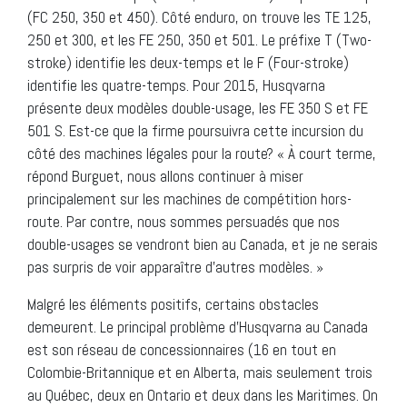
(FC 250, 350 et 450). Côté enduro, on trouve les TE 125,
250 et 300, et les FE 250, 350 et 501. Le préfixe T (Two-
stroke) identifie les deux-temps et le F (Four-stroke)
identifie les quatre-temps. Pour 2015, Husqvarna
présente deux modèles double-usage, les FE 350 S et FE
501 S. Est-ce que la firme poursuivra cette incursion du
côté des machines légales pour la route? « À court terme,
répond Burguet, nous allons continuer à miser
principalement sur les machines de compétition hors-
route. Par contre, nous sommes persuadés que nos
double-usages se vendront bien au Canada, et je ne serais
pas surpris de voir apparaître d’autres modèles. »
Malgré les éléments positifs, certains obstacles
demeurent. Le principal problème d’Husqvarna au Canada
est son réseau de concessionnaires (16 en tout en
Colombie-Britannique et en Alberta, mais seulement trois
au Québec, deux en Ontario et deux dans les Maritimes. On