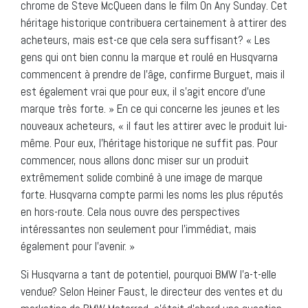
chrome de Steve McQueen dans le film On Any Sunday. Cet
héritage historique contribuera certainement à attirer des
acheteurs, mais est-ce que cela sera suffisant? « Les
gens qui ont bien connu la marque et roulé en Husqvarna
commencent à prendre de l’âge, confirme Burguet, mais il
est également vrai que pour eux, il s’agit encore d’une
marque très forte. » En ce qui concerne les jeunes et les
nouveaux acheteurs, « il faut les attirer avec le produit lui-
même. Pour eux, l’héritage historique ne suffit pas. Pour
commencer, nous allons donc miser sur un produit
extrêmement solide combiné à une image de marque
forte. Husqvarna compte parmi les noms les plus réputés
en hors-route. Cela nous ouvre des perspectives
intéressantes non seulement pour l’immédiat, mais
également pour l’avenir. »
Si Husqvarna a tant de potentiel, pourquoi BMW l’a-t-elle
vendue? Selon Heiner Faust, le directeur des ventes et du