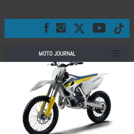
Toggle na
MOTO JOURNAL