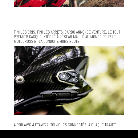
FINI LES CRIS. FINI LES ARRÊTS. CARDO ANNONCE VENTURE, LE TOUT
PREMIER CASQUE INTÉGRÉ À RÉSEAU MAILLÉ AU MONDE POUR LE
MOTOCROSS ET LA CONDUITE HORS ROUTE
AIROH AWC 4 ETAWC 2: TOUJOURS CONNECTÉS, À CHAQUE TRAJET