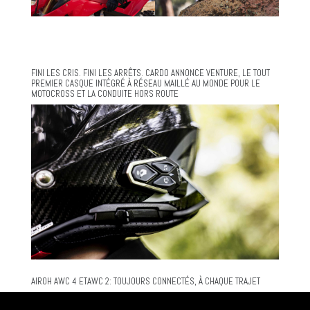
FINI LES CRIS. FINI LES ARRÊTS. CARDO ANNONCE VENTURE, LE TOUT
PREMIER CASQUE INTÉGRÉ À RÉSEAU MAILLÉ AU MONDE POUR LE
MOTOCROSS ET LA CONDUITE HORS ROUTE
AIROH AWC 4 ETAWC 2: TOUJOURS CONNECTÉS, À CHAQUE TRAJET