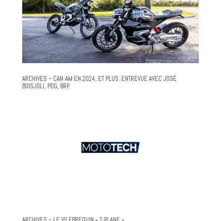
ARCHIVES – CAN-AM EN 2024, ET PLUS. ENTREVUE AVEC JOSÉ
BOISJOLI, PDG, BRP.
ARCHIVES – LE VILEBREQUIN « T-PLANE »