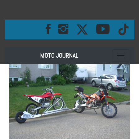
Toggle na
MOTO JOURNAL