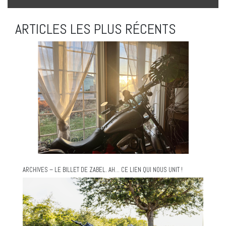
ARTICLES LES PLUS RÉCENTS
ARCHIVES – LE BILLET DE ZABEL. AH… CE LIEN QUI NOUS UNIT !