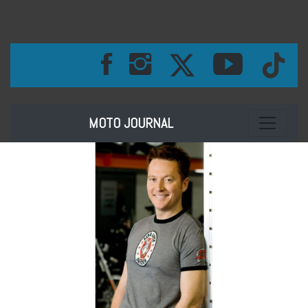
Toggle na
MOTO JOURNAL