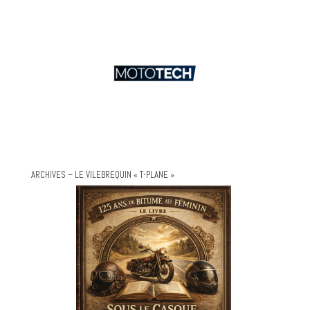
ARCHIVES – LE VILEBREQUIN « T-PLANE »