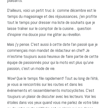
plaisants.
D’ailleurs, voici un petit truc à : comme décembre est le
temps du magasinage et des réjouissances, j’en profite
tout le temps pour dresser ma liste de souhaits que je
laisse traîner sur le comptoir de la cuisine… question
d’inspirer ma douce pour me gâter au réveillon.
Mais j’y pense. C’est aussi à cette date l’an passé que je
commençais mon mandat de rédacteur en chef! Je
m’estime toujours aussi heureux de faire partie de cette
équipe de passionnés pour qui la moto est plus qu’une
passion, c’est un mode de vie.
Wow! Que le temps file rapidement! Tout au long de l’été,
je vous ai rencontrés sur les routes et dans les
événements et rassemblements motocyclistes. C’est
toujours un plaisir de discuter avec les lecteurs. Voir les
étoiles dans vos yeux quand vous me parlez de votre bike