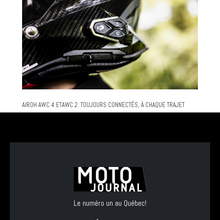
AIROH AWC 4 ETAWC 2: TOUJOURS CONNECTÉS, À CHAQUE TRAJET
Le numéro un au Québec!