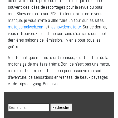
ou de votre route préférée est un plaisir qui me donne
souvent des idées de reportages pour la revue ou pour
mon Show de moto sur RDS. D’ailleurs, si la moto vous
manque, je vous invite à aller faire un tour sur les sites
motojournalweb.com
et
leshowdemoto.tv
. Sur ce dernier,
vous retrouverez plus d’une centaine d’extraits des sept
dernières saisons de l’émission. Il y en a pour tous les
goûts.
Maintenant que ma moto est remisée, c’est au tour de la
motoneige de me faire frémir. Bon, ce n’est pas une moto,
mais c’est un excellent placebo pour assouvir ma soif
d’aventure, de sensations enivrantes, de beaux paysages
et de trips de gang. Bon hiver!