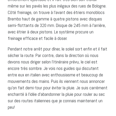
même sur les pavés les plus inégaux des rues de Bologne.
Côté freinage, on trouve à l’avant des étriers monoblocs
Brembo haut de gamme à quatre pistons avec disques
semi-flottants de 320 mm. Disque de 245 mm à l’arrière,
avec étrier à deux pistons. Le système procure un
freinage efficace et facile à doser.
Pendant notre arrêt pour dîner, le soleil sort enfin et il fait
sécher la route. Par contre, dans la direction où nous
devons nous diriger selon l’itinéraire prévu, le ciel est
encore très sombre. Je vois nos guides qui discutent
entre eux en italien avec enthousiasme et beaucoup de
mouvements des mains. Puis ils viennent nous annoncer
qu’on fait demi-tour pour éviter la pluie. Je suis carrément
enchanté à l’idée d’abandonner la pluie pour rouler au sec
sur des routes italiennes que je connais maintenant un
peu!