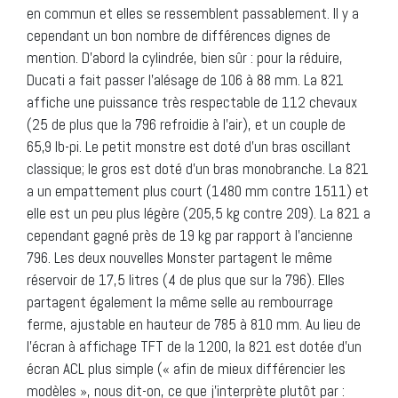
en commun et elles se ressemblent passablement. Il y a
cependant un bon nombre de différences dignes de
mention. D’abord la cylindrée, bien sûr : pour la réduire,
Ducati a fait passer l’alésage de 106 à 88 mm. La 821
affiche une puissance très respectable de 112 chevaux
(25 de plus que la 796 refroidie à l’air), et un couple de
65,9 lb-pi. Le petit monstre est doté d’un bras oscillant
classique; le gros est doté d’un bras monobranche. La 821
a un empattement plus court (1480 mm contre 1511) et
elle est un peu plus légère (205,5 kg contre 209). La 821 a
cependant gagné près de 19 kg par rapport à l’ancienne
796. Les deux nouvelles Monster partagent le même
réservoir de 17,5 litres (4 de plus que sur la 796). Elles
partagent également la même selle au rembourrage
ferme, ajustable en hauteur de 785 à 810 mm. Au lieu de
l’écran à affichage TFT de la 1200, la 821 est dotée d’un
écran ACL plus simple (« afin de mieux différencier les
modèles », nous dit-on, ce que j’interprète plutôt par :