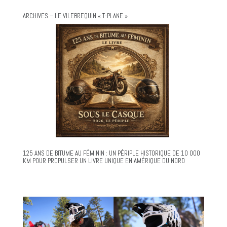
ARCHIVES – LE VILEBREQUIN « T-PLANE »
125 ANS DE BITUME AU FÉMININ : UN PÉRIPLE HISTORIQUE DE 10 000
KM POUR PROPULSER UN LIVRE UNIQUE EN AMÉRIQUE DU NORD