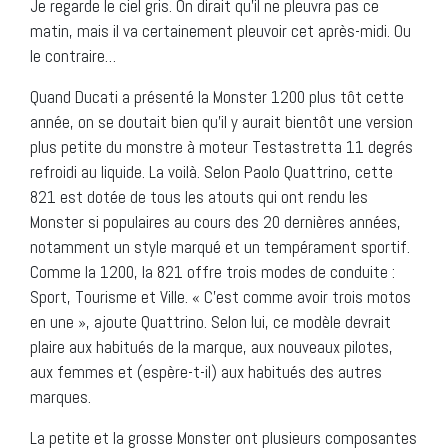
Je regarde le ciel gris. On dirait qu’il ne pleuvra pas ce
matin, mais il va certainement pleuvoir cet après-midi. Ou
le contraire…
Quand Ducati a présenté la Monster 1200 plus tôt cette
année, on se doutait bien qu’il y aurait bientôt une version
plus petite du monstre à moteur Testastretta 11 degrés
refroidi au liquide. La voilà. Selon Paolo Quattrino, cette
821 est dotée de tous les atouts qui ont rendu les
Monster si populaires au cours des 20 dernières années,
notamment un style marqué et un tempérament sportif.
Comme la 1200, la 821 offre trois modes de conduite :
Sport, Tourisme et Ville. « C’est comme avoir trois motos
en une », ajoute Quattrino. Selon lui, ce modèle devrait
plaire aux habitués de la marque, aux nouveaux pilotes,
aux femmes et (espère-t-il) aux habitués des autres
marques.
La petite et la grosse Monster ont plusieurs composantes