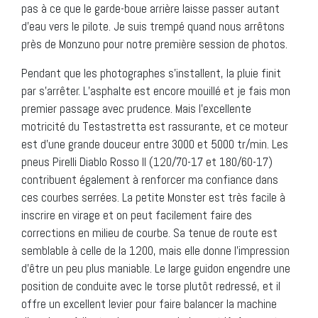
pas à ce que le garde-boue arrière laisse passer autant
d’eau vers le pilote. Je suis trempé quand nous arrêtons
près de Monzuno pour notre première session de photos.
Pendant que les photographes s’installent, la pluie finit
par s’arrêter. L’asphalte est encore mouillé et je fais mon
premier passage avec prudence. Mais l’excellente
motricité du Testastretta est rassurante, et ce moteur
est d’une grande douceur entre 3000 et 5000 tr/min. Les
pneus Pirelli Diablo Rosso II (120/70-17 et 180/60-17)
contribuent également à renforcer ma confiance dans
ces courbes serrées. La petite Monster est très facile à
inscrire en virage et on peut facilement faire des
corrections en milieu de courbe. Sa tenue de route est
semblable à celle de la 1200, mais elle donne l’impression
d’être un peu plus maniable. Le large guidon engendre une
position de conduite avec le torse plutôt redressé, et il
offre un excellent levier pour faire balancer la machine