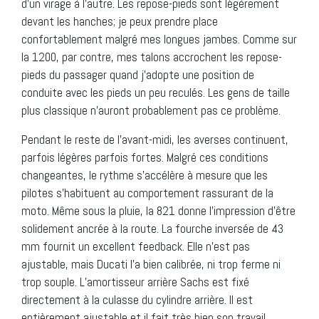
d’un virage à l’autre. Les repose-pieds sont légèrement
devant les hanches; je peux prendre place
confortablement malgré mes longues jambes. Comme sur
la 1200, par contre, mes talons accrochent les repose-
pieds du passager quand j’adopte une position de
conduite avec les pieds un peu reculés. Les gens de taille
plus classique n’auront probablement pas ce problème.
Pendant le reste de l’avant-midi, les averses continuent,
parfois légères parfois fortes. Malgré ces conditions
changeantes, le rythme s’accélère à mesure que les
pilotes s’habituent au comportement rassurant de la
moto. Même sous la pluie, la 821 donne l’impression d’être
solidement ancrée à la route. La fourche inversée de 43
mm fournit un excellent feedback. Elle n’est pas
ajustable, mais Ducati l’a bien calibrée, ni trop ferme ni
trop souple. L’amortisseur arrière Sachs est fixé
directement à la culasse du cylindre arrière. Il est
entièrement ajustable et il fait très bien son travail