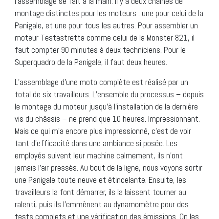
l’assemblage se fait à la main. Il y a deux chaînes de
montage distinctes pour les moteurs : une pour celui de la
Panigale, et une pour tous les autres. Pour assembler un
moteur Testastretta comme celui de la Monster 821, il
faut compter 90 minutes à deux techniciens. Pour le
Superquadro de la Panigale, il faut deux heures.
L’assemblage d’une moto complète est réalisé par un
total de six travailleurs. L’ensemble du processus – depuis
le montage du moteur jusqu’à l’installation de la dernière
vis du châssis – ne prend que 10 heures. Impressionnant.
Mais ce qui m’a encore plus impressionné, c’est de voir
tant d’efficacité dans une ambiance si posée. Les
employés suivent leur machine calmement, ils n’ont
jamais l’air pressés. Au bout de la ligne, nous voyons sortir
une Panigale toute neuve et étincelante. Ensuite, les
travailleurs la font démarrer, ils la laissent tourner au
ralenti, puis ils l’emmènent au dynamomètre pour des
tests complets et une vérification des émissions. On les