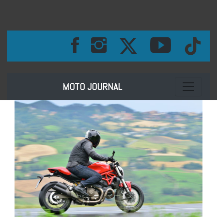
Toggle na
MOTO JOURNAL