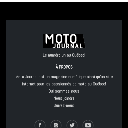
Le numéro un au Québec!
À PROPOS
Moto Journal est un magazine numérique ainsi qu'un site
internet pour les passionnés de moto au Québec!
Qui sommes-nous
Nous joindre
Suivez-nous