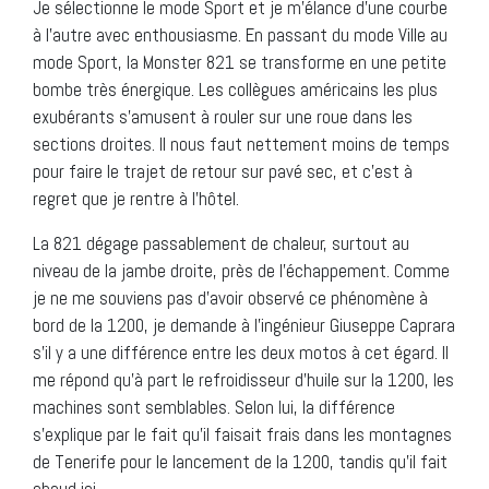
Je sélectionne le mode Sport et je m’élance d’une courbe
à l’autre avec enthousiasme. En passant du mode Ville au
mode Sport, la Monster 821 se transforme en une petite
bombe très énergique. Les collègues américains les plus
exubérants s’amusent à rouler sur une roue dans les
sections droites. Il nous faut nettement moins de temps
pour faire le trajet de retour sur pavé sec, et c’est à
regret que je rentre à l’hôtel.
La 821 dégage passablement de chaleur, surtout au
niveau de la jambe droite, près de l’échappement. Comme
je ne me souviens pas d’avoir observé ce phénomène à
bord de la 1200, je demande à l’ingénieur Giuseppe Caprara
s’il y a une différence entre les deux motos à cet égard. Il
me répond qu’à part le refroidisseur d’huile sur la 1200, les
machines sont semblables. Selon lui, la différence
s’explique par le fait qu’il faisait frais dans les montagnes
de Tenerife pour le lancement de la 1200, tandis qu’il fait
chaud ici.