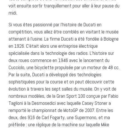
voit ensuite sortir tranquillement pour aller à leur pause du
midi.
Si vous êtes passionné par l’histoire de Ducati en
compétition, vous allez être comblés en visitant le musée
attenant à l’usine. La firme Ducati a été fondée à Bologne
en 1926. C’était alors une entreprise électrique
spécialisée dans la technologie des radios. L’histoire sur
deux roues commence en 1946 avec le lancement du
Cucciolo, une bicyclette propulsée par un moteur de 48 cc.
Par la suite, Ducati a développé des technologies
sophistiquées pour la course et on peut découvrir cette
évolution à travers les sept salles du musée. On y voit de
nombreux modèles, de la Gran Sport 100 conçue par Fabio
Taglioni à la Desmosedici avec laquelle Casey Stoner a
remporté le championnat de MotoGP de 2007. Entre les
deux, des 916 de Carl Fogarty, une Supermono, et ma
préférée : une réplique de la machine sur laquelle Mike