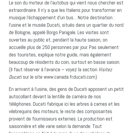
Le son du moteur de l’autobus qui vient nous chercher est
extraordinaire. Il n’y a que les Italiens pour transformer en
musique l’échappement d’un bus… Notre destination :
l’usine et le musée Ducati, situés dans un quartier du nord
de Bologne, appelé Borgo Panigale. Les visites sont
ouvertes au public et, pendant la haute saison, on
accueille plus de 250 personnes par jour. Pas seulement
des touristes, explique notre guide, mais également
beaucoup de résidents du coin, surtout en basse saison.
(Il faut réserver à l’avance – voyez la section
Visitez
Ducati
sur le site www.canada.fr.ducati.com)
En arrivant à l’usine, des gens de Ducati apposent un petit
autocollant devant la lentille de caméra de nos
téléphones. Ducati fabrique ici les arbres à cames et les
vilebrequins des moteurs; le reste des composantes
provient de fournisseurs externes. La production est
saisonnière et elle varie selon la demande. Tout