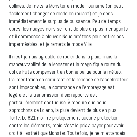
collines. Je mets la Monster en mode Tourisme (on peut
facilement changer de mode en roulant) et je sens
immédiatement le surplus de puissance. Peu de temps
après, les nuages noirs se font de plus en plus menaçants
et il commence à pleuvoir. Nous arrêtons pour enfiler nos
imperméables, et je remets le mode Ville.
Il n’est jamais agréable de rouler dans la pluie, mais la
manœuvrabilité de la Monster et la magnifique route du
col de Futa compensent en bonne partie pour la météo.
L’alimentation en carburant et la réponse de l’accélérateur
sont impeccables, la commande de l’embrayage est
légère et la transmission à six rapports est
particulièrement onctueuse. À mesure que nous
approchons de Loiano, la pluie devient de plus en plus
forte. La 821 n’offre pratiquement aucune protection
contre les éléments, mais c’est le prix à payer pour avoir
droit à l’esthétique Monster. Toutefois, je ne m’attendais