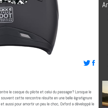
A
n entre le casque du pilote et celui du passager? Lorsque le
 souvent cette rencontre résulte en une belle égratignure
t et aussi pour amortir un peu le choc, Oxford a développé le