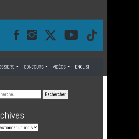
OSSIERS
CONCOURS
VIDÉOS
ENGLISH
rchives