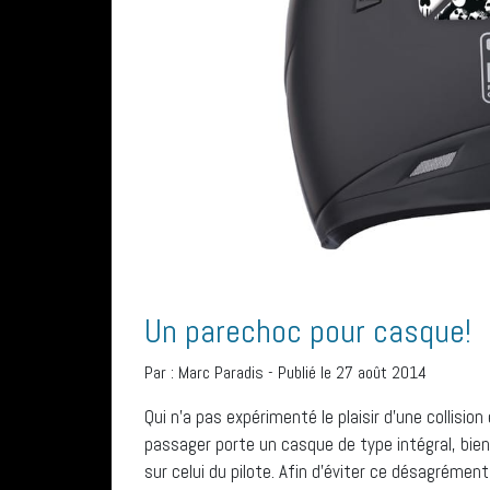
Un parechoc pour casque!
Par :
Marc Paradis
-
Publié le 27 août 2014
Qui n’a pas expérimenté le plaisir d’une collisio
passager porte un casque de type intégral, bien
sur celui du pilote. Afin d’éviter ce désagrémen