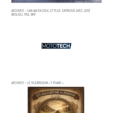
ARCHIVES – CAN-AM EN 2024, ET PLUS. ENTREVUE AVEC JOSÉ
BOISJOLI, PDG, BRP.
ARCHIVES – LE VILEBREQUIN « T-PLANE »