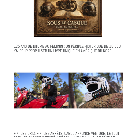
125 ANS DE BITUME AU FÉMININ : UN PÉRIPLE HISTORIQUE DE 10 000
KM POUR PROPULSER UN LIVRE UNIQUE EN AMÉRIQUE DU NORD
FINI LES CRIS. FINI LES ARRÊTS. CARDO ANNONCE VENTURE, LE TOUT