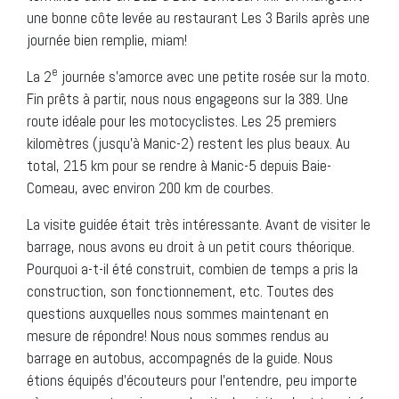
une bonne côte levée au restaurant Les 3 Barils après une
journée bien remplie, miam!
e
La 2
journée s’amorce avec une petite rosée sur la moto.
Fin prêts à partir, nous nous engageons sur la 389. Une
route idéale pour les motocyclistes. Les 25 premiers
kilomètres (jusqu’à Manic-2) restent les plus beaux. Au
total, 215 km pour se rendre à Manic-5 depuis Baie-
Comeau, avec environ 200 km de courbes.
La visite guidée était très intéressante. Avant de visiter le
barrage, nous avons eu droit à un petit cours théorique.
Pourquoi a-t-il été construit, combien de temps a pris la
construction, son fonctionnement, etc. Toutes des
questions auxquelles nous sommes maintenant en
mesure de répondre! Nous nous sommes rendus au
barrage en autobus, accompagnés de la guide. Nous
étions équipés d’écouteurs pour l’entendre, peu importe