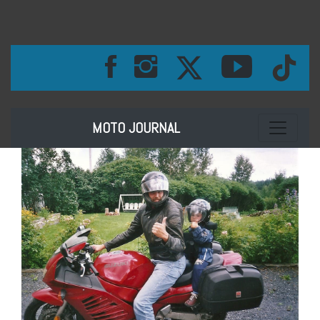
Toggle na
MOTO JOURNAL