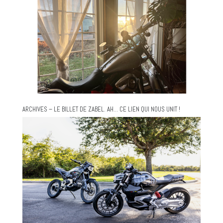
ARCHIVES – LE BILLET DE ZABEL. AH… CE LIEN QUI NOUS UNIT !