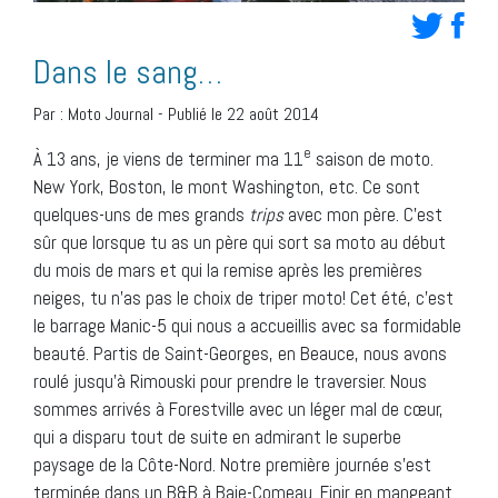
Dans le sang…
Par :
Moto Journal
-
Publié le 22 août 2014
e
À 13 ans, je viens de terminer ma 11
saison de moto.
New York, Boston, le mont Washington, etc. Ce sont
quelques-uns de mes grands
trips
avec mon père. C’est
sûr que lorsque tu as un père qui sort sa moto au début
du mois de mars et qui la remise après les premières
neiges, tu n’as pas le choix de triper moto! Cet été, c’est
le barrage Manic-5 qui nous a accueillis avec sa formidable
beauté. Partis de Saint-Georges, en Beauce, nous avons
roulé jusqu’à Rimouski pour prendre le traversier. Nous
sommes arrivés à Forestville avec un léger mal de cœur,
qui a disparu tout de suite en admirant le superbe
paysage de la Côte-Nord. Notre première journée s’est
terminée dans un B&B à Baie-Comeau. Finir en mangeant