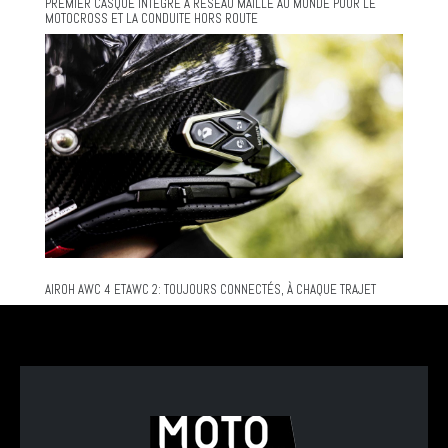
PREMIER CASQUE INTÉGRÉ À RÉSEAU MAILLÉ AU MONDE POUR LE
MOTOCROSS ET LA CONDUITE HORS ROUTE
AIROH AWC 4 ETAWC 2: TOUJOURS CONNECTÉS, À CHAQUE TRAJET