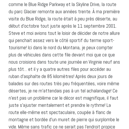
comme le Blue Ridge Parkway et la Skyline Drive, la route
du parc Glacier remonte aux années trente. À ma première
visite du Blue Ridge, la route était à peu près déserte, au
début d’octobre tout juste après le 11 septembre 2001.
Steve et moi avions tout le loisir de décider de notre allure
qui penchait assez vers le côté sportif du terme sport-
tourisme! Ici dans le nord du Montana, je peux compter
plus de véhicules dans cette file devant moi que ce que
nous croisions dans toute une journée en Virginie neuf ans
plus tôt… et il y a quatre autres files pour accéder au
ruban d’asphalte de 85 kilomètres! Après deux jours de
balades sur des routes très peu fréquentées, voire même
désertes, je ne m’attendais pas à un tel achalandage! Ce
n’est pas un problème car le décor est magnifique, il faut
juste s’ajuster mentalement et prendre le rythme! La
route elle-même est spectaculaire, coupée à flanc de
montagne et bordée d’un muret de pierre qui surplombe le
vide. Même sans trafic ce ne serait pas l’endroit propice