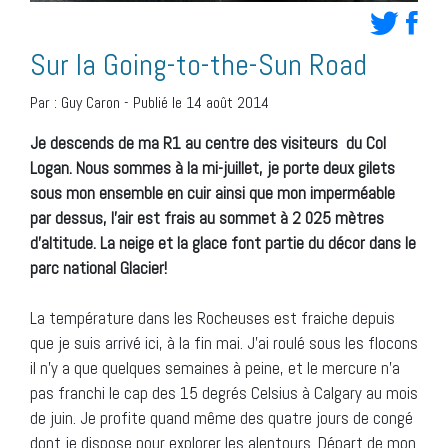
Sur la Going-to-the-Sun Road
Par :
Guy Caron
-
Publié le 14 août 2014
Je descends de ma R1 au centre des visiteurs
du Col
Logan. Nous sommes à la mi-juillet, je porte deux gilets
sous mon ensemble en cuir ainsi que mon imperméable
par dessus, l’air est frais au sommet à 2 025 mètres
d’altitude. La neige et la glace font partie du décor dans le
parc national Glacier
!
La température dans les Rocheuses est fraiche depuis
que je suis arrivé ici, à la fin mai. J’ai roulé sous les flocons
il n’y a que quelques semaines à peine, et le mercure n’a
pas franchi le cap des 15 degrés Celsius à Calgary au mois
de juin. Je profite quand même des quatre jours de congé
dont je dispose pour explorer les alentours. Départ de mon