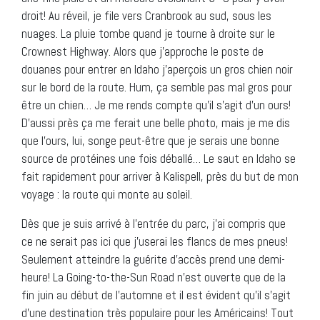
droit! Au réveil, je file vers Cranbrook au sud, sous les
nuages. La pluie tombe quand je tourne à droite sur le
Crownest Highway. Alors que j’approche le poste de
douanes pour entrer en Idaho j’aperçois un gros chien noir
sur le bord de la route. Hum, ça semble pas mal gros pour
être un chien… Je me rends compte qu’il s’agit d’un ours!
D’aussi près ça me ferait une belle photo, mais je me dis
que l’ours, lui, songe peut-être que je serais une bonne
source de protéines une fois déballé… Le saut en Idaho se
fait rapidement pour arriver à Kalispell, près du but de mon
voyage : la route qui monte au soleil.
Dès que je suis arrivé à l’entrée du parc, j’ai compris que
ce ne serait pas ici que j’userai les flancs de mes pneus!
Seulement atteindre la guérite
d’accès prend une demi-
heure! La Going-to-the-Sun Road n’est ouverte que de la
fin juin au début de l’automne et il est évident qu’il s’agit
d’une destination très populaire pour les Américains! Tout