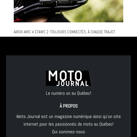
AIROH AWC 4 ETAWC 2: TOUJOURS CONNECTÉS, À CHAQUE TRAJET
Le numéro un au Québec!
À PROPOS
Moto Journal est un magazine numérique ainsi qu'un site
internet pour les passionnés de moto au Québec!
Qui sommes-nous