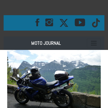
Toggle na
MOTO JOURNAL