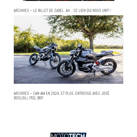
ARCHIVES – LE BILLET DE ZABEL. AH… CE LIEN QUI NOUS UNIT !
ARCHIVES – CAN-AM EN 2024, ET PLUS. ENTREVUE AVEC JOSÉ
BOISJOLI, PDG, BRP.