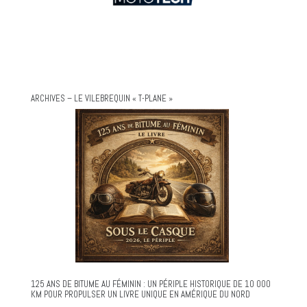
ARCHIVES – LE VILEBREQUIN « T-PLANE »
125 ANS DE BITUME AU FÉMININ : UN PÉRIPLE HISTORIQUE DE 10 000
KM POUR PROPULSER UN LIVRE UNIQUE EN AMÉRIQUE DU NORD