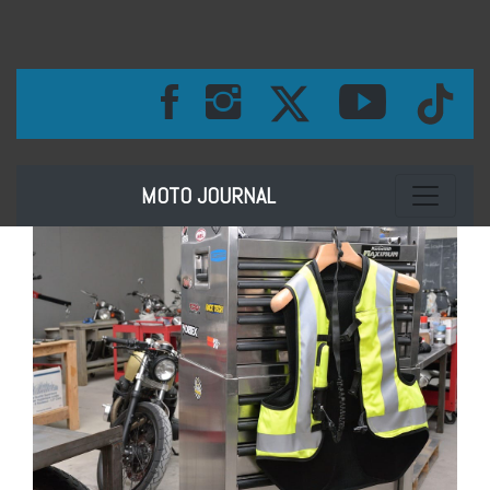
Toggle na
MOTO JOURNAL