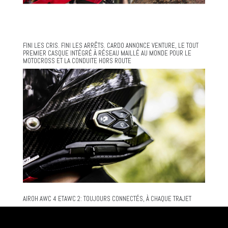
FINI LES CRIS. FINI LES ARRÊTS. CARDO ANNONCE VENTURE, LE TOUT
PREMIER CASQUE INTÉGRÉ À RÉSEAU MAILLÉ AU MONDE POUR LE
MOTOCROSS ET LA CONDUITE HORS ROUTE
AIROH AWC 4 ETAWC 2: TOUJOURS CONNECTÉS, À CHAQUE TRAJET