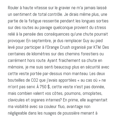
Rouler à haute vitesse sur le gravier ne m’a jamais laissé
un sentiment de total contrôle. Je dirais même plus, une
partie de la fatigue ressentie pendant les longues sorties
sur des routes au pavage quelconque provient du stress
relié à la pensée des conséquences qu’une chute pourrait
provoquer. En septembre, je dus remplacer Guy au pied
levé pour participer à l’Orange Crush organisé par KTM. Des
centaines de kilomètres sur des chemins forestiers ou
carrément hors route. Ayant fraichement sa chute en
mémoire, je me suis senti beaucoup plus en sécurité avec
cette veste portée par-dessus mon manteau. Les deux
bouteilles de CO2 que j’avais apportées « au cas où » ne
m’ont pas servi. À 750 $, cette veste n’est pas donnée,
mais combien valent vos côtes, poumons, omoplates,
clavicules et organes internes? En prime, elle augmentait
ma visibilité avec sa couleur fluo, avantage non
négligeable dans les nuages de poussière menant à