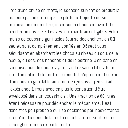
Lors d’une chute en moto, le scénario suivant se produit la
majeure partie du temps : le pilote est éjecté ou se
retrouve un moment à glisser sur la chaussée avant de
heurter un obstacle. Les vestes, manteaux et gilets Helite
munis de coussins gonflables (qui se déclenchent en 0.1
sec et sont complètement gonflés en 0.6sec) vous
sécurisent en absorbant les chocs au niveau du cou, de la
nuque, du dos, des hanches et de la poitrine. J’en parle en
connaissance de cause, ayant fait l’essai en laboratoire
lors d’un salon de la moto. Le résultat s’approche de celui
d’un coussin gonflable automobile (ça aussi, j’en ai fait
l’expérience!), mais avec en plus la sensation d’être
enveloppé dans un coussin d’air. Une traction de 60 livres
étant nécessaire pour déclencher le mécanisme, il est
donc très peu probable qu’il se déclenche par inadvertance
lorsqu’on descend de la moto en oubliant de se libérer de
la sangle qui nous relie à la moto.