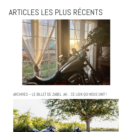
ARTICLES LES PLUS RÉCENTS
ARCHIVES – LE BILLET DE ZABEL. AH… CE LIEN QUI NOUS UNIT !