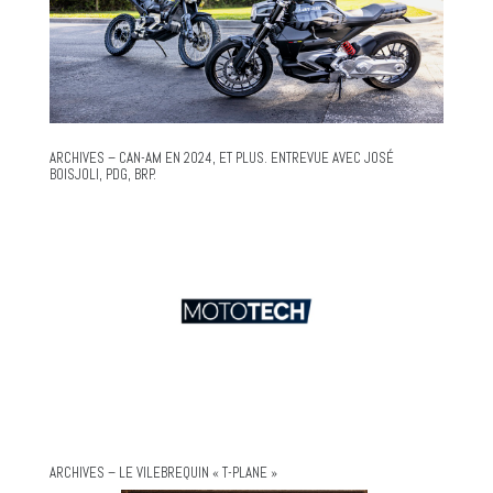
ARCHIVES – CAN-AM EN 2024, ET PLUS. ENTREVUE AVEC JOSÉ
BOISJOLI, PDG, BRP.
ARCHIVES – LE VILEBREQUIN « T-PLANE »