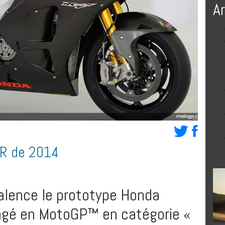
A
RR de 2014
Valence le prototype Honda
gé en MotoGP™ en catégorie «