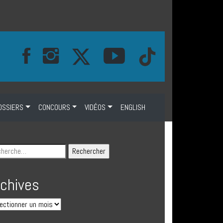
OSSIERS
CONCOURS
VIDÉOS
ENGLISH
rchives