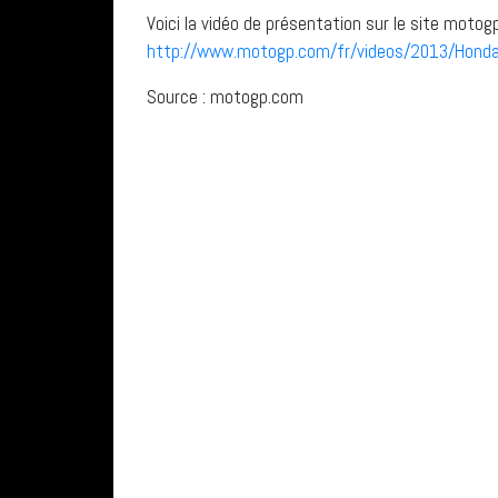
Voici la vidéo de présentation sur le site motog
http://www.motogp.com/fr/videos/2013/Hond
Source : motogp.com