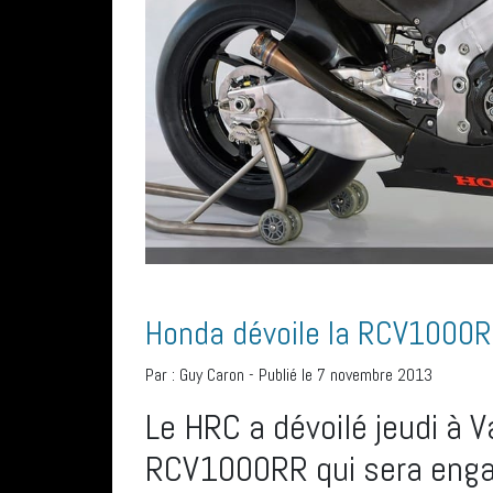
Honda dévoile la RCV1000
Par :
Guy Caron
-
Publié le 7 novembre 2013
Le HRC a dévoilé jeudi à 
RCV1000RR qui sera enga