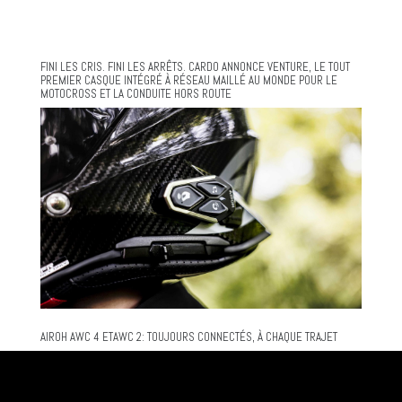
FINI LES CRIS. FINI LES ARRÊTS. CARDO ANNONCE VENTURE, LE TOUT
PREMIER CASQUE INTÉGRÉ À RÉSEAU MAILLÉ AU MONDE POUR LE
MOTOCROSS ET LA CONDUITE HORS ROUTE
AIROH AWC 4 ETAWC 2: TOUJOURS CONNECTÉS, À CHAQUE TRAJET