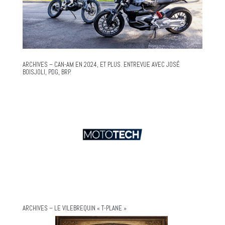
ARCHIVES – CAN-AM EN 2024, ET PLUS. ENTREVUE AVEC JOSÉ
BOISJOLI, PDG, BRP.
ARCHIVES – LE VILEBREQUIN « T-PLANE »