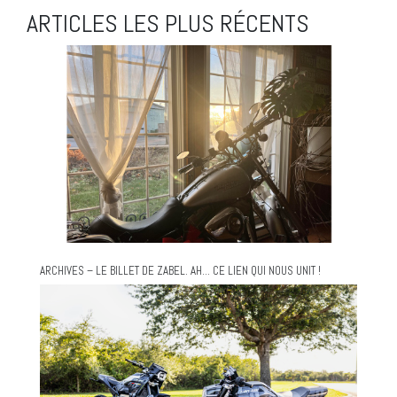
ARTICLES LES PLUS RÉCENTS
ARCHIVES – LE BILLET DE ZABEL. AH… CE LIEN QUI NOUS UNIT !