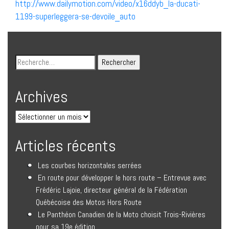
http://www.dailymotion.com/video/x16ddyb_la-ducati-
1199-superleggera-se-devoile_auto
Archives
Articles récents
Les courbes horizontales serrées
En route pour développer le hors route – Entrevue avec
Frédéric Lajoie, directeur général de la Fédération
Québécoise des Motos Hors Route
Le Panthéon Canadien de la Moto choisit Trois-Rivières
pour sa 19e édition