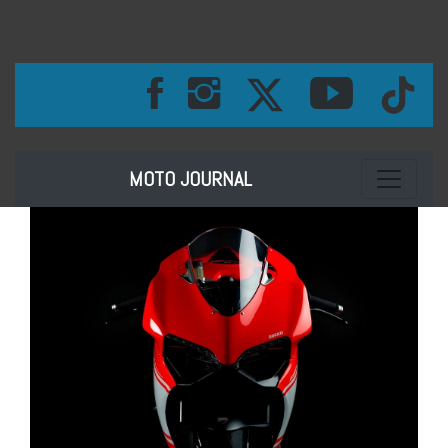
Toggle na
MOTO JOURNAL