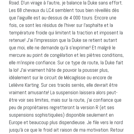
Road. D’un virage à l’autre, je balance la Duke sans effort.
Les 68 chevaux du LC4 semblent tous bien réveillés dès
que l’aiguille est au-dessus de 4 000 tours. Encore une
fois, ce sont les résidus de l’hiver sur l’asphalte et la
température froide qui limitent la traction et imposent la
retenue! J’ai l’impression que la Duke se retient autant
que moi, elle ne demande qu’à s’exprimer! Et malgré le
mercure au point de congélation et les piètres conditions,
elle m’inspire confiance. Sur ce type de route, la Duke fait
la loi! J’ai vraiment hâte de pouvoir la pousser plus,
idéalement sur le circuit de Mécaglisse ou encore de
Lelièvre Karting. Sur ces tracés serrés, elle devrait être
vraiment amusante! La suspension laissera alors peut-
être voir ses limites, mais sur la route, j’ai confiance que
peu de propriétaires regretteront la version R (et ses
suspensions sophistiquées) disponible seulement en
Europe et beaucoup plus dispendieuse. Je file vers le nord
jusqu’à ce que le froid ait raison de ma motivation. Retour