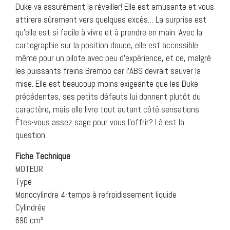
Duke va assurément la réveiller! Elle est amusante et vous
attirera sûrement vers quelques excès… La surprise est
qu’elle est si facile à vivre et à prendre en main. Avec la
cartographie sur la position douce, elle est accessible
même pour un pilote avec peu d’expérience, et ce, malgré
les puissants freins Brembo car l’ABS devrait sauver la
mise. Elle est beaucoup moins exigeante que les Duke
précédentes, ses petits défauts lui donnent plutôt du
caractère, mais elle livre tout autant côté sensations.
Êtes-vous assez sage pour vous l’offrir? Là est la
question.
Fiche Technique
MOTEUR
Type
Monocylindre 4-temps à refroidissement liquide
Cylindrée
690 cm³