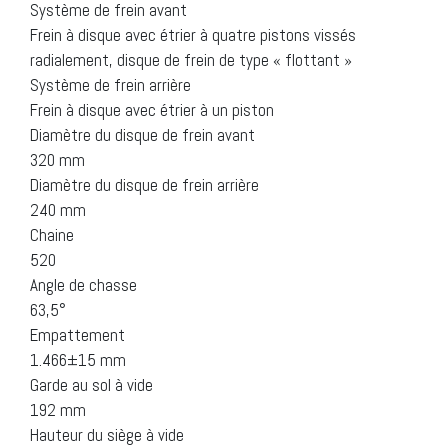
Système de frein avant
Frein à disque avec étrier à quatre pistons vissés
radialement, disque de frein de type « flottant »
Système de frein arrière
Frein à disque avec étrier à un piston
Diamètre du disque de frein avant
320 mm
Diamètre du disque de frein arrière
240 mm
Chaine
520
Angle de chasse
63,5°
Empattement
1.466±15 mm
Garde au sol à vide
192 mm
Hauteur du siège à vide