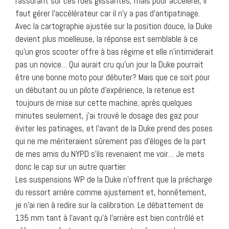
rassurant sur ces rues glissantes, mais pour accélérer, il
faut gérer l’accélérateur car il n’y a pas d’antipatinage.
Avec la cartographie ajustée sur la position douce, la Duke
devient plus moelleuse, la réponse est semblable à ce
qu’un gros scooter offre à bas régime et elle n’intimiderait
pas un novice… Qui aurait cru qu’un jour la Duke pourrait
être une bonne moto pour débuter? Mais que ce soit pour
un débutant ou un pilote d’expérience, la retenue est
toujours de mise sur cette machine; après quelques
minutes seulement, j’ai trouvé le dosage des gaz pour
éviter les patinages, et l’avant de la Duke prend des poses
qui ne me mériteraient sûrement pas d’éloges de la part
de mes amis du NYPD s’ils revenaient me voir… Je mets
donc le cap sur un autre quartier.
Les suspensions WP de la Duke n’offrent que la précharge
du ressort arrière comme ajustement et, honnêtement,
je n’ai rien à redire sur la calibration. Le débattement de
135 mm tant à l’avant qu’à l’arrière est bien contrôlé et