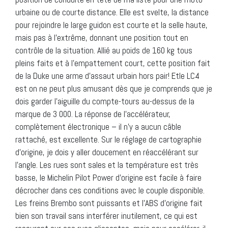
urbaine ou de courte distance. Elle est svelte, la distance
pour rejoindre le large guidon est courte et la selle haute,
mais pas à l’extrême, donnant une position tout en
contrôle de la situation. Allié au poids de 160 kg tous
pleins faits et à l’empattement court, cette position fait
de la Duke une arme d’assaut urbain hors pair! Etle LC4
est on ne peut plus amusant dès que je comprends que je
dois garder l’aiguille du compte-tours au-dessus de la
marque de 3 000. La réponse de l’accélérateur,
complètement électronique – il n’y a aucun câble
rattaché, est excellente. Sur le réglage de cartographie
d’origine, je dois y aller doucement en réaccélérant sur
l’angle. Les rues sont sales et la température est très
basse, le Michelin Pilot Power d’origine est facile à faire
décrocher dans ces conditions avec le couple disponible.
Les freins Brembo sont puissants et l’ABS d’origine fait
bien son travail sans interférer inutilement, ce qui est