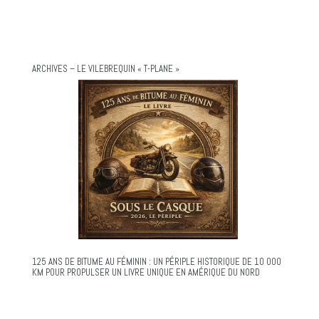
ARCHIVES – LE VILEBREQUIN « T-PLANE »
125 ANS DE BITUME AU FÉMININ : UN PÉRIPLE HISTORIQUE DE 10 000
KM POUR PROPULSER UN LIVRE UNIQUE EN AMÉRIQUE DU NORD