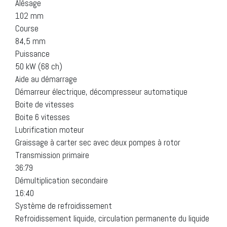
Alésage
102 mm
Course
84,5 mm
Puissance
50 kW (68 ch)
Aide au démarrage
Démarreur électrique, décompresseur automatique
Boite de vitesses
Boite 6 vitesses
Lubrification moteur
Graissage à carter sec avec deux pompes à rotor
Transmission primaire
36:79
Démultiplication secondaire
16:40
Système de refroidissement
Refroidissement liquide, circulation permanente du liquide