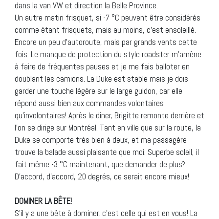
dans la van VW et direction la Belle Province.
Un autre matin frisquet, si -7 °C peuvent être considérés
comme étant frisquets, mais au moins, c’est ensoleillé.
Encore un peu d’autoroute, mais par grands vents cette
fois. Le manque de protection du style roadster m’amène
à faire de fréquentes pauses et je me fais balloter en
doublant les camions. La Duke est stable mais je dois
garder une touche légère sur le large guidon, car elle
répond aussi bien aux commandes volontaires
qu’involontaires! Après le diner, Brigitte remonte derrière et
l’on se dirige sur Montréal. Tant en ville que sur la route, la
Duke se comporte très bien à deux, et ma passagère
trouve la balade aussi plaisante que moi. Superbe soleil, il
fait même -3 °C maintenant, que demander de plus?
D’accord, d’accord, 20 degrés, ce serait encore mieux!
DOMINER LA BÊTE!
S’il y a une bête à dominer, c’est celle qui est en vous! La