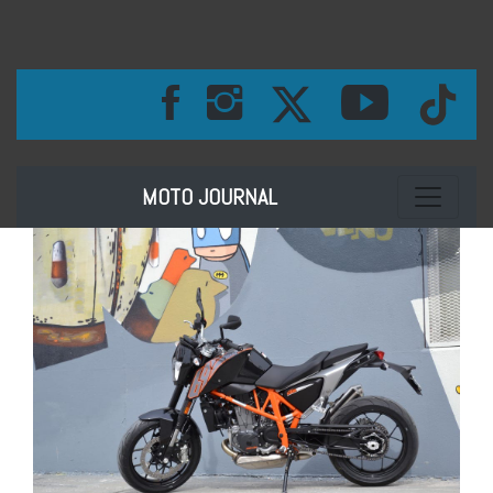
Toggle na
MOTO JOURNAL