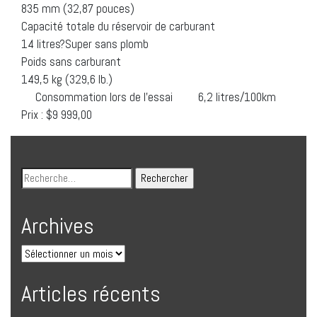
835 mm (32,87 pouces)
Capacité totale du réservoir de carburant
14 litres?Super sans plomb
Poids sans carburant
149,5 kg (329,6 lb.)
Consommation lors de l’essai 6,2 litres/100km
Prix : $9 999,00
Archives
Articles récents