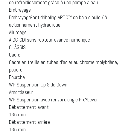
de refroidissement grâce à une pompe à eau
Embrayage
Embrayage?antidribbling APTC™ en bain d’huile / à
actionnement hydraulique
Allumage
À DC-CDI sans rupteur, avance numérique
CHÂSSIS
Cadre
Cadre en treillis en tubes d’acier au chrome molybdène,
poudré
Fourche
WP Suspension Up Side Down
Amortisseur
WP Suspension avec renvoi d’angle Pro?Lever
Débattement avant
135 mm
Débattement arrière
135 mm