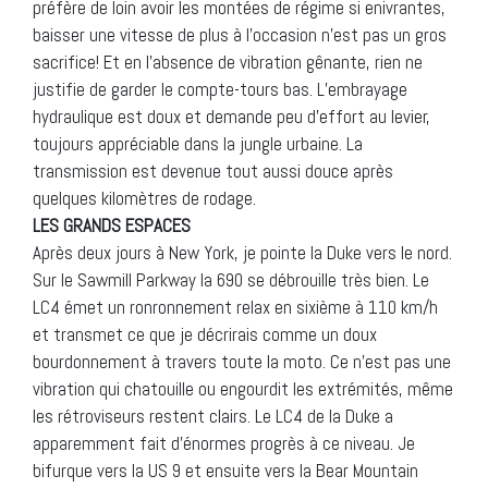
préfère de loin avoir les montées de régime si enivrantes,
baisser une vitesse de plus à l’occasion n’est pas un gros
sacrifice! Et en l’absence de vibration gênante, rien ne
justifie de garder le compte-tours bas. L’embrayage
hydraulique est doux et demande peu d’effort au levier,
toujours appréciable dans la jungle urbaine. La
transmission est devenue tout aussi douce après
quelques kilomètres de rodage.
LES GRANDS ESPACES
Après deux jours à New York, je pointe la Duke vers le nord.
Sur le Sawmill Parkway la 690 se débrouille très bien. Le
LC4 émet un ronronnement relax en sixième à 110 km/h
et transmet ce que je décrirais comme un doux
bourdonnement à travers toute la moto. Ce n’est pas une
vibration qui chatouille ou engourdit les extrémités, même
les rétroviseurs restent clairs. Le LC4 de la Duke a
apparemment fait d’énormes progrès à ce niveau. Je
bifurque vers la US 9 et ensuite vers la Bear Mountain