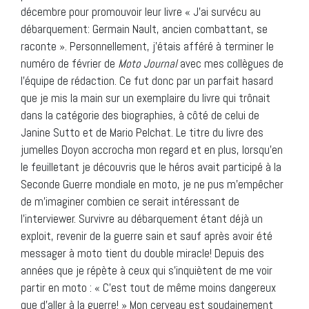
décembre pour promouvoir leur livre « J’ai survécu au
débarquement: Germain Nault, ancien combattant, se
raconte ». Personnellement, j’étais afféré à terminer le
numéro de février de
Moto Journal
avec mes collègues de
l’équipe de rédaction. Ce fut donc par un parfait hasard
que je mis la main sur un exemplaire du livre qui trônait
dans la catégorie des biographies, à côté de celui de
Janine Sutto et de Mario Pelchat. Le titre du livre des
jumelles Doyon accrocha mon regard et en plus, lorsqu’en
le feuilletant je découvris que le héros avait participé à la
Seconde Guerre mondiale en moto, je ne pus m’empêcher
de m’imaginer combien ce serait intéressant de
l’interviewer. Survivre au débarquement étant déjà un
exploit, revenir de la guerre sain et sauf après avoir été
messager à moto tient du double miracle! Depuis des
années que je répète à ceux qui s’inquiètent de me voir
partir en moto : « C’est tout de même moins dangereux
que d’aller à la guerre! » Mon cerveau est soudainement