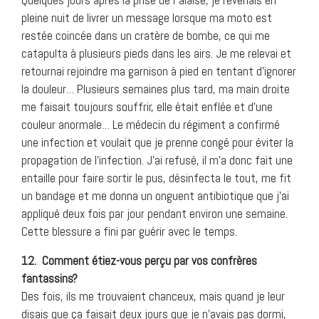
pleine nuit de livrer un message lorsque ma moto est
restée coincée dans un cratère de bombe, ce qui me
catapulta à plusieurs pieds dans les airs. Je me relevai et
retournai rejoindre ma garnison à pied en tentant d’ignorer
la douleur… Plusieurs semaines plus tard, ma main droite
me faisait toujours souffrir, elle était enflée et d’une
couleur anormale… Le médecin du régiment a confirmé
une infection et voulait que je prenne congé pour éviter la
propagation de l’infection. J’ai refusé, il m’a donc fait une
entaille pour faire sortir le pus, désinfecta le tout, me fit
un bandage et me donna un onguent antibiotique que j’ai
appliqué deux fois par jour pendant environ une semaine.
Cette blessure a fini par guérir avec le temps.
12.
Comment étiez-vous perçu par vos confrères
fantassins?
Des fois, ils me trouvaient chanceux, mais quand je leur
disais que ça faisait deux jours que je n’avais pas dormi,