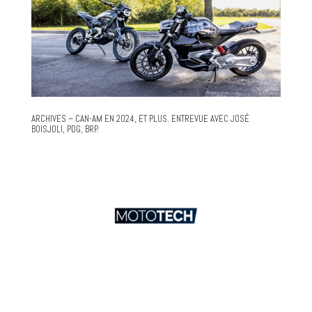
ARCHIVES – CAN-AM EN 2024, ET PLUS. ENTREVUE AVEC JOSÉ
BOISJOLI, PDG, BRP.