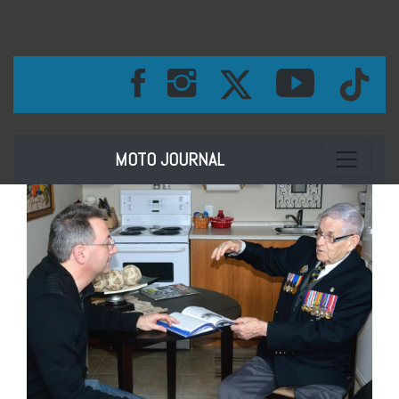
Toggle na
MOTO JOURNAL