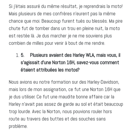
Si j’étais assuré du même résultat, je reprendrais la moto!
Mais plusieurs de mes confrères n’eurent pas la même
chance que moi. Beaucoup furent tués ou blessés. Ma pire
chute fut de tomber dans un trou en pleine nuit, la moto
est restée là. Je dus marcher je ne me souviens plus
combien de milles pour venir à bout de me rendre.
5.
Plusieurs avaient des Harley WLA, mais vous, il
s’agissait d’une Norton 16H, savez-vous comment
étaient attribuées les motos?
Nous avions eu notre formation sur des Harley-Davidson,
mais lors de mon assignation, ce fut une Norton 16H que
je dus utiliser. Ce fut une maudite bonne affaire car la
Harley n’avait pas assez de garde au sol et était beaucoup
trop lourde. Avec la Norton, nous pouvions rouler hors
route au travers des buttes et des souches sans
problème.