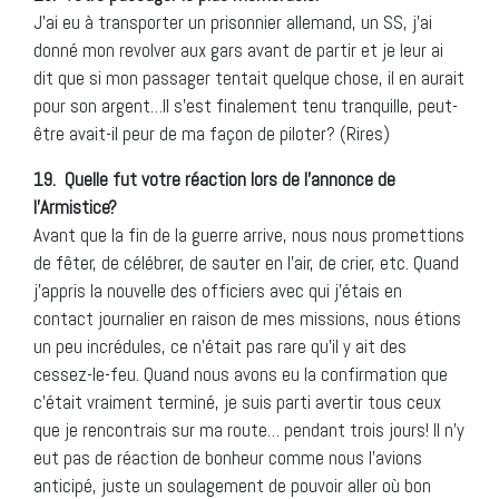
J’ai eu à transporter un prisonnier allemand, un SS, j’ai
donné mon revolver aux gars avant de partir et je leur ai
dit que si mon passager tentait quelque chose, il en aurait
pour son argent…Il s’est finalement tenu tranquille, peut-
être avait-il peur de ma façon de piloter? (Rires)
19.
Quelle fut votre réaction lors de l’annonce de
l’Armistice?
Avant que la fin de la guerre arrive, nous nous promettions
de fêter, de célébrer, de sauter en l’air, de crier, etc. Quand
j’appris la nouvelle des officiers avec qui j’étais en
contact journalier en raison de mes missions, nous étions
un peu incrédules, ce n’était pas rare qu’il y ait des
cessez-le-feu. Quand nous avons eu la confirmation que
c’était vraiment terminé, je suis parti avertir tous ceux
que je rencontrais sur ma route… pendant trois jours! Il n’y
eut pas de réaction de bonheur comme nous l’avions
anticipé, juste un soulagement de pouvoir aller où bon