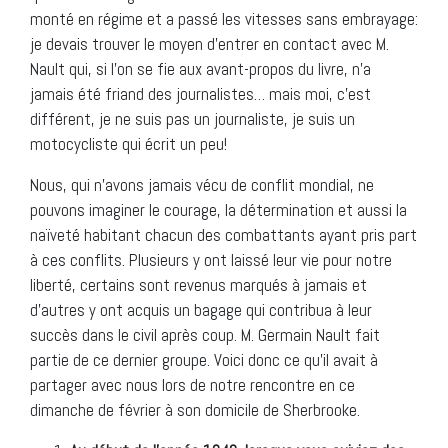
monté en régime et a passé les vitesses sans embrayage:
je devais trouver le moyen d’entrer en contact avec M.
Nault qui, si l’on se fie aux avant-propos du livre, n’a
jamais été friand des journalistes… mais moi, c’est
différent, je ne suis pas un journaliste, je suis un
motocycliste qui écrit un peu!
Nous, qui n’avons jamais vécu de conflit mondial, ne
pouvons imaginer le courage, la détermination et aussi la
naïveté habitant chacun des combattants ayant pris part
à ces conflits. Plusieurs y ont laissé leur vie pour notre
liberté, certains sont revenus marqués à jamais et
d’autres y ont acquis un bagage qui contribua à leur
succès dans le civil après coup. M. Germain Nault fait
partie de ce dernier groupe. Voici donc ce qu’il avait à
partager avec nous lors de notre rencontre en ce
dimanche de février à son domicile de Sherbrooke.