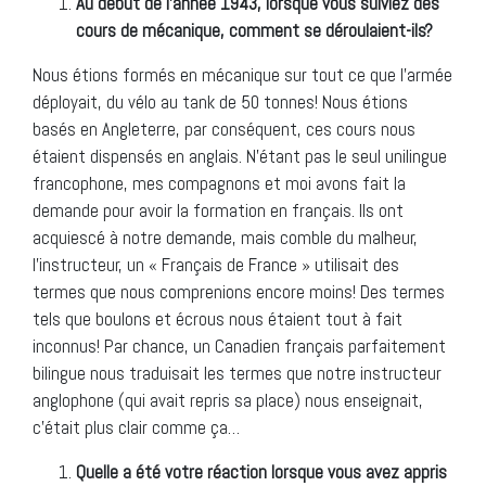
Au début de l’année 1943, lorsque vous suiviez des
cours de mécanique, comment se déroulaient-ils?
Nous étions formés en mécanique sur tout ce que l’armée
déployait, du vélo au tank de 50 tonnes! Nous étions
basés en Angleterre, par conséquent, ces cours nous
étaient dispensés en anglais. N’étant pas le seul unilingue
francophone, mes compagnons et moi avons fait la
demande pour avoir la formation en français. Ils ont
acquiescé à notre demande, mais comble du malheur,
l’instructeur, un « Français de France » utilisait des
termes que nous comprenions encore moins! Des termes
tels que boulons et écrous nous étaient tout à fait
inconnus! Par chance, un Canadien français parfaitement
bilingue nous traduisait les termes que notre instructeur
anglophone (qui avait repris sa place) nous enseignait,
c’était plus clair comme ça…
Quelle a été votre réaction lorsque vous avez appris