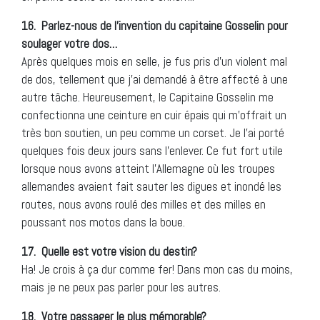
16.
Parlez-nous de l’invention du capitaine Gosselin pour
soulager votre dos…
Après quelques mois en selle, je fus pris d’un violent mal
de dos, tellement que j’ai demandé à être affecté à une
autre tâche. Heureusement, le Capitaine Gosselin me
confectionna une ceinture en cuir épais qui m’offrait un
très bon soutien, un peu comme un corset. Je l’ai porté
quelques fois deux jours sans l’enlever. Ce fut fort utile
lorsque nous avons atteint l’Allemagne où les troupes
allemandes avaient fait sauter les digues et inondé les
routes, nous avons roulé des milles et des milles en
poussant nos motos dans la boue.
17.
Quelle est votre vision du destin?
Ha! Je crois à ça dur comme fer! Dans mon cas du moins,
mais je ne peux pas parler pour les autres.
18.
Votre passager le plus mémorable?