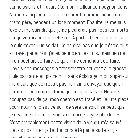
connaissions et il avait été mon meilleur compagnon dans
l’armée. J’ai pleuré comme un bœuf, comme disait mon
grand-père, pendant un long moment. Ensuite, je me suis
levé et me suis dit que je ne pleurerais pas tous les morts
que je verrais sur mon chemin. À partir de ce moment-là,
je suis devenu un soldat. Je ne dirai pas que je n’étais plus
effrayé, par après, j’ai eu peur bien des fois, mais rien ne
m’empêchait de faire ce qu’on me demandait de faire.
J’avais des messages à transmettre souvent à la grosse
pluie battante en pleine nuit sans éclairage, mon supérieur
me disait que ce n’était pas humain d’envoyer quelqu’un
par de telles températures, je lui répondais : « Ne vous
occupez pas de ça, mon chemin est tracé et j’ai une place
pour mourir, si c’est ce soir, ce sera ce soir. Il se peut que
je revienne et que ce soit vous qui ne soyez plus là… »
C’est probablement cette vision de la vie qui m’a sauvé.
J’étais positif et je l’ai toujours été par la suite et j’ai
travaillé sans compter les heures.