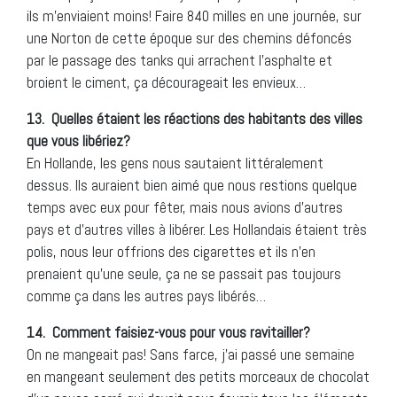
ils m’enviaient moins! Faire 840 milles en une journée, sur
une Norton de cette époque sur des chemins défoncés
par le passage des tanks qui arrachent l’asphalte et
broient le ciment, ça décourageait les envieux…
13.
Quelles étaient les réactions des habitants des villes
que vous libériez?
En Hollande, les gens nous sautaient littéralement
dessus. Ils auraient bien aimé que nous restions quelque
temps avec eux pour fêter, mais nous avions d’autres
pays et d’autres villes à libérer. Les Hollandais étaient très
polis, nous leur offrions des cigarettes et ils n’en
prenaient qu’une seule, ça ne se passait pas toujours
comme ça dans les autres pays libérés…
14.
Comment faisiez-vous pour vous ravitailler?
On ne mangeait pas! Sans farce, j’ai passé une semaine
en mangeant seulement des petits morceaux de chocolat