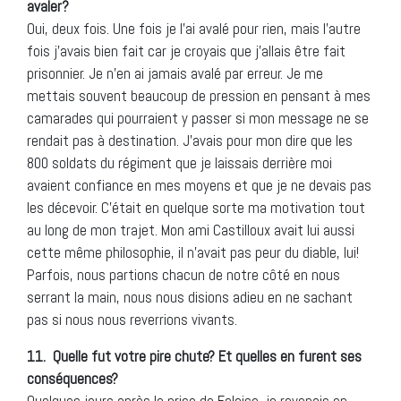
avaler?
Oui, deux fois. Une fois je l’ai avalé pour rien, mais l’autre
fois j’avais bien fait car je croyais que j’allais être fait
prisonnier. Je n’en ai jamais avalé par erreur. Je me
mettais souvent beaucoup de pression en pensant à mes
camarades qui pourraient y passer si mon message ne se
rendait pas à destination. J’avais pour mon dire que les
800 soldats du régiment que je laissais derrière moi
avaient confiance en mes moyens et que je ne devais pas
les décevoir. C’était en quelque sorte ma motivation tout
au long de mon trajet. Mon ami Castilloux avait lui aussi
cette même philosophie, il n’avait pas peur du diable, lui!
Parfois, nous partions chacun de notre côté en nous
serrant la main, nous nous disions adieu en ne sachant
pas si nous nous reverrions vivants.
11.
Quelle fut votre pire chute? Et quelles en furent ses
conséquences?
Quelques jours après la prise de Falaise, je revenais en