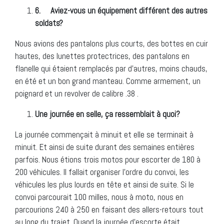
6.
Aviez-vous un équipement différent des autres
soldats?
Nous avions des pantalons plus courts, des bottes en cuir
hautes, des lunettes protectrices, des pantalons en
flanelle qui étaient remplacés par d’autres, moins chauds,
en été et un bon grand manteau. Comme armement, un
poignard et un revolver de calibre .38 .
Une journée en selle, ça ressemblait à quoi?
La journée commençait à minuit et elle se terminait à
minuit. Et ainsi de suite durant des semaines entières
parfois. Nous étions trois motos pour escorter de 180 à
200 véhicules. Il fallait organiser l’ordre du convoi, les
véhicules les plus lourds en tête et ainsi de suite. Si le
convoi parcourait 100 milles, nous à moto, nous en
parcourions 240 à 250 en faisant des allers-retours tout
au long du trajet. Quand la journée d’escorte était