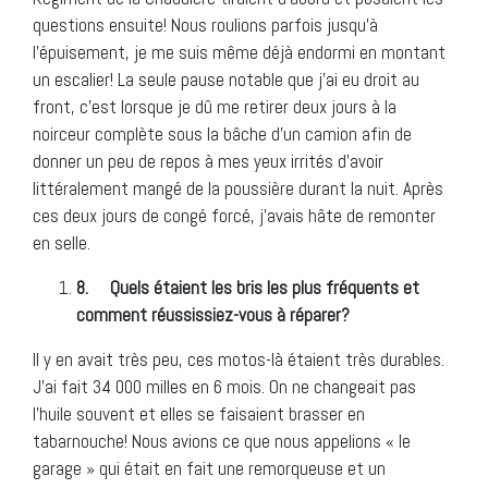
questions ensuite! Nous roulions parfois jusqu’à
l’épuisement, je me suis même déjà endormi en montant
un escalier! La seule pause notable que j’ai eu droit au
front, c’est lorsque je dû me retirer deux jours à la
noirceur complète sous la bâche d’un camion afin de
donner un peu de repos à mes yeux irrités d’avoir
littéralement mangé de la poussière durant la nuit. Après
ces deux jours de congé forcé, j’avais hâte de remonter
en selle.
8.
Quels étaient les bris les plus fréquents et
comment réussissiez-vous à réparer?
Il y en avait très peu, ces motos-là étaient très durables.
J’ai fait 34 000 milles en 6 mois. On ne changeait pas
l’huile souvent et elles se faisaient brasser en
tabarnouche! Nous avions ce que nous appelions « le
garage » qui était en fait une remorqueuse et un