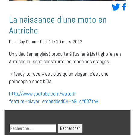
La naissance d’une moto en
Autriche
Par :
Guy Caron
-
Publié le 20 mars 2013
Un vidéo (en anglais) produite à l’usine à Mattighofen
en
Autriche ou sont construite les machines oranges.
»Ready to race » est plus qu’un slogan, c’est une
philosophie chez KTM.
http://www.youtube.com/watch?
feature=player_embedded&v=bG_qY687toA