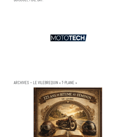
ARCHIVES – LE VILEBREQUIN « T-PLANE »