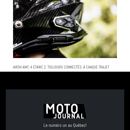
AIROH AWC 4 ETAWC 2: TOUJOURS CONNECTÉS, À CHAQUE TRAJET
Le numéro un au Québec!