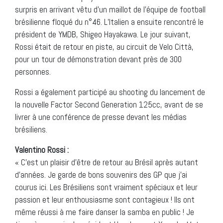
surpris en arrivant vêtu d’un maillot de l’équipe de football
brésilienne floqué du n°46. L’Italien a ensuite rencontré le
président de YMDB, Shigeo Hayakawa. Le jour suivant,
Rossi était de retour en piste, au circuit de Velo Città,
pour un tour de démonstration devant près de 300
personnes.
Rossi a également participé au shooting du lancement de
la nouvelle Factor Second Generation 125cc, avant de se
livrer à une conférence de presse devant les médias
brésiliens.
Valentino Rossi :
« C’est un plaisir d’être de retour au Brésil après autant
d’années. Je garde de bons souvenirs des GP que j’ai
courus ici. Les Brésiliens sont vraiment spéciaux et leur
passion et leur enthousiasme sont contagieux ! Ils ont
même réussi à me faire danser la samba en public ! Je