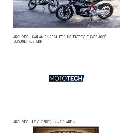
ARCHIVES – CAN-AM EN 2024, ET PLUS. ENTREVUE AVEC JOSÉ
BOISJOLI, PDG, BRP.
ARCHIVES – LE VILEBREQUIN « T-PLANE »