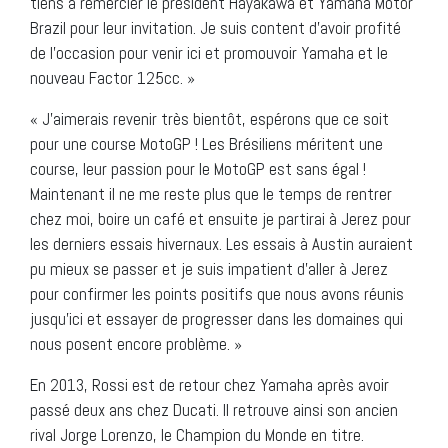
tiens à remercier le président Hayakawa et Yamaha Motor
Brazil pour leur invitation. Je suis content d’avoir profité
de l’occasion pour venir ici et promouvoir Yamaha et le
nouveau Factor 125cc. »
« J’aimerais revenir très bientôt, espérons que ce soit
pour une course MotoGP ! Les Brésiliens méritent une
course, leur passion pour le MotoGP est sans égal !
Maintenant il ne me reste plus que le temps de rentrer
chez moi, boire un café et ensuite je partirai à Jerez pour
les derniers essais hivernaux. Les essais à Austin auraient
pu mieux se passer et je suis impatient d’aller à Jerez
pour confirmer les points positifs que nous avons réunis
jusqu’ici et essayer de progresser dans les domaines qui
nous posent encore problème. »
En 2013, Rossi est de retour chez Yamaha après avoir
passé deux ans chez Ducati. Il retrouve ainsi son ancien
rival Jorge Lorenzo, le Champion du Monde en titre.