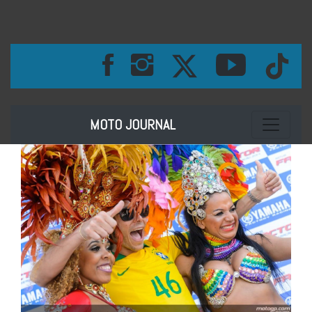
Toggle na
MOTO JOURNAL