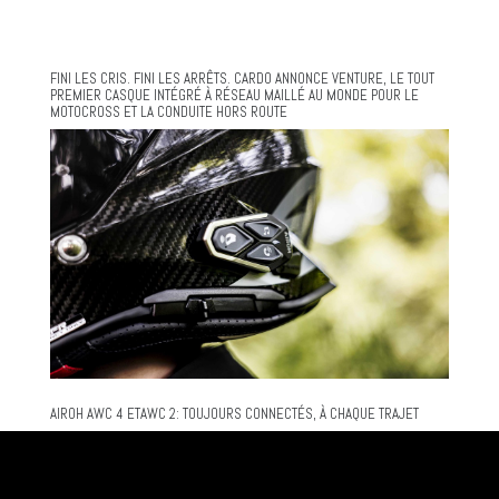
FINI LES CRIS. FINI LES ARRÊTS. CARDO ANNONCE VENTURE, LE TOUT
PREMIER CASQUE INTÉGRÉ À RÉSEAU MAILLÉ AU MONDE POUR LE
MOTOCROSS ET LA CONDUITE HORS ROUTE
AIROH AWC 4 ETAWC 2: TOUJOURS CONNECTÉS, À CHAQUE TRAJET