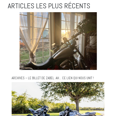
ARTICLES LES PLUS RÉCENTS
ARCHIVES – LE BILLET DE ZABEL. AH… CE LIEN QUI NOUS UNIT !