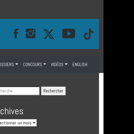
OSSIERS
CONCOURS
VIDÉOS
ENGLISH
rchives