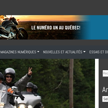
MAGAZINES NUMÉRIQUES
NOUVELLES ET ACTUALITÉS
ESSAIS ET D
A