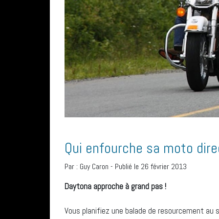
Qui enfourche sa moto dire
Par :
Guy Caron
-
Publié le 26 février 2013
Daytona approche à grand pas !
Vous planifiez une balade de resourcement au