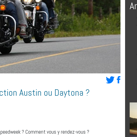
A
ction Austin ou Daytona ?
 speedweek ? Comment vous y rendez-vous ?