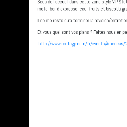
Seca de l’accueil dans cette zone style VIP. St
moto, bar à expresso, eau, fruits et biscotti grat
Il ne me reste qu’à terminer la révision/entreti
Et vous quel sont vos plans ? Faites nous en par
http://www.motogp.com/fr/events/Americas/