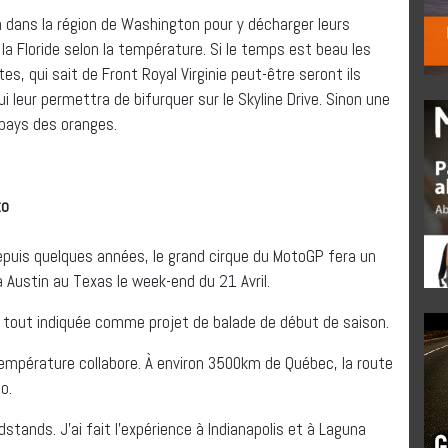
on dans la région de Washington pour y décharger leurs
 la Floride selon la température. Si le temps est beau les
s, qui sait de Front Royal Virginie peut-être seront ils
leur permettra de bifurquer sur le Skyline Drive. Sinon une
 pays des oranges.
to
depuis quelques années, le grand cirque du MotoGP fera un
 Austin au Texas le week-end du 21 Avril.
 tout indiquée comme projet de balade de début de saison.
 température collabore. À environ 3500km de Québec, la route
o.
stands. J’ai fait l’expérience à Indianapolis et à Laguna