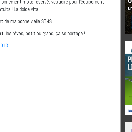
ationnement moto réservé, vestiaire pour l’équipement
uits ! La dolce vita !
ent de ma bonne vielle ST4S.
t, les rêves, petit ou grand, ça se partage !
2013