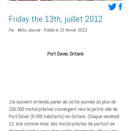
Friday the 13th, juillet 2012
Par :
Moto Journal
-
Publié le 15 février 2013
Port Dover, Ontario
J’ai souvent entendu parler de cette journée où plus de
100 000 motocyclistes convergent vers la petite ville de
Port Dover (6 000 habitants) en Ontario. Chaque vendredi
13, été comme hiver, des motocyclistes de partout se
donnent rendez-vous dans cette charmante ville sur les