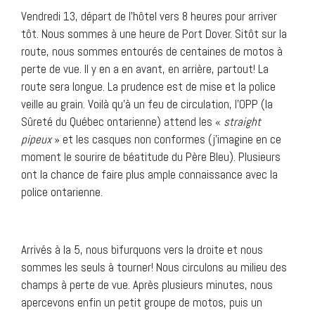
Vendredi 13, départ de l’hôtel vers 8 heures pour arriver
tôt. Nous sommes à une heure de Port Dover. Sitôt sur la
route, nous sommes entourés de centaines de motos à
perte de vue. Il y en a en avant, en arrière, partout! La
route sera longue. La prudence est de mise et la police
veille au grain. Voilà qu’à un feu de circulation, l’OPP (la
Sûreté du Québec ontarienne) attend les «
straight
pipeux
» et les casques non conformes (j’imagine en ce
moment le sourire de béatitude du Père Bleu). Plusieurs
ont la chance de faire plus ample connaissance avec la
police ontarienne.
Arrivés à la 5, nous bifurquons vers la droite et nous
sommes les seuls à tourner! Nous circulons au milieu des
champs à perte de vue. Après plusieurs minutes, nous
apercevons enfin un petit groupe de motos, puis un