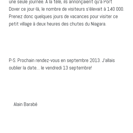
une seule journée. À la télé, ils annonçaient qu’à Port
Dover ce jour-là, le nombre de visiteurs s’élevait à 140 000.
Prenez donc quelques jours de vacances pour visiter ce
petit village à deux heures des chutes du Niagara.
P.-S. Prochain rendez-vous en septembre 2013. J’allais
oublier la date… le vendredi 13 septembre!
Alain Barabé