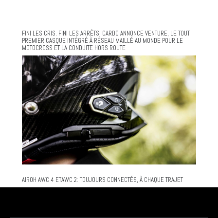
FINI LES CRIS. FINI LES ARRÊTS. CARDO ANNONCE VENTURE, LE TOUT
PREMIER CASQUE INTÉGRÉ À RÉSEAU MAILLÉ AU MONDE POUR LE
MOTOCROSS ET LA CONDUITE HORS ROUTE
AIROH AWC 4 ETAWC 2: TOUJOURS CONNECTÉS, À CHAQUE TRAJET