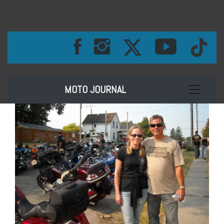
Toggle na
MOTO JOURNAL