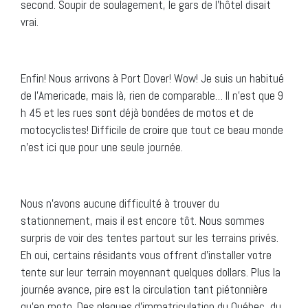
second. Soupir de soulagement, le gars de l’hôtel disait
vrai.
Enfin! Nous arrivons à Port Dover! Wow! Je suis un habitué
de l’Americade, mais là, rien de comparable… Il n’est que 9
h 45 et les rues sont déjà bondées de motos et de
motocyclistes! Difficile de croire que tout ce beau monde
n’est ici que pour une seule journée.
Nous n’avons aucune difficulté à trouver du
stationnement, mais il est encore tôt. Nous sommes
surpris de voir des tentes partout sur les terrains privés.
Eh oui, certains résidants vous offrent d’installer votre
tente sur leur terrain moyennant quelques dollars. Plus la
journée avance, pire est la circulation tant piétonnière
qu’en moto. Des plaques d’immatriculation du Québec, du