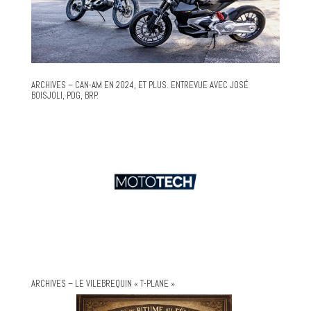
ARCHIVES – CAN-AM EN 2024, ET PLUS. ENTREVUE AVEC JOSÉ
BOISJOLI, PDG, BRP.
ARCHIVES – LE VILEBREQUIN « T-PLANE »