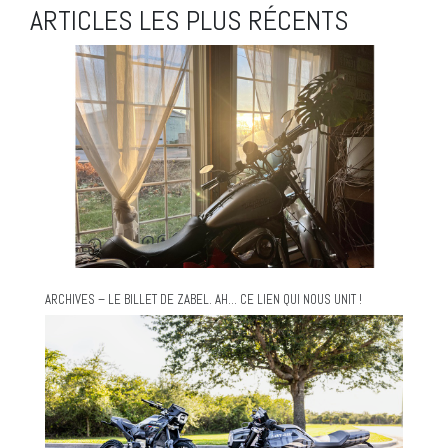
ARTICLES LES PLUS RÉCENTS
ARCHIVES – LE BILLET DE ZABEL. AH… CE LIEN QUI NOUS UNIT !