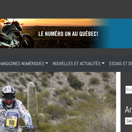
MAGAZINES NUMÉRIQUES
NOUVELLES ET ACTUALITÉS
ESSAIS ET D
A