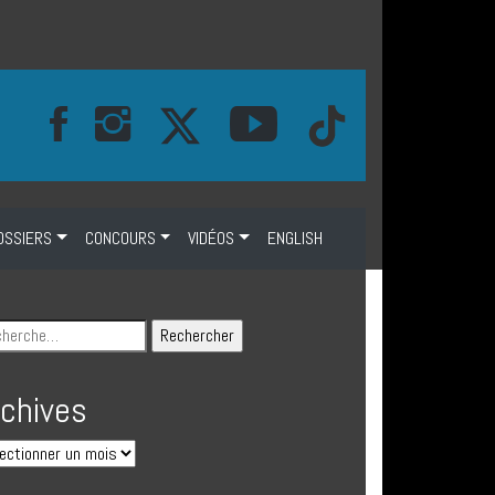
OSSIERS
CONCOURS
VIDÉOS
ENGLISH
rchives