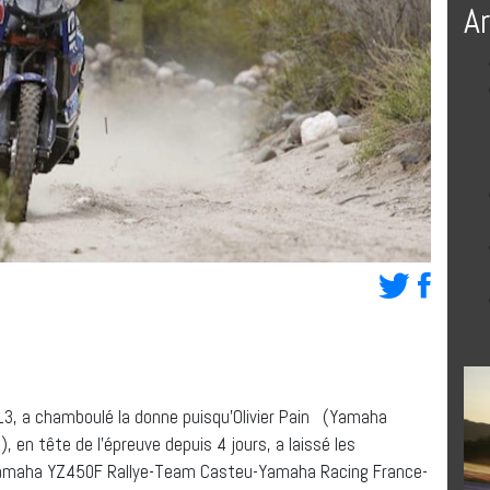
A
013, a chamboulé la donne puisqu’Olivier Pain (Yamaha
en tête de l’épreuve depuis 4 jours, a laissé les
amaha YZ450F Rallye-Team Casteu-Yamaha Racing France-