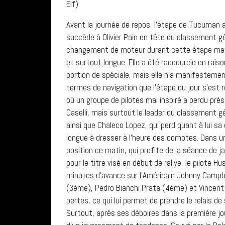
Elf)
Avant la journée de repos, l’étape de Tucuman 
succède à Olivier Pain en tête du classement gén
changement de moteur durant cette étape mara
et surtout longue. Elle a été raccourcie en rai
portion de spéciale, mais elle n’a manifestement
termes de navigation que l’étape du jour s’est 
où un groupe de pilotes mal inspiré a perdu près
Caselli, mais surtout le leader du classement gé
ainsi que Chaleco Lopez, qui perd quant à lui sa
longue à dresser à l’heure des comptes. Dans u
position ce matin, qui profite de la séance de ja
pour le titre visé en début de rallye, le pilote
minutes d’avance sur l’Américain Johnny Campbe
(3ème), Pedro Bianchi Prata (4ème) et Vincent G
pertes, ce qui lui permet de prendre le relais de
Surtout, après ses déboires dans la première jou