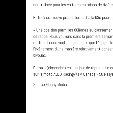
neutralisée pour les voitures en raison de rivièr
Patrick se trouve présentement à la 63e positi
« Une position parmi les 60ièmes au classement
de repos. Nous voulions dans la première semain
moto, et nous voulions s’assurer que l’équipe t
l’évènement d’une manière relativement conserva
bivouac.
Demain (dimanche) est un jour de repos, et à c
sur la moto ALDO Racing/KTM Canada 450 Rallye Ré
Source Flanny Média