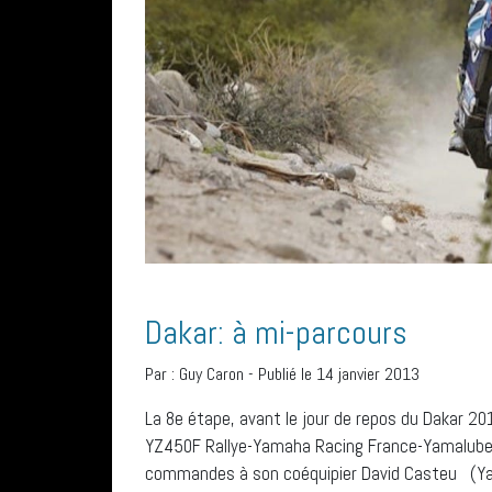
Dakar: à mi-parcours
Par :
Guy Caron
-
Publié le 14 janvier 2013
La 8e étape, avant le jour de repos du Dakar 2
YZ450F Rallye-Yamaha Racing France-Yamalube), 
commandes à son coéquipier David Casteu (Y