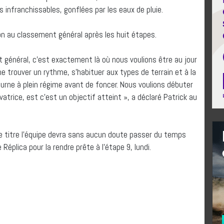
es infranchissables, gonflées par les eaux de pluie.
on au classement général après les huit étapes.
 général, c’est exactement là où nous voulions être au jour
e trouver un rythme, s’habituer aux types de terrain et à la
ourne à plein régime avant de foncer. Nous voulions débuter
trice, est c’est un objectif atteint », a déclaré Patrick au
e titre l’équipe devra sans aucun doute passer du temps
plica pour la rendre prête à l’étape 9, lundi.