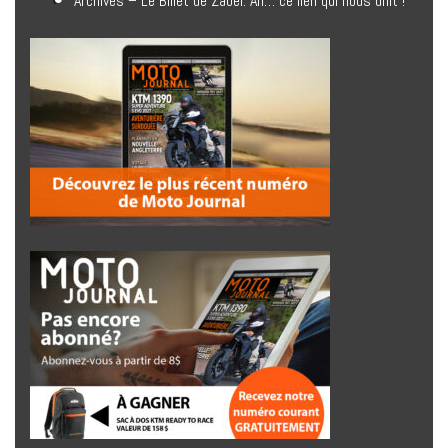
Archives – Le Billet de Zabel. Ah… ce lien qui nous unit !