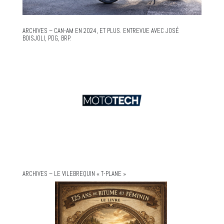
ARCHIVES – CAN-AM EN 2024, ET PLUS. ENTREVUE AVEC JOSÉ
BOISJOLI, PDG, BRP.
ARCHIVES – LE VILEBREQUIN « T-PLANE »