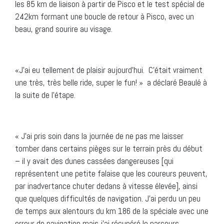
les 85 km de liaison à partir de Pisco et le test spécial de
242km formant une boucle de retour à Pisco, avec un
beau, grand sourire au visage.
«J’ai eu tellement de plaisir aujourd’hui. C’était vraiment
une très, très belle ride, super le fun! » a déclaré Beaulé à
la suite de l’étape.
« J’ai pris soin dans la journée de ne pas me laisser
tomber dans certains pièges sur le terrain près du début
– il y avait des dunes cassées dangereuses [qui
représentent une petite falaise que les coureurs peuvent,
par inadvertance chuter dedans à vitesse élevée], ainsi
que quelques difficultés de navigation. J’ai perdu un peu
de temps aux alentours du km 186 de la spéciale avec une
erreur de navigation mais j’ai récupéré le parcours