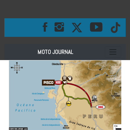
Toggle na
MOTO JOURNAL