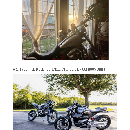
ARCHIVES – LE BILLET DE ZABEL. AH… CE LIEN QUI NOUS UNIT !