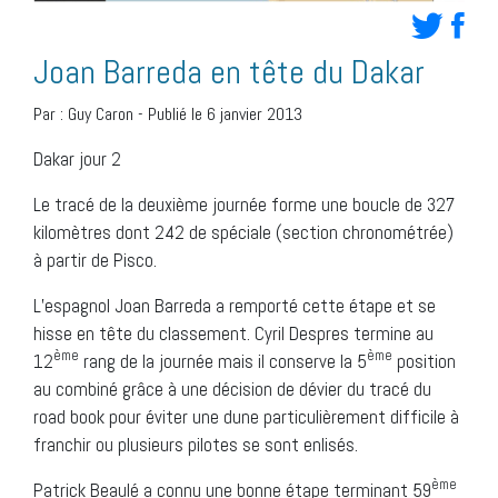
Joan Barreda en tête du Dakar
Par :
Guy Caron
-
Publié le 6 janvier 2013
Dakar jour 2
Le tracé de la deuxième journée forme une boucle de 327
kilomètres dont 242 de spéciale (section chronométrée)
à partir de Pisco.
L’espagnol Joan Barreda a remporté cette étape et se
hisse en tête du classement. Cyril Despres termine au
ème
ème
12
rang de la journée mais il conserve la 5
position
au combiné grâce à une décision de dévier du tracé du
road book pour éviter une dune particulièrement difficile à
franchir ou plusieurs pilotes se sont enlisés.
ème
Patrick Beaulé a connu une bonne étape terminant 59