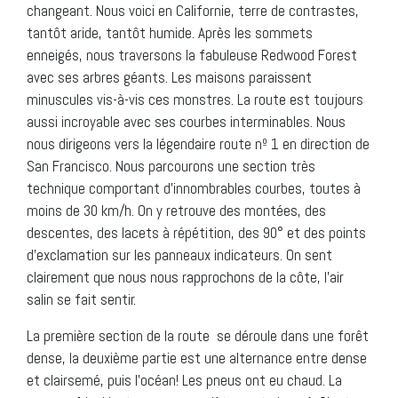
changeant. Nous voici en Californie, terre de contrastes,
tantôt aride, tantôt humide. Après les sommets
enneigés, nous traversons la fabuleuse Redwood Forest
avec ses arbres géants. Les maisons paraissent
minuscules vis-à-vis ces monstres. La route est toujours
aussi incroyable avec ses courbes interminables. Nous
nous dirigeons vers la légendaire route nº 1 en direction de
San Francisco. Nous parcourons une section très
technique comportant d’innombrables courbes, toutes à
moins de 30 km/h. On y retrouve des montées, des
descentes, des lacets à répétition, des 90° et des points
d’exclamation sur les panneaux indicateurs. On sent
clairement que nous nous rapprochons de la côte, l’air
salin se fait sentir.
La première section de la route se déroule dans une forêt
dense, la deuxième partie est une alternance entre dense
et clairsemé, puis l’océan! Les pneus ont eu chaud. La