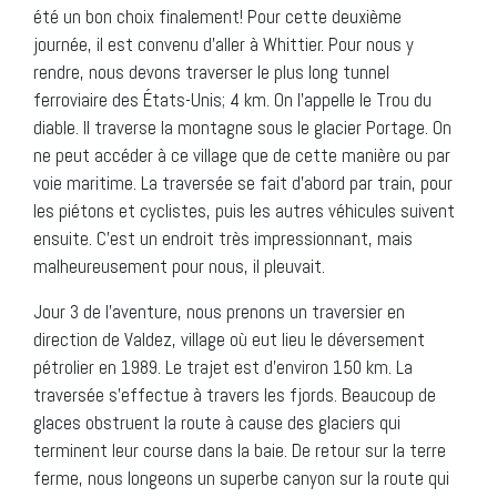
été un bon choix finalement! Pour cette deuxième
journée, il est convenu d’aller à Whittier. Pour nous y
rendre, nous devons traverser le plus long tunnel
ferroviaire des États-Unis; 4 km. On l’appelle le Trou du
diable. Il traverse la montagne sous le glacier Portage. On
ne peut accéder à ce village que de cette manière ou par
voie maritime. La traversée se fait d’abord par train, pour
les piétons et cyclistes, puis les autres véhicules suivent
ensuite. C’est un endroit très impressionnant, mais
malheureusement pour nous, il pleuvait.
Jour 3 de l’aventure, nous prenons un traversier en
direction de Valdez, village où eut lieu le déversement
pétrolier en 1989. Le trajet est d’environ 150 km. La
traversée s’effectue à travers les fjords. Beaucoup de
glaces obstruent la route à cause des glaciers qui
terminent leur course dans la baie. De retour sur la terre
ferme, nous longeons un superbe canyon sur la route qui