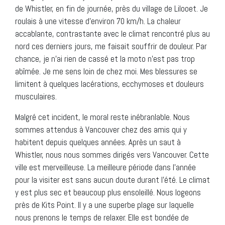
de Whistler, en fin de journée, près du village de Lilooet. Je
roulais à une vitesse d’environ 70 km/h. La chaleur
accablante, contrastante avec le climat rencontré plus au
nord ces derniers jours, me faisait souffrir de douleur. Par
chance, je n’ai rien de cassé et la moto n’est pas trop
abîmée. Je me sens loin de chez moi. Mes blessures se
limitent à quelques lacérations, ecchymoses et douleurs
musculaires.
Malgré cet incident, le moral reste inébranlable. Nous
sommes attendus à Vancouver chez des amis qui y
habitent depuis quelques années. Après un saut à
Whistler, nous nous sommes dirigés vers Vancouver. Cette
ville est merveilleuse. La meilleure période dans l’année
pour la visiter est sans aucun doute durant l’été. Le climat
y est plus sec et beaucoup plus ensoleillé. Nous logeons
près de Kits Point. Il y a une superbe plage sur laquelle
nous prenons le temps de relaxer. Elle est bondée de