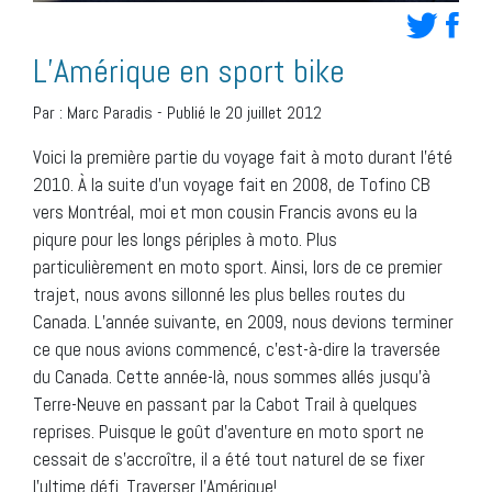
L’Amérique en sport bike
Par :
Marc Paradis
-
Publié le 20 juillet 2012
Voici la première partie du voyage fait à moto durant l’été
2010. À la suite d’un voyage fait en 2008, de Tofino CB
vers Montréal, moi et mon cousin Francis avons eu la
piqure pour les longs périples à moto. Plus
particulièrement en moto sport. Ainsi, lors de ce premier
trajet, nous avons sillonné les plus belles routes du
Canada. L’année suivante, en 2009, nous devions terminer
ce que nous avions commencé, c’est-à-dire la traversée
du Canada. Cette année-là, nous sommes allés jusqu’à
Terre-Neuve en passant par la Cabot Trail à quelques
reprises. Puisque le goût d’aventure en moto sport ne
cessait de s’accroître, il a été tout naturel de se fixer
l’ultime défi. Traverser l’Amérique!