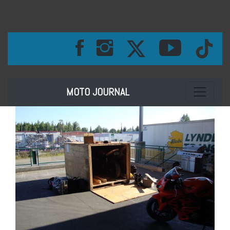
Toggle na
MOTO JOURNAL