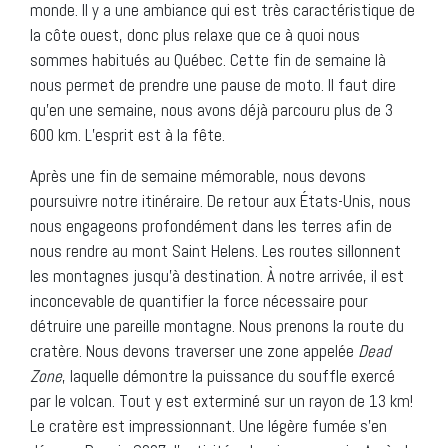
monde. Il y a une ambiance qui est très caractéristique de
la côte ouest, donc plus relaxe que ce à quoi nous
sommes habitués au Québec. Cette fin de semaine là
nous permet de prendre une pause de moto. Il faut dire
qu’en une semaine, nous avons déjà parcouru plus de 3
600 km. L’esprit est à la fête.
Après une fin de semaine mémorable, nous devons
poursuivre notre itinéraire. De retour aux États-Unis, nous
nous engageons profondément dans les terres afin de
nous rendre au mont Saint Helens. Les routes sillonnent
les montagnes jusqu’à destination. À notre arrivée, il est
inconcevable de quantifier la force nécessaire pour
détruire une pareille montagne. Nous prenons la route du
cratère. Nous devons traverser une zone appelée
Dead
Zone
, laquelle démontre la puissance du souffle exercé
par le volcan. Tout y est exterminé sur un rayon de 13 km!
Le cratère est impressionnant. Une légère fumée s’en