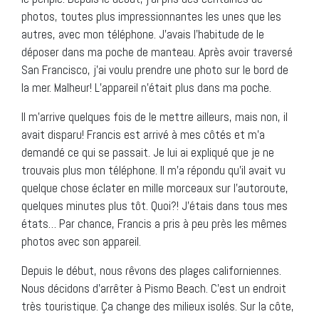
photos, toutes plus impressionnantes les unes que les
autres, avec mon téléphone. J’avais l’habitude de le
déposer dans ma poche de manteau. Après avoir traversé
San Francisco, j’ai voulu prendre une photo sur le bord de
la mer. Malheur! L’appareil n’était plus dans ma poche.
Il m’arrive quelques fois de le mettre ailleurs, mais non, il
avait disparu! Francis est arrivé à mes côtés et m’a
demandé ce qui se passait. Je lui ai expliqué que je ne
trouvais plus mon téléphone. Il m’a répondu qu’il avait vu
quelque chose éclater en mille morceaux sur l’autoroute,
quelques minutes plus tôt. Quoi?! J’étais dans tous mes
états… Par chance, Francis a pris à peu près les mêmes
photos avec son appareil.
Depuis le début, nous rêvons des plages californiennes.
Nous décidons d’arrêter à Pismo Beach. C’est un endroit
très touristique. Ça change des milieux isolés. Sur la côte,