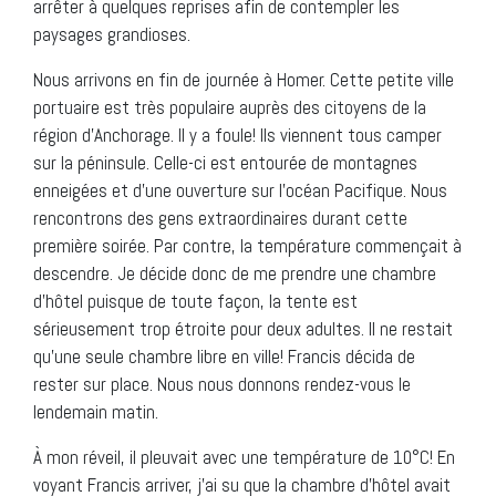
arrêter à quelques reprises afin de contempler les
paysages grandioses.
Nous arrivons en fin de journée à Homer. Cette petite ville
portuaire est très populaire auprès des citoyens de la
région d’Anchorage. Il y a foule! Ils viennent tous camper
sur la péninsule. Celle-ci est entourée de montagnes
enneigées et d’une ouverture sur l’océan Pacifique. Nous
rencontrons des gens extraordinaires durant cette
première soirée. Par contre, la température commençait à
descendre. Je décide donc de me prendre une chambre
d’hôtel puisque de toute façon, la tente est
sérieusement trop étroite pour deux adultes. Il ne restait
qu’une seule chambre libre en ville! Francis décida de
rester sur place. Nous nous donnons rendez-vous le
lendemain matin.
À mon réveil, il pleuvait avec une température de 10°C! En
voyant Francis arriver, j’ai su que la chambre d’hôtel avait