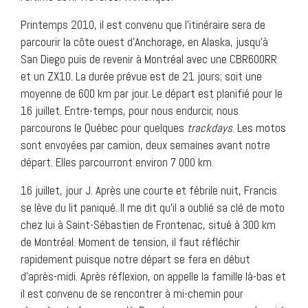
Printemps 2010, il est convenu que l’itinéraire sera de
parcourir la côte ouest d’Anchorage, en Alaska, jusqu’à
San Diego puis de revenir à Montréal avec une CBR600RR
et un ZX10. La durée prévue est de 21 jours; soit une
moyenne de 600 km par jour. Le départ est planifié pour le
16 juillet. Entre-temps, pour nous endurcir, nous
parcourons le Québec pour quelques
trackdays
. Les motos
sont envoyées par camion, deux semaines avant notre
départ. Elles parcourront environ 7 000 km.
16 juillet, jour J. Après une courte et fébrile nuit, Francis
se lève du lit paniqué. Il me dit qu’il a oublié sa clé de moto
chez lui à Saint-Sébastien de Frontenac, situé à 300 km
de Montréal. Moment de tension, il faut réfléchir
rapidement puisque notre départ se fera en début
d’après-midi. Après réflexion, on appelle la famille là-bas et
il est convenu de se rencontrer à mi-chemin pour