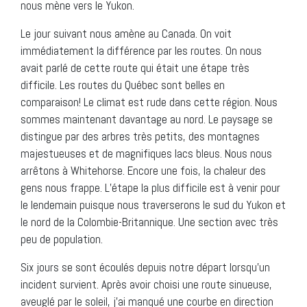
nous mène vers le Yukon.
Le jour suivant nous amène au Canada. On voit
immédiatement la différence par les routes. On nous
avait parlé de cette route qui était une étape très
difficile. Les routes du Québec sont belles en
comparaison! Le climat est rude dans cette région. Nous
sommes maintenant davantage au nord. Le paysage se
distingue par des arbres très petits, des montagnes
majestueuses et de magnifiques lacs bleus. Nous nous
arrêtons à Whitehorse. Encore une fois, la chaleur des
gens nous frappe. L’étape la plus difficile est à venir pour
le lendemain puisque nous traverserons le sud du Yukon et
le nord de la Colombie-Britannique. Une section avec très
peu de population.
Six jours se sont écoulés depuis notre départ lorsqu’un
incident survient. Après avoir choisi une route sinueuse,
aveuglé par le soleil, j’ai manqué une courbe en direction