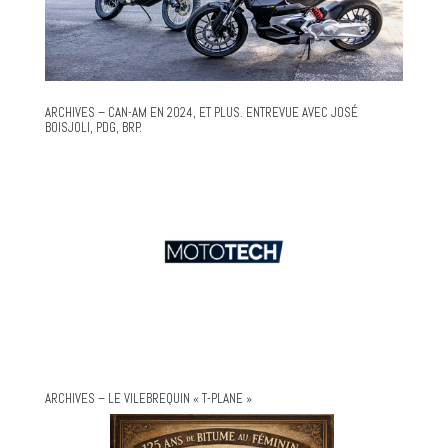
ARCHIVES – CAN-AM EN 2024, ET PLUS. ENTREVUE AVEC JOSÉ
BOISJOLI, PDG, BRP.
ARCHIVES – LE VILEBREQUIN « T-PLANE »