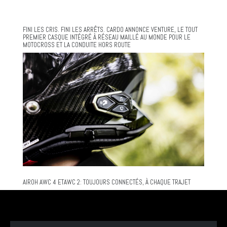
FINI LES CRIS. FINI LES ARRÊTS. CARDO ANNONCE VENTURE, LE TOUT
PREMIER CASQUE INTÉGRÉ À RÉSEAU MAILLÉ AU MONDE POUR LE
MOTOCROSS ET LA CONDUITE HORS ROUTE
AIROH AWC 4 ETAWC 2: TOUJOURS CONNECTÉS, À CHAQUE TRAJET