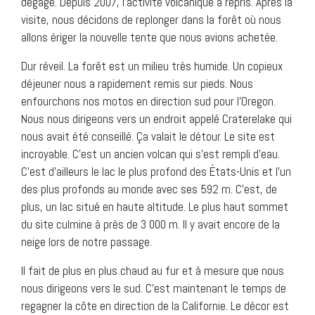
dégage. Depuis 2007, l’activité volcanique a repris. Après la
visite, nous décidons de replonger dans la forêt où nous
allons ériger la nouvelle tente que nous avions achetée.
Dur réveil. La forêt est un milieu très humide. Un copieux
déjeuner nous a rapidement remis sur pieds. Nous
enfourchons nos motos en direction sud pour l’Oregon.
Nous nous dirigeons vers un endroit appelé Craterelake qui
nous avait été conseillé. Ça valait le détour. Le site est
incroyable. C’est un ancien volcan qui s’est rempli d’eau.
C’est d’ailleurs le lac le plus profond des États-Unis et l’un
des plus profonds au monde avec ses 592 m. C’est, de
plus, un lac situé en haute altitude. Le plus haut sommet
du site culmine à près de 3 000 m. Il y avait encore de la
neige lors de notre passage.
Il fait de plus en plus chaud au fur et à mesure que nous
nous dirigeons vers le sud. C’est maintenant le temps de
regagner la côte en direction de la Californie. Le décor est