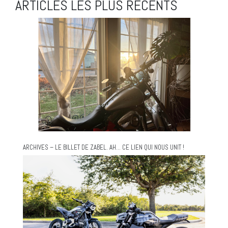
ARTICLES LES PLUS RÉCENTS
ARCHIVES – LE BILLET DE ZABEL. AH… CE LIEN QUI NOUS UNIT !