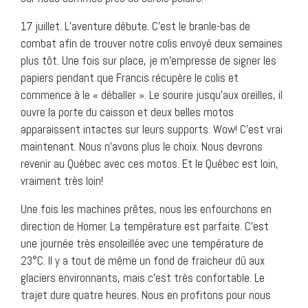
17 juillet. L’aventure débute. C’est le branle-bas de
combat afin de trouver notre colis envoyé deux semaines
plus tôt. Une fois sur place, je m’empresse de signer les
papiers pendant que Francis récupère le colis et
commence à le « déballer ». Le sourire jusqu’aux oreilles, il
ouvre la porte du caisson et deux belles motos
apparaissent intactes sur leurs supports. Wow! C’est vrai
maintenant. Nous n’avons plus le choix. Nous devrons
revenir au Québec avec ces motos. Et le Québec est loin,
vraiment très loin!
Une fois les machines prêtes, nous les enfourchons en
direction de Homer. La température est parfaite. C’est
une journée très ensoleillée avec une température de
23°C. Il y a tout de même un fond de fraicheur dû aux
glaciers environnants, mais c’est très confortable. Le
trajet dure quatre heures. Nous en profitons pour nous