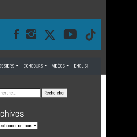
OSSIERS
CONCOURS
VIDÉOS
ENGLISH
rchives