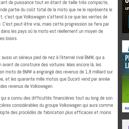
tant de puissance tout en étant de taille très compacte,
ande partie du coût total de la moto que ne le représente le
, c’est que Volkswagen s’attend à ce que les ventes de
 C’est peut-être vrai, mais cette progression se fera par
ée dans les pays où la moto est réellement un moyen de
s loisirs.
 aussi un sérieux pied de nez à l’éternel rival BMW, qui a
vant de construire des voitures. Mais encore là, les
sion moto de BMW a engrangé des revenus de 1,8 milliard sur
upe, et les quarante mille motos que Ducati vend par année
 des revenus de Volkswagen.
 qui a connu des difficultés financières tout au long de son
ancières considérables du groupe Volkswagen qui aura comme
adopte des procédés de fabrication plus efficaces et moins