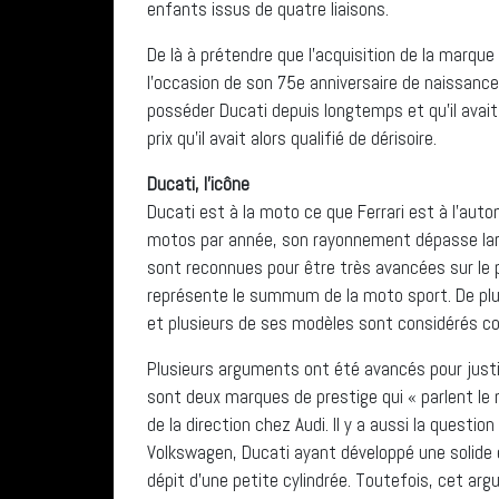
enfants issus de quatre liaisons.
De là à prétendre que l’acquisition de la marqu
l’occasion de son 75e anniversaire de naissance 
posséder Ducati depuis longtemps et qu’il avait 
prix qu’il avait alors qualifié de dérisoire.
Ducati, l’icône
Ducati est à la moto ce que Ferrari est à l’aut
motos par année, son rayonnement dépasse lar
sont reconnues pour être très avancées sur le p
représente le summum de la moto sport. De plus,
et plusieurs de ses modèles sont considérés 
Plusieurs arguments ont été avancés pour justifi
sont deux marques de prestige qui « parlent le
de la direction chez Audi. Il y a aussi la questi
Volkswagen, Ducati ayant développé une solide 
dépit d’une petite cylindrée. Toutefois, cet ar