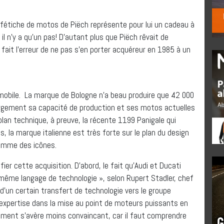
e fétiche de motos de Piëch représente pour lui un cadeau à
il n’y a qu’un pas! D’autant plus que Piëch rêvait de
fait l’erreur de ne pas s’en porter acquéreur en 1985 à un
omobile. La marque de Bologne n’a beau produire que 42 000
gement sa capacité de production et ses motos actuelles
lan technique, à preuve, la récente 1199 Panigale qui
 la marque italienne est très forte sur le plan du design
comme des icônes.
er cette acquisition. D’abord, le fait qu’Audi et Ducati
 même langage de technologie », selon Rupert Stadler, chef
on d’un certain transfert de technologie vers le groupe
expertise dans la mise au point de moteurs puissants en
gument s’avère moins convaincant, car il faut comprendre