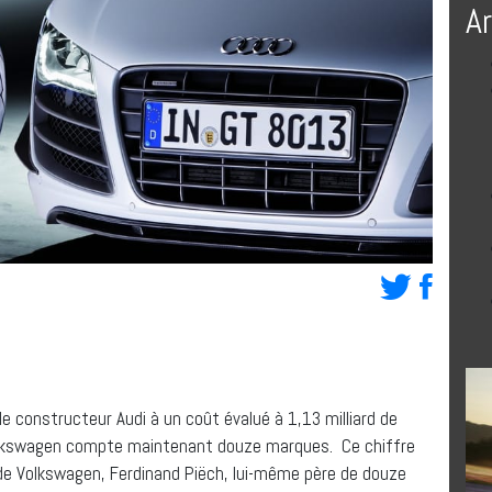
A
e constructeur Audi à un coût évalué à 1,13 milliard de
e Volkswagen compte maintenant douze marques. Ce chiffre
 de Volkswagen, Ferdinand Piëch, lui-même père de douze