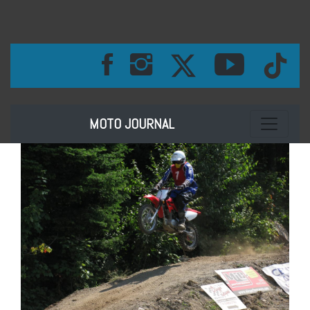
Toggle na
MOTO JOURNAL