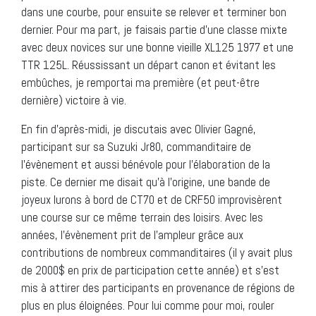
dans une courbe, pour ensuite se relever et terminer bon
dernier. Pour ma part, je faisais partie d’une classe mixte
avec deux novices sur une bonne vieille XL125 1977 et une
TTR 125L. Réussissant un départ canon et évitant les
embûches, je remportai ma première (et peut-être
dernière) victoire à vie.
En fin d’après-midi, je discutais avec Olivier Gagné,
participant sur sa Suzuki Jr80, commanditaire de
l’évènement et aussi bénévole pour l’élaboration de la
piste. Ce dernier me disait qu’à l’origine, une bande de
joyeux lurons à bord de CT70 et de CRF50 improvisèrent
une course sur ce même terrain des loisirs. Avec les
années, l’évènement prit de l’ampleur grâce aux
contributions de nombreux commanditaires (il y avait plus
de 2000$ en prix de participation cette année) et s’est
mis à attirer des participants en provenance de régions de
plus en plus éloignées. Pour lui comme pour moi, rouler