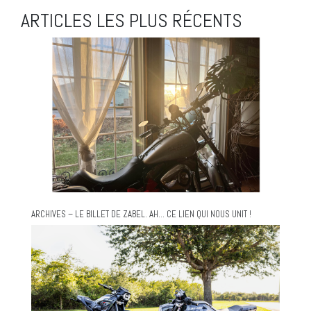
ARTICLES LES PLUS RÉCENTS
ARCHIVES – LE BILLET DE ZABEL. AH… CE LIEN QUI NOUS UNIT !