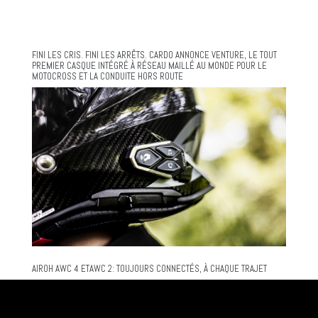
FINI LES CRIS. FINI LES ARRÊTS. CARDO ANNONCE VENTURE, LE TOUT
PREMIER CASQUE INTÉGRÉ À RÉSEAU MAILLÉ AU MONDE POUR LE
MOTOCROSS ET LA CONDUITE HORS ROUTE
AIROH AWC 4 ETAWC 2: TOUJOURS CONNECTÉS, À CHAQUE TRAJET