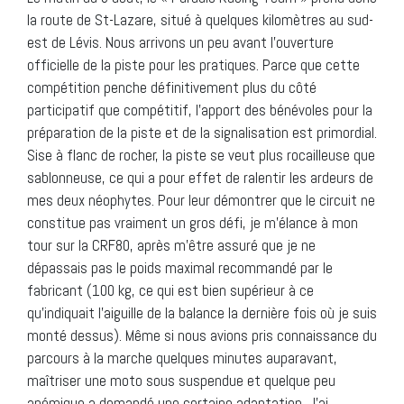
la route de St-Lazare, situé à quelques kilomètres au sud-
est de Lévis. Nous arrivons un peu avant l’ouverture
officielle de la piste pour les pratiques. Parce que cette
compétition penche définitivement plus du côté
participatif que compétitif, l’apport des bénévoles pour la
préparation de la piste et de la signalisation est primordial.
Sise à flanc de rocher, la piste se veut plus rocailleuse que
sablonneuse, ce qui a pour effet de ralentir les ardeurs de
mes deux néophytes. Pour leur démontrer que le circuit ne
constitue pas vraiment un gros défi, je m’élance à mon
tour sur la CRF80, après m’être assuré que je ne
dépassais pas le poids maximal recommandé par le
fabricant (100 kg, ce qui est bien supérieur à ce
qu’indiquait l’aiguille de la balance la dernière fois où je suis
monté dessus). Même si nous avions pris connaissance du
parcours à la marche quelques minutes auparavant,
maîtriser une moto sous suspendue et quelque peu
anémique a demandé une certaine adaptation. J’ai