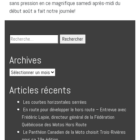
sans pression en ce magnifique samedi après-midi du
début août a fait notre journée!
Archives
Articles récents
Les courbes horizontales serrées
En route pour développer le hors route – Entrevue avec
Frédéric Lajoie, directeur général de la Fédération
Québécoise des Motos Hors Route
Le Panthéon Canadien de la Moto choisit Trois-Rivières
pour sa 19e édition