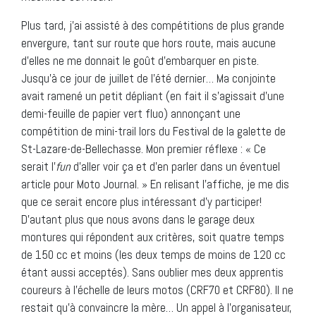
Plus tard, j’ai assisté à des compétitions de plus grande
envergure, tant sur route que hors route, mais aucune
d’elles ne me donnait le goût d’embarquer en piste.
Jusqu’à ce jour de juillet de l’été dernier… Ma conjointe
avait ramené un petit dépliant (en fait il s’agissait d’une
demi-feuille de papier vert fluo) annonçant une
compétition de mini-trail lors du Festival de la galette de
St-Lazare-de-Bellechasse. Mon premier réflexe : « Ce
serait l’
fun
d’aller voir ça et d’en parler dans un éventuel
article pour Moto Journal. » En relisant l’affiche, je me dis
que ce serait encore plus intéressant d’y participer!
D’autant plus que nous avons dans le garage deux
montures qui répondent aux critères, soit quatre temps
de 150 cc et moins (les deux temps de moins de 120 cc
étant aussi acceptés). Sans oublier mes deux apprentis
coureurs à l’échelle de leurs motos (CRF70 et CRF80). Il ne
restait qu’à convaincre la mère… Un appel à l’organisateur,