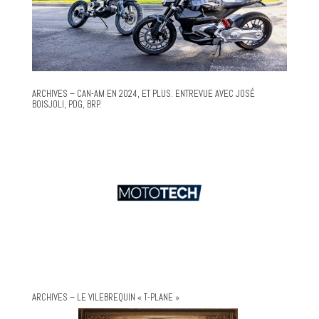
ARCHIVES – CAN-AM EN 2024, ET PLUS. ENTREVUE AVEC JOSÉ
BOISJOLI, PDG, BRP.
ARCHIVES – LE VILEBREQUIN « T-PLANE »