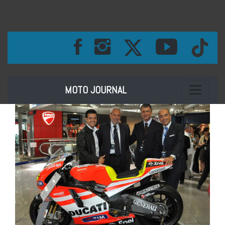
Toggle na
MOTO JOURNAL