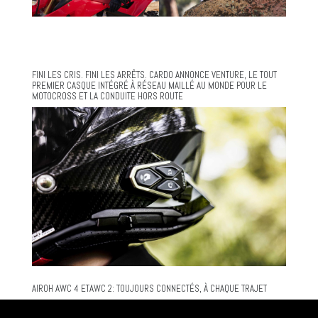
FINI LES CRIS. FINI LES ARRÊTS. CARDO ANNONCE VENTURE, LE TOUT
PREMIER CASQUE INTÉGRÉ À RÉSEAU MAILLÉ AU MONDE POUR LE
MOTOCROSS ET LA CONDUITE HORS ROUTE
AIROH AWC 4 ETAWC 2: TOUJOURS CONNECTÉS, À CHAQUE TRAJET