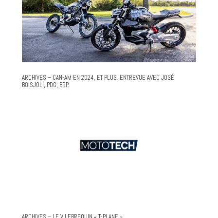
ARCHIVES – CAN-AM EN 2024, ET PLUS. ENTREVUE AVEC JOSÉ
BOISJOLI, PDG, BRP.
ARCHIVES – LE VILEBREQUIN « T-PLANE »