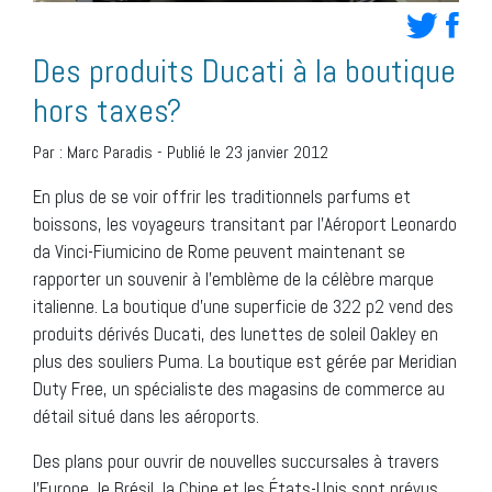
Des produits Ducati à la boutique
hors taxes?
Par :
Marc Paradis
-
Publié le 23 janvier 2012
En plus de se voir offrir les traditionnels parfums et
boissons, les voyageurs transitant par l’Aéroport Leonardo
da Vinci-Fiumicino de Rome peuvent maintenant se
rapporter un souvenir à l’emblème de la célèbre marque
italienne. La boutique d’une superficie de 322 p2 vend des
produits dérivés Ducati, des lunettes de soleil Oakley en
plus des souliers Puma. La boutique est gérée par Meridian
Duty Free, un spécialiste des magasins de commerce au
détail situé dans les aéroports.
Des plans pour ouvrir de nouvelles succursales à travers
l’Europe, le Brésil, la Chine et les États-Unis sont prévus