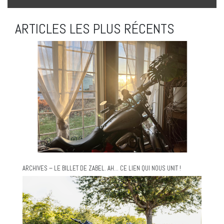
ARTICLES LES PLUS RÉCENTS
ARCHIVES – LE BILLET DE ZABEL. AH… CE LIEN QUI NOUS UNIT !