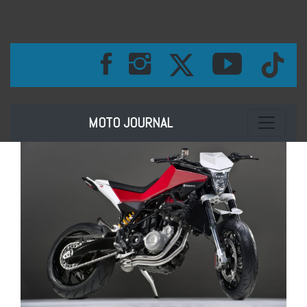
Toggle na
MOTO JOURNAL