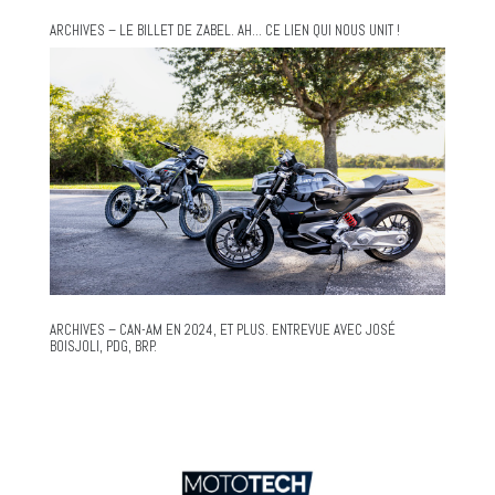
ARCHIVES – LE BILLET DE ZABEL. AH… CE LIEN QUI NOUS UNIT !
ARCHIVES – CAN-AM EN 2024, ET PLUS. ENTREVUE AVEC JOSÉ
BOISJOLI, PDG, BRP.