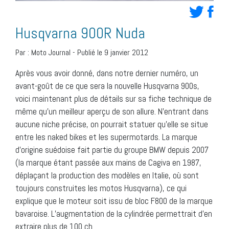
Husqvarna 900R Nuda
Par :
Moto Journal
-
Publié le 9 janvier 2012
Après vous avoir donné, dans notre dernier numéro, un
avant-goût de ce que sera la nouvelle Husqvarna 900s,
voici maintenant plus de détails sur sa fiche technique de
même qu’un meilleur aperçu de son allure. N’entrant dans
aucune niche précise, on pourrait statuer qu’elle se situe
entre les naked bikes et les supermotards. La marque
d’origine suédoise fait partie du groupe BMW depuis 2007
(la marque étant passée aux mains de Cagiva en 1987,
déplaçant la production des modèles en Italie, où sont
toujours construites les motos Husqvarna), ce qui
explique que le moteur soit issu de bloc F800 de la marque
bavaroise. L’augmentation de la cylindrée permettrait d’en
extraire plus de 100 ch.