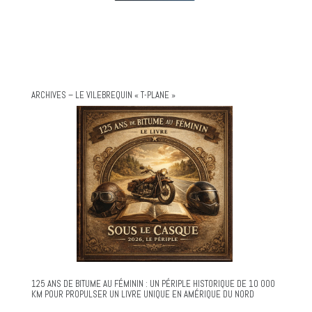
ARCHIVES – LE VILEBREQUIN « T-PLANE »
125 ANS DE BITUME AU FÉMININ : UN PÉRIPLE HISTORIQUE DE 10 000
KM POUR PROPULSER UN LIVRE UNIQUE EN AMÉRIQUE DU NORD