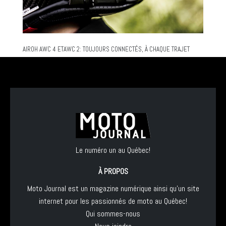
AIROH AWC 4 ETAWC 2: TOUJOURS CONNECTÉS, À CHAQUE TRAJET
Le numéro un au Québec!
À PROPOS
Moto Journal est un magazine numérique ainsi qu'un site
internet pour les passionnés de moto au Québec!
Qui sommes-nous