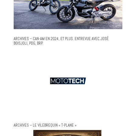
ARCHIVES – CAN-AM EN 2024, ET PLUS. ENTREVUE AVEC JOSÉ
BOISJOLI, PDG, BRP.
ARCHIVES – LE VILEBREQUIN « T-PLANE »