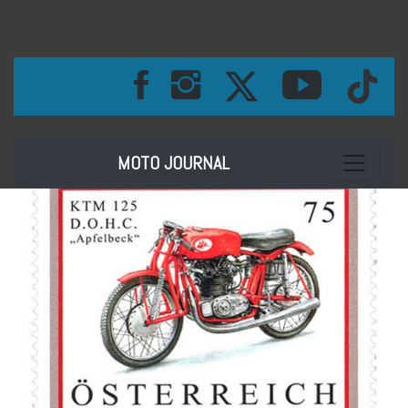
Toggle na
MOTO JOURNAL