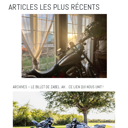
ARTICLES LES PLUS RÉCENTS
ARCHIVES – LE BILLET DE ZABEL. AH… CE LIEN QUI NOUS UNIT !