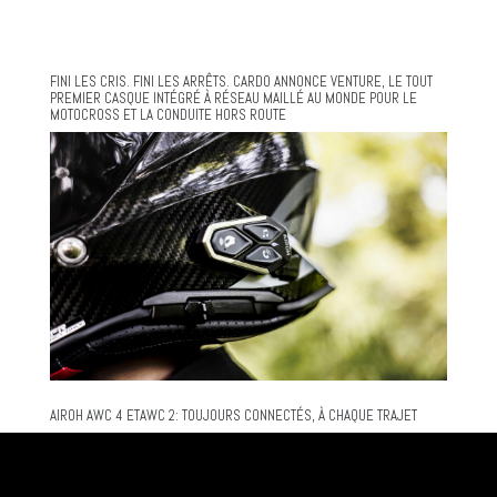
FINI LES CRIS. FINI LES ARRÊTS. CARDO ANNONCE VENTURE, LE TOUT
PREMIER CASQUE INTÉGRÉ À RÉSEAU MAILLÉ AU MONDE POUR LE
MOTOCROSS ET LA CONDUITE HORS ROUTE
AIROH AWC 4 ETAWC 2: TOUJOURS CONNECTÉS, À CHAQUE TRAJET