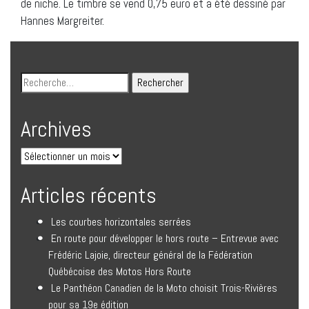
de niche. Le timbre se vend 0,75 euro et a été dessiné par
Hannes Margreiter.
Archives
Articles récents
Les courbes horizontales serrées
En route pour développer le hors route – Entrevue avec
Frédéric Lajoie, directeur général de la Fédération
Québécoise des Motos Hors Route
Le Panthéon Canadien de la Moto choisit Trois-Rivières
pour sa 19e édition