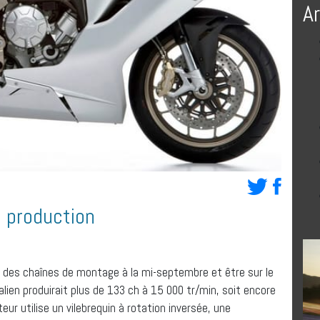
A
 production
r des chaînes de montage à la mi-septembre et être sur le
talien produirait plus de 133 ch à 15 000 tr/min, soit encore
eur utilise un vilebrequin à rotation inversée, une