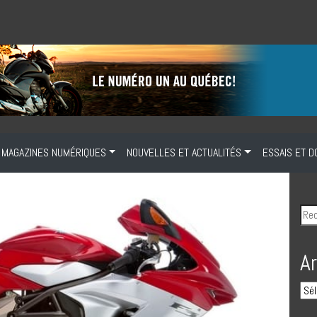
MAGAZINES NUMÉRIQUES
NOUVELLES ET ACTUALITÉS
ESSAIS ET D
A