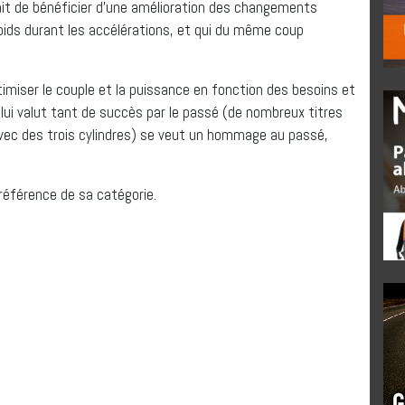
ait de bénéficier d’une amélioration des changements
poids durant les accélérations, et qui du même coup
timiser le couple et la puissance en fonction des besoins et
i lui valut tant de succès par le passé (de nombreux titres
vec des trois cylindres) se veut un hommage au passé,
 référence de sa catégorie.