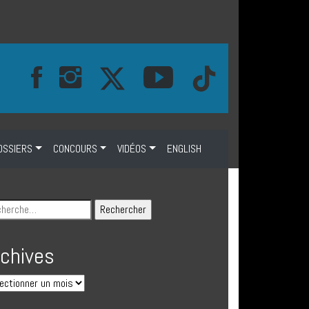
OSSIERS
CONCOURS
VIDÉOS
ENGLISH
rchives