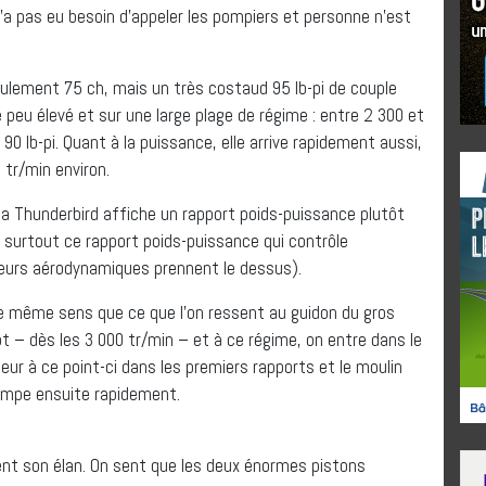
n’a pas eu besoin d’appeler les pompiers et personne n’est
seulement 75 ch, mais un très costaud 95 lb-pi de couple
e peu élevé et sur une large plage de régime : entre 2 300 et
90 lb-pi. Quant à la puissance, elle arrive rapidement aussi,
 tr/min environ.
la Thunderbird affiche un rapport poids-puissance plutôt
st surtout ce rapport poids-puissance qui contrôle
cteurs aérodynamiques prennent le dessus).
 même sens que ce que l’on ressent au guidon du gros
ôt – dès les 3 000 tr/min – et à ce régime, on entre dans le
eur à ce point-ci dans les premiers rapports et le moulin
tompe ensuite rapidement.
ent son élan. On sent que les deux énormes pistons