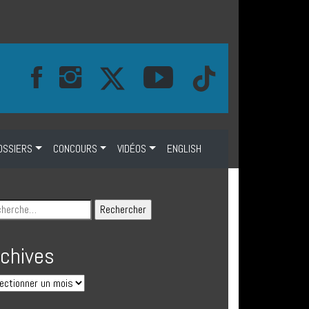
OSSIERS
CONCOURS
VIDÉOS
ENGLISH
rchives