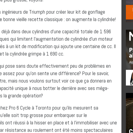
 ingénieurs de Triumph pour créer leur kit de gonflage
e bonne vieille recette classique : on augmente la cylindrée!
 déjà dans deux cylindres d’une capacité totale de 1 596
ques qui limitent l’augmentation de cylindrée d’un moteur
és à un kit de modification qui ajoute une centaine de cc. Il
t la cylindrée grimpe à 1 690 cc.
qui pose sans doute effectivement peu de problèmes en
 assez pour qu’on sente une différence? Pour le savoir,
e, mais nous voulons surtout voir ce que ça donnera en
capacité unique à nous botter le derrière avec ses méga-
s la grande opération?
ez Pro 6 Cycle à Toronto pour qu’ils mesurent sa
’elle soit trop grosse pour embarquer sur le
 ont réussi à la hisser en place et à l’immobiliser avec une
 par résistance au roulement ont été moins spectaculaires