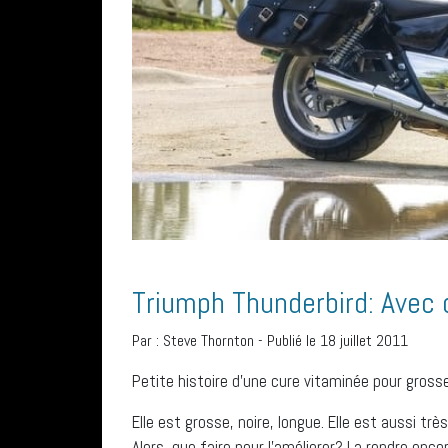
Triumph Thunderbird: Avec 
Par :
Steve Thornton
-
Publié le 18 juillet 2011
Petite histoire d’une cure vitaminée pour gros
Elle est grosse, noire, longue. Elle est aussi tr
Alors, que faire pour l’améliorer? La rendre enco