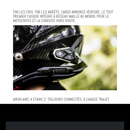
FINI LES CRIS. FINI LES ARRÊTS. CARDO ANNONCE VENTURE, LE TOUT
PREMIER CASQUE INTÉGRÉ À RÉSEAU MAILLÉ AU MONDE POUR LE
MOTOCROSS ET LA CONDUITE HORS ROUTE
AIROH AWC 4 ETAWC 2: TOUJOURS CONNECTÉS, À CHAQUE TRAJET