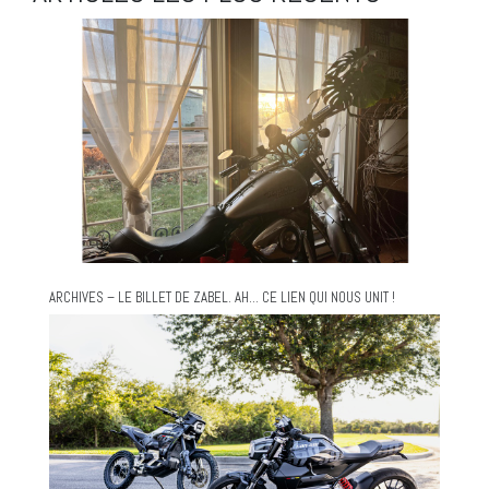
ARCHIVES – LE BILLET DE ZABEL. AH… CE LIEN QUI NOUS UNIT !