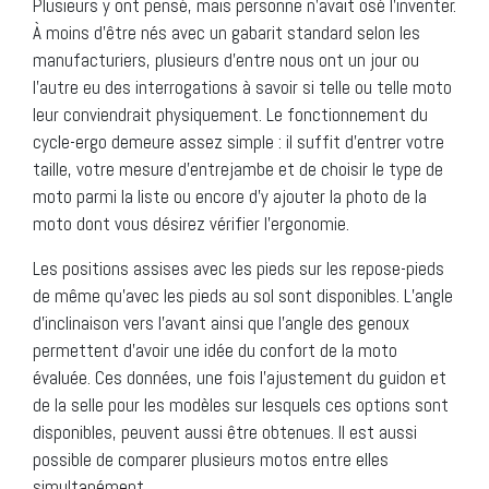
Plusieurs y ont pensé, mais personne n’avait osé l’inventer.
À moins d’être nés avec un gabarit standard selon les
manufacturiers, plusieurs d’entre nous ont un jour ou
l’autre eu des interrogations à savoir si telle ou telle moto
leur conviendrait physiquement. Le fonctionnement du
cycle-ergo demeure assez simple : il suffit d’entrer votre
taille, votre mesure d’entrejambe et de choisir le type de
moto parmi la liste ou encore d’y ajouter la photo de la
moto dont vous désirez vérifier l’ergonomie.
Les positions assises avec les pieds sur les repose-pieds
de même qu’avec les pieds au sol sont disponibles. L’angle
d’inclinaison vers l’avant ainsi que l’angle des genoux
permettent d’avoir une idée du confort de la moto
évaluée. Ces données, une fois l’ajustement du guidon et
de la selle pour les modèles sur lesquels ces options sont
disponibles, peuvent aussi être obtenues. Il est aussi
possible de comparer plusieurs motos entre elles
simultanément.