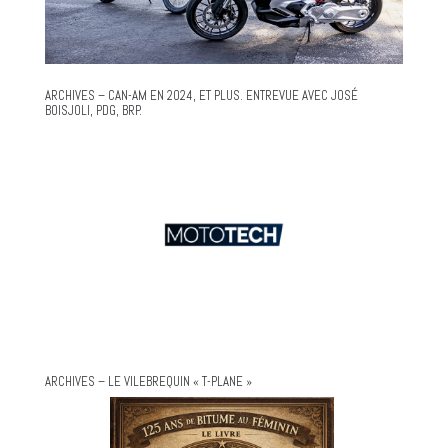
ARCHIVES – CAN-AM EN 2024, ET PLUS. ENTREVUE AVEC JOSÉ
BOISJOLI, PDG, BRP.
ARCHIVES – LE VILEBREQUIN « T-PLANE »