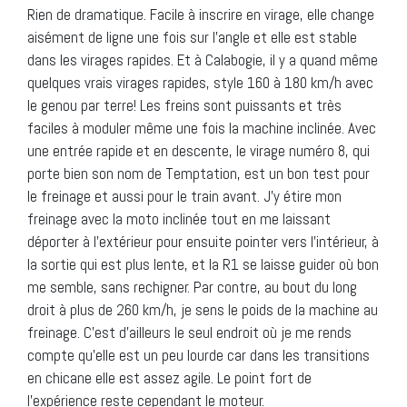
Rien de dramatique. Facile à inscrire en virage, elle change
aisément de ligne une fois sur l’angle et elle est stable
dans les virages rapides. Et à Calabogie, il y a quand même
quelques vrais virages rapides, style 160 à 180 km/h avec
le genou par terre! Les freins sont puissants et très
faciles à moduler même une fois la machine inclinée. Avec
une entrée rapide et en descente, le virage numéro 8, qui
porte bien son nom de Temptation, est un bon test pour
le freinage et aussi pour le train avant. J’y étire mon
freinage avec la moto inclinée tout en me laissant
déporter à l’extérieur pour ensuite pointer vers l’intérieur, à
la sortie qui est plus lente, et la R1 se laisse guider où bon
me semble, sans rechigner. Par contre, au bout du long
droit à plus de 260 km/h, je sens le poids de la machine au
freinage. C’est d’ailleurs le seul endroit où je me rends
compte qu’elle est un peu lourde car dans les transitions
en chicane elle est assez agile. Le point fort de
l’expérience reste cependant le moteur.