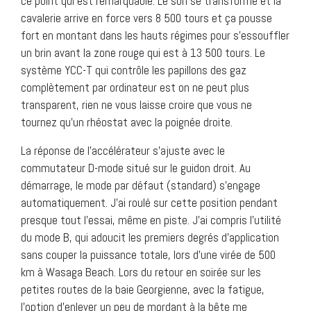
ce point qui est remarquable. Le son se transforme et la
cavalerie arrive en force vers 8 500 tours et ça pousse
fort en montant dans les hauts régimes pour s’essouffler
un brin avant la zone rouge qui est à 13 500 tours. Le
système YCC-T qui contrôle les papillons des gaz
complètement par ordinateur est on ne peut plus
transparent, rien ne vous laisse croire que vous ne
tournez qu’un rhéostat avec la poignée droite.
La réponse de l’accélérateur s’ajuste avec le
commutateur D-mode situé sur le guidon droit. Au
démarrage, le mode par défaut (standard) s’engage
automatiquement. J’ai roulé sur cette position pendant
presque tout l’essai, même en piste. J’ai compris l’utilité
du mode B, qui adoucit les premiers degrés d’application
sans couper la puissance totale, lors d’une virée de 500
km à Wasaga Beach. Lors du retour en soirée sur les
petites routes de la baie Georgienne, avec la fatigue,
l’option d’enlever un peu de mordant à la bête me