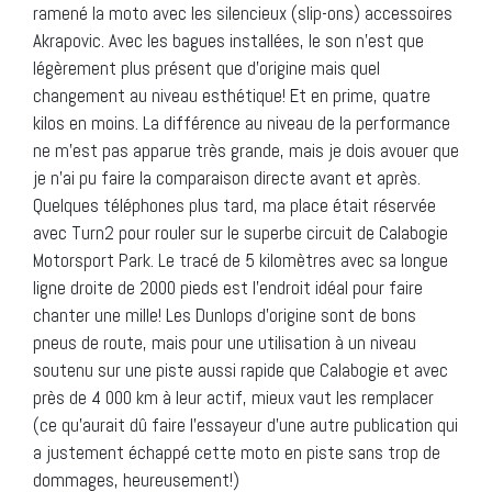
ramené la moto avec les silencieux (slip-ons) accessoires
Akrapovic. Avec les bagues installées, le son n’est que
légèrement plus présent que d’origine mais quel
changement au niveau esthétique! Et en prime, quatre
kilos en moins. La différence au niveau de la performance
ne m’est pas apparue très grande, mais je dois avouer que
je n’ai pu faire la comparaison directe avant et après.
Quelques téléphones plus tard, ma place était réservée
avec Turn2 pour rouler sur le superbe circuit de Calabogie
Motorsport Park. Le tracé de 5 kilomètres avec sa longue
ligne droite de 2000 pieds est l’endroit idéal pour faire
chanter une mille! Les Dunlops d’origine sont de bons
pneus de route, mais pour une utilisation à un niveau
soutenu sur une piste aussi rapide que Calabogie et avec
près de 4 000 km à leur actif, mieux vaut les remplacer
(ce qu’aurait dû faire l’essayeur d’une autre publication qui
a justement échappé cette moto en piste sans trop de
dommages, heureusement!)