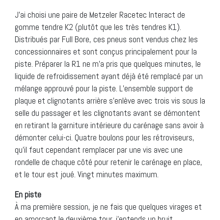
J’ai choisi une paire de Metzeler Racetec Interact de
gomme tendre K2 (plutôt que les très tendres K1).
Distribués par Full Bore, ces pneus sont vendus chez les
concessionnaires et sont conçus principalement pour la
piste. Préparer la R1 ne m’a pris que quelques minutes, le
liquide de refroidissement ayant déjà été remplacé par un
mélange approuvé pour la piste. L’ensemble support de
plaque et clignotants arrière s’enlève avec trois vis sous la
selle du passager et les clignotants avant se démontent
en retirant la garniture intérieure du carénage sans avoir à
démonter celui-ci. Quatre boulons pour les rétroviseurs,
qu’il faut cependant remplacer par une vis avec une
rondelle de chaque côté pour retenir le carénage en place,
et le tour est joué. Vingt minutes maximum.
En piste
À ma première session, je ne fais que quelques virages et
en amorçant le deuxième tour, j’entends un bruit