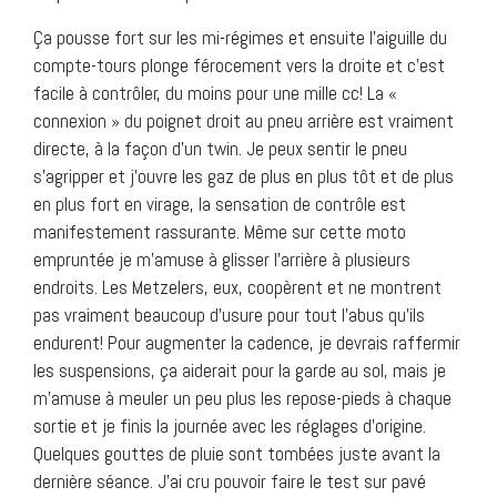
Ça pousse fort sur les mi-régimes et ensuite l’aiguille du
compte-tours plonge férocement vers la droite et c’est
facile à contrôler, du moins pour une mille cc! La «
connexion » du poignet droit au pneu arrière est vraiment
directe, à la façon d’un twin. Je peux sentir le pneu
s’agripper et j’ouvre les gaz de plus en plus tôt et de plus
en plus fort en virage, la sensation de contrôle est
manifestement rassurante. Même sur cette moto
empruntée je m’amuse à glisser l’arrière à plusieurs
endroits. Les Metzelers, eux, coopèrent et ne montrent
pas vraiment beaucoup d’usure pour tout l’abus qu’ils
endurent! Pour augmenter la cadence, je devrais raffermir
les suspensions, ça aiderait pour la garde au sol, mais je
m’amuse à meuler un peu plus les repose-pieds à chaque
sortie et je finis la journée avec les réglages d’origine.
Quelques gouttes de pluie sont tombées juste avant la
dernière séance. J’ai cru pouvoir faire le test sur pavé