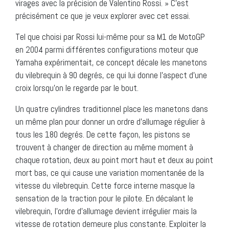
virages avec la précision de Valentino Rossi. » C’est
précisément ce que je veux explorer avec cet essai.
Tel que choisi par Rossi lui-même pour sa M1 de MotoGP
en 2004 parmi différentes configurations moteur que
Yamaha expérimentait, ce concept décale les manetons
du vilebrequin à 90 degrés, ce qui lui donne l’aspect d’une
croix lorsqu’on le regarde par le bout.
Un quatre cylindres traditionnel place les manetons dans
un même plan pour donner un ordre d’allumage régulier à
tous les 180 degrés. De cette façon, les pistons se
trouvent à changer de direction au même moment à
chaque rotation, deux au point mort haut et deux au point
mort bas, ce qui cause une variation momentanée de la
vitesse du vilebrequin. Cette force interne masque la
sensation de la traction pour le pilote. En décalant le
vilebrequin, l’ordre d’allumage devient irrégulier mais la
vitesse de rotation demeure plus constante. Exploiter la