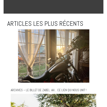
ARTICLES LES PLUS RÉCENTS
ARCHIVES – LE BILLET DE ZABEL. AH… CE LIEN QUI NOUS UNIT !