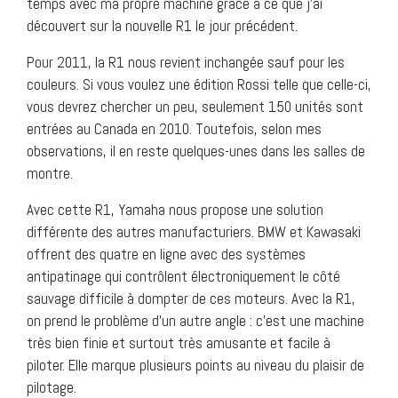
temps avec ma propre machine grâce à ce que j’ai
découvert sur la nouvelle R1 le jour précédent.
Pour 2011, la R1 nous revient inchangée sauf pour les
couleurs. Si vous voulez une édition Rossi telle que celle-ci,
vous devrez chercher un peu, seulement 150 unités sont
entrées au Canada en 2010. Toutefois, selon mes
observations, il en reste quelques-unes dans les salles de
montre.
Avec cette R1, Yamaha nous propose une solution
différente des autres manufacturiers. BMW et Kawasaki
offrent des quatre en ligne avec des systèmes
antipatinage qui contrôlent électroniquement le côté
sauvage difficile à dompter de ces moteurs. Avec la R1,
on prend le problème d’un autre angle : c’est une machine
très bien finie et surtout très amusante et facile à
piloter. Elle marque plusieurs points au niveau du plaisir de
pilotage.