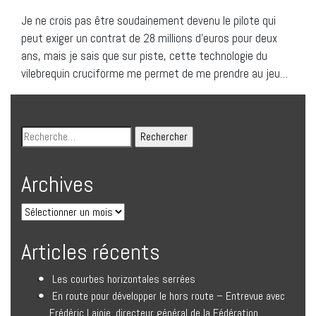
Je ne crois pas être soudainement devenu le pilote qui
peut exiger un contrat de 28 millions d’euros pour deux
ans, mais je sais que sur piste, cette technologie du
vilebrequin cruciforme me permet de me prendre au jeu…
Archives
Articles récents
Les courbes horizontales serrées
En route pour développer le hors route – Entrevue avec
Frédéric Lajoie, directeur général de la Fédération