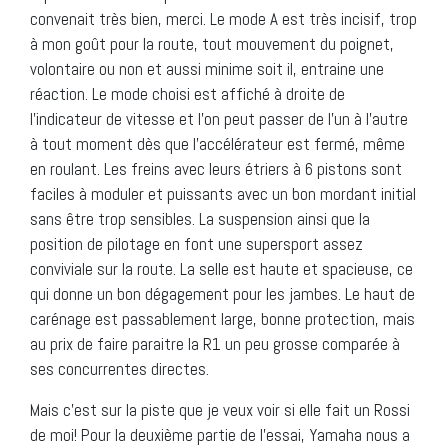
convenait très bien, merci. Le mode A est très incisif, trop
à mon goût pour la route, tout mouvement du poignet,
volontaire ou non et aussi minime soit il, entraine une
réaction. Le mode choisi est affiché à droite de
l’indicateur de vitesse et l’on peut passer de l’un à l’autre
à tout moment dès que l’accélérateur est fermé, même
en roulant. Les freins avec leurs étriers à 6 pistons sont
faciles à moduler et puissants avec un bon mordant initial
sans être trop sensibles. La suspension ainsi que la
position de pilotage en font une supersport assez
conviviale sur la route. La selle est haute et spacieuse, ce
qui donne un bon dégagement pour les jambes. Le haut de
carénage est passablement large, bonne protection, mais
au prix de faire paraitre la R1 un peu grosse comparée à
ses concurrentes directes.
Mais c’est sur la piste que je veux voir si elle fait un Rossi
de moi! Pour la deuxième partie de l’essai, Yamaha nous a