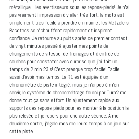
métallique… les avertisseurs sous les repose-pieds! Je n’ai
pas vraiment l’impression d’y aller très fort, la moto est
simplement très facile à prendre en main et les Metzelers
Racetecs se réchauffent rapidement et inspirent
confiance. Je retourne au puits après ce premier contact
de vingt minutes passé à ajuster mes points de
changements de vitesse, de freinages et d’entrée de
courbes pour constater avec surprise que j’ai fait un
temps de 2 min 23 s! C’est presque trop facile! Facile
aussi d’avoir mes temps. La R1 est équipée d’un
chronomètre de piste intégré, mais je n’ai pas à m’en
servir, le système de chronométrage fourni par Turn2 me
donne tout ça sans effort. Un ajustement rapide aux
supports des repose-pieds pour les monter à la position la
plus relevée et je repars pour une autre séance. À ma
deuxième sortie, j’égale mes meilleurs temps à ce jour sur
cette piste.