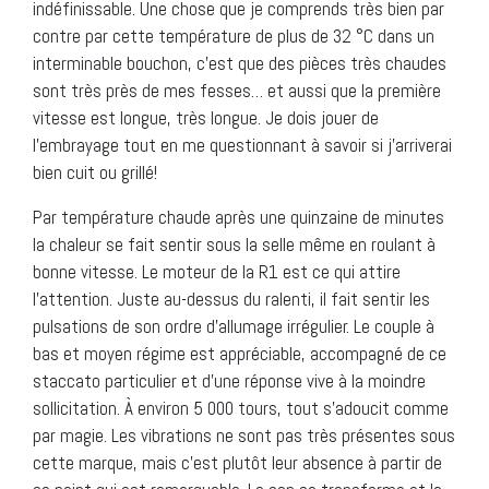
indéfinissable. Une chose que je comprends très bien par
contre par cette température de plus de 32 °C dans un
interminable bouchon, c’est que des pièces très chaudes
sont très près de mes fesses… et aussi que la première
vitesse est longue, très longue. Je dois jouer de
l’embrayage tout en me questionnant à savoir si j’arriverai
bien cuit ou grillé!
Par température chaude après une quinzaine de minutes
la chaleur se fait sentir sous la selle même en roulant à
bonne vitesse. Le moteur de la R1 est ce qui attire
l’attention. Juste au-dessus du ralenti, il fait sentir les
pulsations de son ordre d’allumage irrégulier. Le couple à
bas et moyen régime est appréciable, accompagné de ce
staccato particulier et d’une réponse vive à la moindre
sollicitation. À environ 5 000 tours, tout s’adoucit comme
par magie. Les vibrations ne sont pas très présentes sous
cette marque, mais c’est plutôt leur absence à partir de