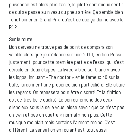
puissance est alors plus facile, le pilote doit mieux sentir
ce qui se passe au niveau du pneu arrière. Ça semble bien
fonctionner en Grand Prix, qu’est ce que ça donne avec la
R1?
Sur la route
Mon cerveau ne trouve pas de point de comparaison
valable alors que je m’élance sur une 2010, édition Rossi
justement, pour cette première partie de l’essai qui s’est
déroulé en deux étapes. La livrée « bleu sur blanc » avec
les logos, incluant «The doctor » et le fameux 46 sur la
bulle, lui donnent une présence bien particulière. Elle attire
les regards. On repassera pour être discret! Et la finition
est de très belle qualité. Le son qui émane des deux
silencieux sous la selle vous laisse savoir que ce n’est pas
un twin et pas un quatre « normal » non plus. Cette
musique me plait mais certains l’aiment moins. C’est
différent. La sensation en roulant est tout aussi