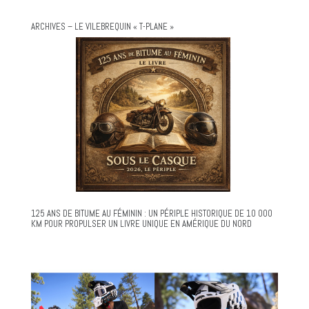
ARCHIVES – LE VILEBREQUIN « T-PLANE »
125 ANS DE BITUME AU FÉMININ : UN PÉRIPLE HISTORIQUE DE 10 000
KM POUR PROPULSER UN LIVRE UNIQUE EN AMÉRIQUE DU NORD