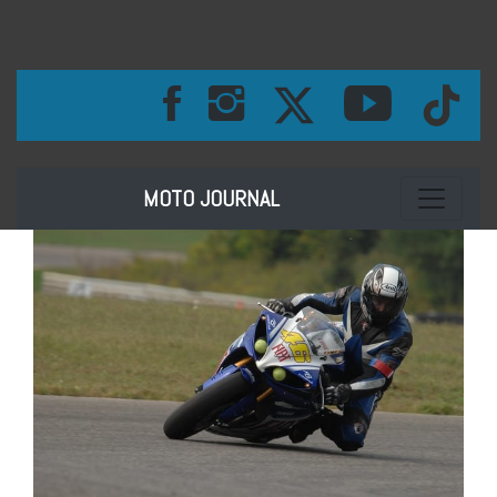
Toggle na
MOTO JOURNAL