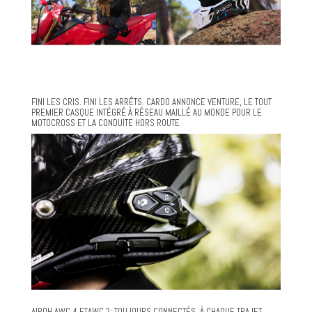
FINI LES CRIS. FINI LES ARRÊTS. CARDO ANNONCE VENTURE, LE TOUT
PREMIER CASQUE INTÉGRÉ À RÉSEAU MAILLÉ AU MONDE POUR LE
MOTOCROSS ET LA CONDUITE HORS ROUTE
AIROH AWC 4 ETAWC 2: TOUJOURS CONNECTÉS, À CHAQUE TRAJET