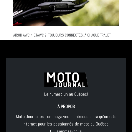
AIROH AWC 4 ETAWC 2: TOUJOURS CONNECTÉS, À CHAQUE TRAJET
Le numéro un au Québec!
À PROPOS
Moto Journal est un magazine numérique ainsi qu'un site
internet pour les passionnés de moto au Québec!
Qui sommes-nous