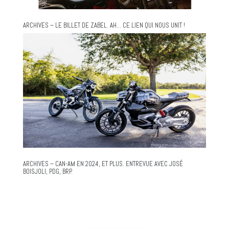
ARCHIVES – LE BILLET DE ZABEL. AH… CE LIEN QUI NOUS UNIT !
ARCHIVES – CAN-AM EN 2024, ET PLUS. ENTREVUE AVEC JOSÉ
BOISJOLI, PDG, BRP.