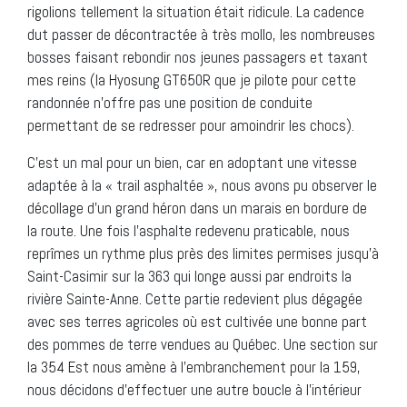
rigolions tellement la situation était ridicule. La cadence
dut passer de décontractée à très mollo, les nombreuses
bosses faisant rebondir nos jeunes passagers et taxant
mes reins (la Hyosung GT650R que je pilote pour cette
randonnée n’offre pas une position de conduite
permettant de se redresser pour amoindrir les chocs).
C’est un mal pour un bien, car en adoptant une vitesse
adaptée à la « trail asphaltée », nous avons pu observer le
décollage d’un grand héron dans un marais en bordure de
la route. Une fois l’asphalte redevenu praticable, nous
reprîmes un rythme plus près des limites permises jusqu’à
Saint-Casimir sur la 363 qui longe aussi par endroits la
rivière Sainte-Anne. Cette partie redevient plus dégagée
avec ses terres agricoles où est cultivée une bonne part
des pommes de terre vendues au Québec. Une section sur
la 354 Est nous amène à l’embranchement pour la 159,
nous décidons d’effectuer une autre boucle à l’intérieur