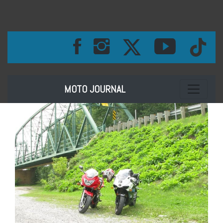
Toggle na
MOTO JOURNAL