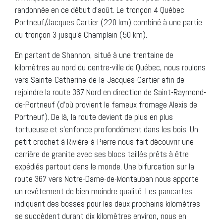
randonnée en ce début d’août. Le tronçon 4 Québec
Portneuf/Jacques Cartier (220 km) combiné à une partie
du tronçon 3 jusqu’à Champlain (50 km).
En partant de Shannon, situé à une trentaine de
kilomètres au nord du centre-ville de Québec, nous roulons
vers Sainte-Catherine-de-la-Jacques-Cartier afin de
rejoindre la route 367 Nord en direction de Saint-Raymond-
de-Portneuf (d’où provient le fameux fromage Alexis de
Portneuf). De là, la route devient de plus en plus
tortueuse et s’enfonce profondément dans les bois. Un
petit crochet à Rivière-à-Pierre nous fait découvrir une
carrière de granite avec ses blocs taillés prêts à être
expédiés partout dans le monde. Une bifurcation sur la
route 367 vers Notre-Dame-de-Montauban nous apporte
un revêtement de bien moindre qualité. Les pancartes
indiquant des bosses pour les deux prochains kilomètres
se succèdent durant dix kilomètres environ, nous en