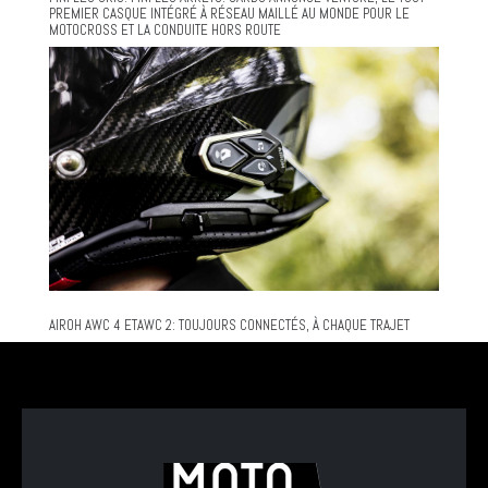
PREMIER CASQUE INTÉGRÉ À RÉSEAU MAILLÉ AU MONDE POUR LE
MOTOCROSS ET LA CONDUITE HORS ROUTE
AIROH AWC 4 ETAWC 2: TOUJOURS CONNECTÉS, À CHAQUE TRAJET