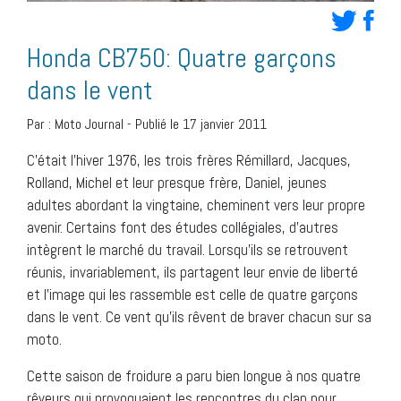
Honda CB750: Quatre garçons
dans le vent
Par :
Moto Journal
-
Publié le 17 janvier 2011
C’était l’hiver 1976, les trois frères Rémillard, Jacques,
Rolland, Michel et leur presque frère, Daniel, jeunes
adultes abordant la vingtaine, cheminent vers leur propre
avenir. Certains font des études collégiales, d’autres
intègrent le marché du travail. Lorsqu’ils se retrouvent
réunis, invariablement, ils partagent leur envie de liberté
et l’image qui les rassemble est celle de quatre garçons
dans le vent. Ce vent qu’ils rêvent de braver chacun sur sa
moto.
Cette saison de froidure a paru bien longue à nos quatre
rêveurs qui provoquaient les rencontres du clan pour