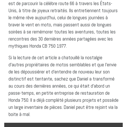
est de parcourir la célèbre route 66 à travers les États-
Unis, à titre de joyeux retraités. Ils entretiennent toujours
le même rêve aujourd’hui, celui de longues journées à
braver le vent en moto, mais passent aussi de longues
soirées à se remémorer toutes les aventures, toutes les
rencontres des 30 dernières années partagées avec les
mythiques Honda CB 750 1977.
Si la lecture de cet article a chatouillé la nostalgie
d’autres propriétaires de motos semblables et que l’envie
de les dépoussiérer et d’entendre de nouveau leur son
distinctif est tentante, sachez que Daniel a transformé
au cours des dernières années, ce qui était d’abord un
passe-temps, en petite entreprise de restauration de
Honda 750. Il a déjà complété plusieurs projets et possède
un large inventaire de pièces. Daniel peut être rejoint via la
boite à mal.