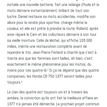
installe une nouvelle batterie, fait une vidange d’huile et la
moto démarre instantanément, brillant de tout son
lustre. Daniel restaure sa moto accidentée, modifie son
allure pour la rendre plus sportive, change même la
couleur, et elle est prête à prendre la route. Rolland, après
avoir réparé le Cam et les culbuteurs démarre à son tour
sa vieille monture. Celle de Michel, qui affiche 105 000
milles, mérite une restauration complète avant de
rejoindre le trio. Jean-Pierre Ferland a chanté que c’est à
trente ans que les femmes sont belles, eh bien, c’est
exactement le même phénomène pour les motos, du
moins pour ces quatre-là ! Si ça ne dépend que des quatre
comparses, les Honda CB 750 1977 seront belles pour
toujours !
Le clan des quatre est toujours uni et à travers les
années, la conviction qu’ils ont fait la meilleure affaire en
1977 n’a jamais été démentie. Le prochain projet commun