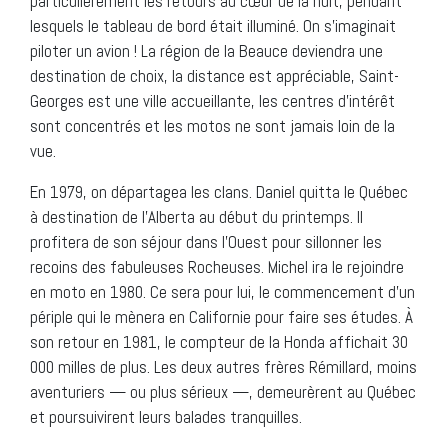
particulièrement les retours au cœur de la nuit, pendant
lesquels le tableau de bord était illuminé. On s’imaginait
piloter un avion ! La région de la Beauce deviendra une
destination de choix, la distance est appréciable, Saint-
Georges est une ville accueillante, les centres d’intérêt
sont concentrés et les motos ne sont jamais loin de la
vue.
En 1979, on départagea les clans. Daniel quitta le Québec
à destination de l’Alberta au début du printemps. Il
profitera de son séjour dans l’Ouest pour sillonner les
recoins des fabuleuses Rocheuses. Michel ira le rejoindre
en moto en 1980. Ce sera pour lui, le commencement d’un
périple qui le mènera en Californie pour faire ses études. À
son retour en 1981, le compteur de la Honda affichait 30
000 milles de plus. Les deux autres frères Rémillard, moins
aventuriers — ou plus sérieux —, demeurèrent au Québec
et poursuivirent leurs balades tranquilles.