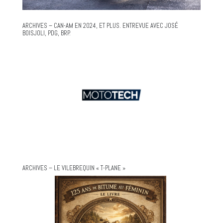
ARCHIVES – CAN-AM EN 2024, ET PLUS. ENTREVUE AVEC JOSÉ
BOISJOLI, PDG, BRP.
ARCHIVES – LE VILEBREQUIN « T-PLANE »