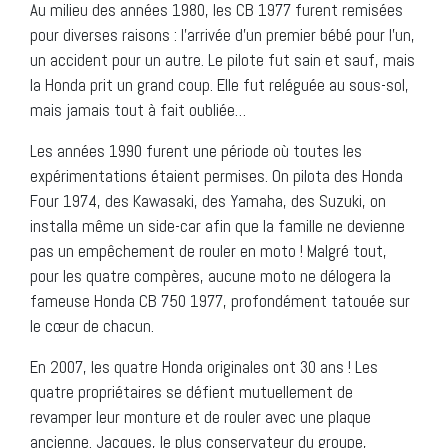
Au milieu des années 1980, les CB 1977 furent remisées
pour diverses raisons : l’arrivée d’un premier bébé pour l’un,
un accident pour un autre. Le pilote fut sain et sauf, mais
la Honda prit un grand coup. Elle fut reléguée au sous-sol,
mais jamais tout à fait oubliée…
Les années 1990 furent une période où toutes les
expérimentations étaient permises. On pilota des Honda
Four 1974, des Kawasaki, des Yamaha, des Suzuki, on
installa même un side-car afin que la famille ne devienne
pas un empêchement de rouler en moto ! Malgré tout,
pour les quatre compères, aucune moto ne délogera la
fameuse Honda CB 750 1977, profondément tatouée sur
le cœur de chacun.
En 2007, les quatre Honda originales ont 30 ans ! Les
quatre propriétaires se défient mutuellement de
revamper leur monture et de rouler avec une plaque
ancienne. Jacques, le plus conservateur du groupe,