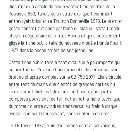
discuter d’un article de revue vantant les mérites de la
Kawasaki 650, tandis qu’un autre expliquait comment il
entrevoyait bricoler sa Triumph Bonneville 1973. Le premier
geste concret fut posé par l’aîné du clan qui s’était rendu
chez un dépositaire de motos Honda et qui a subtilement
glissé la fiche publicitaire du nouveau modèle Honda Four K
1977 dans la poche arrière de son jeans Lee.
Cette fiche publicitaire a tant circulé que peu importe qui
se pointait sur l’avenue Courtemanche, la personne avait
droit au chapitre complet sur la CB 750 1977. Elle a circulé
entre tant de mains que bientôt de grandes parties du
texte furent illisibles ! Qu’à cela ne tienne, nos quatre
compères pouvaient réciter mot à mot la fiche technique
du moteur quatre cylindres transversal au frein à disque
hydraulique sur la roue avant, sans oublier le chrome !
Le 18 février 1977, trois des larrons sont si convaincus,