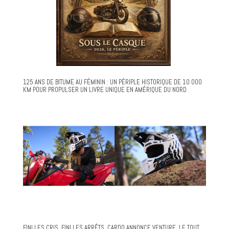
125 ANS DE BITUME AU FÉMININ : UN PÉRIPLE HISTORIQUE DE 10 000
KM POUR PROPULSER UN LIVRE UNIQUE EN AMÉRIQUE DU NORD
FINI LES CRIS. FINI LES ARRÊTS. CARDO ANNONCE VENTURE, LE TOUT