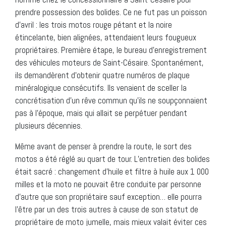
prendre possession des bolides. Ce ne fut pas un poisson
d’avril : les trois motos rouge pétant et la noire
étincelante, bien alignées, attendaient leurs fougueux
propriétaires. Première étape, le bureau d’enregistrement
des véhicules moteurs de Saint-Césaire. Spontanément,
ils demandèrent d’obtenir quatre numéros de plaque
minéralogique consécutifs. Ils venaient de sceller la
concrétisation d’un rêve commun qu’ils ne soupçonnaient
pas à l’époque, mais qui allait se perpétuer pendant
plusieurs décennies.
Même avant de penser à prendre la route, le sort des
motos a été réglé au quart de tour. L’entretien des bolides
était sacré : changement d’huile et filtre à huile aux 1 000
milles et la moto ne pouvait être conduite par personne
d’autre que son propriétaire sauf exception… elle pourra
l’être par un des trois autres à cause de son statut de
propriétaire de moto jumelle, mais mieux valait éviter ces