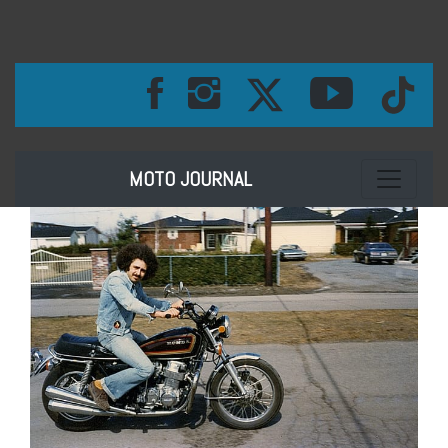
Toggle na
MOTO JOURNAL