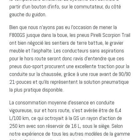
partir d’un bouton d’info, sur le commutateur, du côté
gauche du guidon.
Bien que nous n’ayons pas eu l’occasion de mener la
F800GS jusque dans la boue, les pneus Pirelli Scorpion Trail
ont bien négocié les sentiers de terre battue, le gravier
meuble et l’asphalte. Les conducteurs sans aspirations
pour le hors route seront donc ravis d’entendre que ces
pneus duo-sport procurent une excellente traction pour la
conduite sur la chaussée, grâce à une roue avant de 90/90
21-pouces et qu’ils représentent la solution pneumatique
la plus pratique disponible.
La consommation moyenne d’essence en conduite
vigoureuse, sur et hors route, s’est avérée être de 6,4
L/100 km, ce qui octroyait à la GS un rayon d’action de
250 km avec son réservoir de 16 L, sous le siège. Selon
notre expérience de tous les autres modèles de la gamme