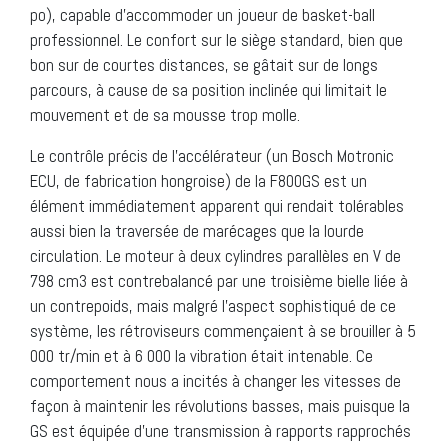
po), capable d’accommoder un joueur de basket-ball
professionnel. Le confort sur le siège standard, bien que
bon sur de courtes distances, se gâtait sur de longs
parcours, à cause de sa position inclinée qui limitait le
mouvement et de sa mousse trop molle.
Le contrôle précis de l’accélérateur (un Bosch Motronic
ECU, de fabrication hongroise) de la F800GS est un
élément immédiatement apparent qui rendait tolérables
aussi bien la traversée de marécages que la lourde
circulation. Le moteur à deux cylindres parallèles en V de
798 cm3 est contrebalancé par une troisième bielle liée à
un contrepoids, mais malgré l’aspect sophistiqué de ce
système, les rétroviseurs commençaient à se brouiller à 5
000 tr/min et à 6 000 la vibration était intenable. Ce
comportement nous a incités à changer les vitesses de
façon à maintenir les révolutions basses, mais puisque la
GS est équipée d’une transmission à rapports rapprochés