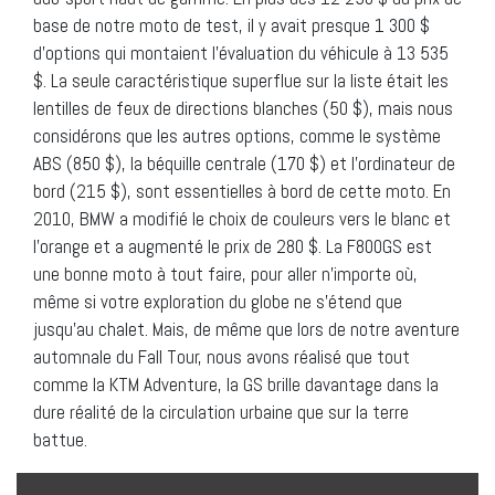
base de notre moto de test, il y avait presque 1 300 $
d’options qui montaient l’évaluation du véhicule à 13 535
$. La seule caractéristique superflue sur la liste était les
lentilles de feux de directions blanches (50 $), mais nous
considérons que les autres options, comme le système
ABS (850 $), la béquille centrale (170 $) et l’ordinateur de
bord (215 $), sont essentielles à bord de cette moto. En
2010, BMW a modifié le choix de couleurs vers le blanc et
l’orange et a augmenté le prix de 280 $. La F800GS est
une bonne moto à tout faire, pour aller n’importe où,
même si votre exploration du globe ne s’étend que
jusqu’au chalet. Mais, de même que lors de notre aventure
automnale du Fall Tour, nous avons réalisé que tout
comme la KTM Adventure, la GS brille davantage dans la
dure réalité de la circulation urbaine que sur la terre
battue.