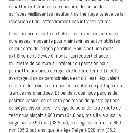
débattement procure une conduite douce sur les
surfaces vieillissantes résultant de l’héritage tenace de la
récession et de l’effondrement des infrastructures.
C’est aussi une moto de belle allure, avec une carrure de
dure assez imposante pour maintenir les automobilistes
de leur côté de la ligne pointillée. Mais c’est une moto
extrêmement élevée à monter qui requiert chaque
millimètre de couture à l’intérieur du pantalon pour
permettre aux pieds de rejoindre la terre ferme. Le côté
avantageux de ce perchoir élevé est qu’il est l’équivalent
en moto de la vision obtenue de la cabine de pilotage d’un
train de marchandises. Et pendant que nous parlons de
position assise, on ne note pas moins de quatre options
de sièges disponibles : le siège de série de notre moto de
test nous plaçait à 880 mm (34,6 po), mais il y a aussi le
siège bas à 850 mm (33,5 po), un siège de confort à 890
mm (35,2 po) ainsi que le siège Rallye à 920 mm (36,2