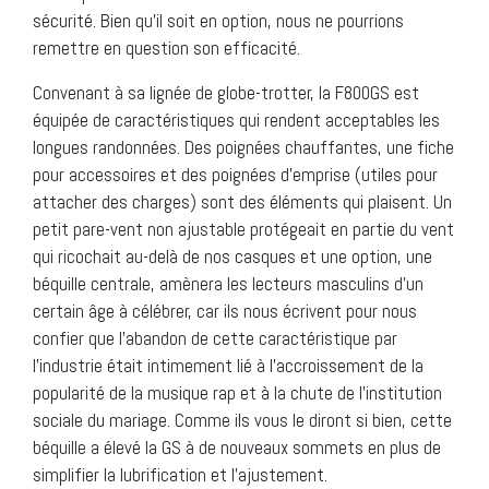
sécurité. Bien qu’il soit en option, nous ne pourrions
remettre en question son efficacité.
Convenant à sa lignée de globe-trotter, la F800GS est
équipée de caractéristiques qui rendent acceptables les
longues randonnées. Des poignées chauffantes, une fiche
pour accessoires et des poignées d’emprise (utiles pour
attacher des charges) sont des éléments qui plaisent. Un
petit pare-vent non ajustable protégeait en partie du vent
qui ricochait au-delà de nos casques et une option, une
béquille centrale, amènera les lecteurs masculins d’un
certain âge à célébrer, car ils nous écrivent pour nous
confier que l’abandon de cette caractéristique par
l’industrie était intimement lié à l’accroissement de la
popularité de la musique rap et à la chute de l’institution
sociale du mariage. Comme ils vous le diront si bien, cette
béquille a élevé la GS à de nouveaux sommets en plus de
simplifier la lubrification et l’ajustement.