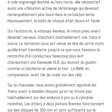
à rude engrenage destiné au hors route, elle nécessitait
aussi une utilisation active de l’embrayage qui devenait
remarquablement plus lourd dans la circulation lente.
Heureusement, la boîte de vitesse était douce et facile.
Sur l’autoroute, à vitesses élevées, le mince pneu avant
devenait nerveux, cherchant insatiablement une trace à
suivre. La tentation nous est venue de dire de cette moto
qu’elle était tremblante jusqu’à ce que nous fassions la
rencontre d’un conducteur beaucoup plus lent
chevauchant une Kawasaki KLR, qui donnait du guidon
comme un bûcheron en pleine action. La BMW, en
comparaison, avait l’air de rouler sur des rails.
Sur la chaussée, nous avons grandement apprécié les
freins avant à doubles disques qu’on ne trouve pas
habituellement sur des enduros à prix ou à cylindrée
moindres. Les étriers à deux pistons Brembo fonctionnent
sur des disques de 300 mm et sont suffisants sur la