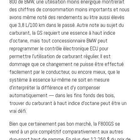
800 de BMW, une utilisation moins énergique montrerait
des chiffres de consommation moins importants et nous
avons même noté des rendements au litre aussi élevés
que 3,8 L/100 km dans le passé. Autre note au sujet du
carburant, la GS requiert une essence à haut indice
d’octane, mais tout concessionnaire BMW peut
reprogrammer le contrôle électronique ECU pour
permettre l’utilisation de carburant régulier. Il est
dommage que ce changement ne puisse être effectué
facilement par le conducteur, ou encore mieux, que le
système à essence lui-même ne soit en mesure
d’interpréter la différence et d’y compenser
automatiquement — dans les fins fonds des bois,
trouver du carburant à haut indice d’octane peut être un
vrai défi.
Bien que certainement pas bon marché, la F800GS se
vend à un prix compétitif comparativement aux autres
duo-sport haut de gamme. En plus des 12 250 $ du prix de