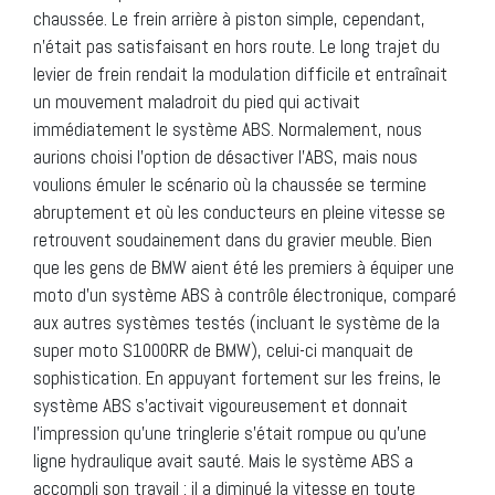
chaussée. Le frein arrière à piston simple, cependant,
n’était pas satisfaisant en hors route. Le long trajet du
levier de frein rendait la modulation difficile et entraînait
un mouvement maladroit du pied qui activait
immédiatement le système ABS. Normalement, nous
aurions choisi l’option de désactiver l’ABS, mais nous
voulions émuler le scénario où la chaussée se termine
abruptement et où les conducteurs en pleine vitesse se
retrouvent soudainement dans du gravier meuble. Bien
que les gens de BMW aient été les premiers à équiper une
moto d’un système ABS à contrôle électronique, comparé
aux autres systèmes testés (incluant le système de la
super moto S1000RR de BMW), celui-ci manquait de
sophistication. En appuyant fortement sur les freins, le
système ABS s’activait vigoureusement et donnait
l’impression qu’une tringlerie s’était rompue ou qu’une
ligne hydraulique avait sauté. Mais le système ABS a
accompli son travail : il a diminué la vitesse en toute