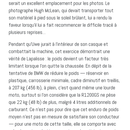
serait un excellent emplacement pour les photos. Le
photographe Hugh McLean, qui devait transporter tout
son matériel à pied sous le soleil brûlant, lui a rendu la
faveur lorsqu’il lui a fait recommencer le difficile tracé à
plusieurs reprises…
Pendant qu’Uwe jurait à l’intérieur de son casque et
combattait la machine, cet exercice démontrait une
vérité de Lapalisse : le poids devient un facteur très
limitant lorsque l’on quitte la chaussée. En dépit de la
tentative de BMW de réduire le poids — réservoir en
plastique, carrosserie minimale, cadre diminutif en treillis,
à 207 kg (456 lb), à plein, c’est quand même une lourde
moto, surtout si l’on considère que la R1200GS ne pèse
que 22 kg (48 lb) de plus, malgré 4 litres additionnels de
carburant. Ce n’est pas pour dire que cet enduro de poids
moyen n’est pas en mesure de satisfaire son conducteur
— pour une moto de cette taille, elle se comporte avec