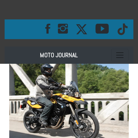
Toggle na
MOTO JOURNAL