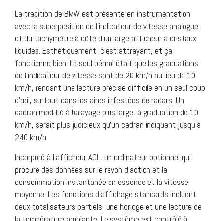
La tradition de BMW est présente en instrumentation
avec la superposition de l’indicateur de vitesse analogue
et du tachymètre à côté d’un large afficheur à cristaux
liquides. Esthétiquement, c’est attrayant, et ça
fonctionne bien. Le seul bémol était que les graduations
de l’indicateur de vitesse sont de 20 km/h au lieu de 10
km/h, rendant une lecture précise difficile en un seul coup
d’œil, surtout dans les aires infestées de radars. Un
cadran modifié à balayage plus large, à graduation de 10
km/h, serait plus judicieux qu’un cadran indiquant jusqu’à
240 km/h.
Incorporé à l’afficheur ACL, un ordinateur optionnel qui
procure des données sur le rayon d’action et la
consommation instantanée en essence et la vitesse
moyenne. Les fonctions d’affichage standards incluent
deux totalisateurs partiels, une horloge et une lecture de
la température ambiante. Le système est contrôlé à