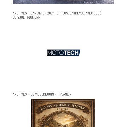
ARCHIVES – CAN-AM EN 2024, ET PLUS. ENTREVUE AVEC JOSÉ
BOISJOLI, PDG, BRP.
ARCHIVES – LE VILEBREQUIN « T-PLANE »