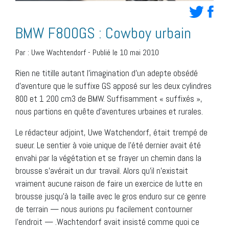
BMW F800GS : Cowboy urbain
Par :
Uwe Wachtendorf
-
Publié le 10 mai 2010
Rien ne titille autant l’imagination d’un adepte obsédé
d’aventure que le suffixe GS apposé sur les deux cylindres
800 et 1 200 cm3 de BMW. Suffisamment « suffixés »,
nous partions en quête d’aventures urbaines et rurales.
Le rédacteur adjoint, Uwe Watchendorf, était trempé de
sueur. Le sentier à voie unique de l’été dernier avait été
envahi par la végétation et se frayer un chemin dans la
brousse s’avérait un dur travail. Alors qu’il n’existait
vraiment aucune raison de faire un exercice de lutte en
brousse jusqu’à la taille avec le gros enduro sur ce genre
de terrain — nous aurions pu facilement contourner
l’endroit — .Wachtendorf avait insisté comme quoi ce