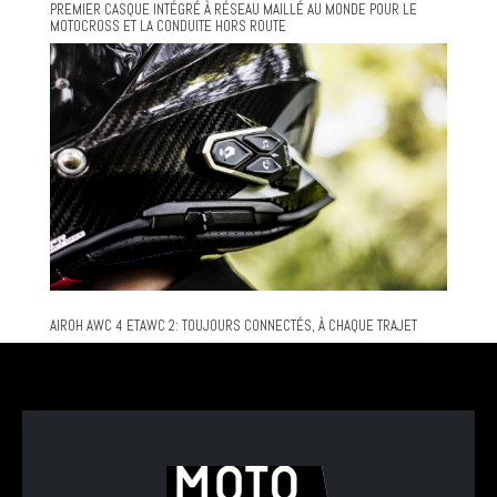
PREMIER CASQUE INTÉGRÉ À RÉSEAU MAILLÉ AU MONDE POUR LE
MOTOCROSS ET LA CONDUITE HORS ROUTE
AIROH AWC 4 ETAWC 2: TOUJOURS CONNECTÉS, À CHAQUE TRAJET