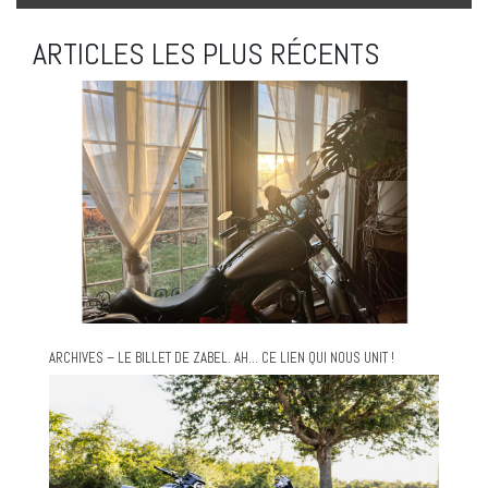
ARTICLES LES PLUS RÉCENTS
ARCHIVES – LE BILLET DE ZABEL. AH… CE LIEN QUI NOUS UNIT !