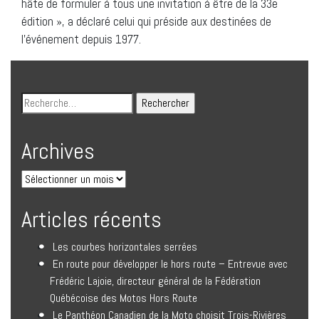
hâte de formuler à tous une invitation à être de la 33e
édition », a déclaré celui qui préside aux destinées de
l’événement depuis 1977.
Archives
Articles récents
Les courbes horizontales serrées
En route pour développer le hors route – Entrevue avec
Frédéric Lajoie, directeur général de la Fédération
Québécoise des Motos Hors Route
Le Panthéon Canadien de la Moto choisit Trois-Rivières