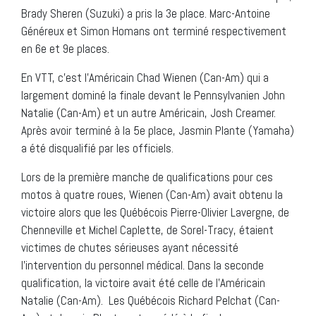
Brady Sheren (Suzuki) a pris la 3e place. Marc-Antoine
Généreux et Simon Homans ont terminé respectivement
en 6e et 9e places.
En VTT, c’est l’Américain Chad Wienen (Can-Am) qui a
largement dominé la finale devant le Pennsylvanien John
Natalie (Can-Am) et un autre Américain, Josh Creamer.
Après avoir terminé à la 5e place, Jasmin Plante (Yamaha)
a été disqualifié par les officiels.
Lors de la première manche de qualifications pour ces
motos à quatre roues, Wienen (Can-Am) avait obtenu la
victoire alors que les Québécois Pierre-Olivier Lavergne, de
Chenneville et Michel Caplette, de Sorel-Tracy, étaient
victimes de chutes sérieuses ayant nécessité
l’intervention du personnel médical. Dans la seconde
qualification, la victoire avait été celle de l’Américain
Natalie (Can-Am). Les Québécois Richard Pelchat (Can-