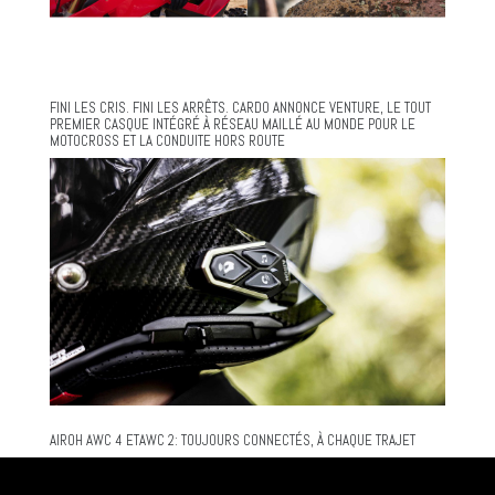
FINI LES CRIS. FINI LES ARRÊTS. CARDO ANNONCE VENTURE, LE TOUT
PREMIER CASQUE INTÉGRÉ À RÉSEAU MAILLÉ AU MONDE POUR LE
MOTOCROSS ET LA CONDUITE HORS ROUTE
AIROH AWC 4 ETAWC 2: TOUJOURS CONNECTÉS, À CHAQUE TRAJET