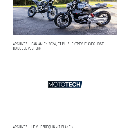
ARCHIVES – CAN-AM EN 2024, ET PLUS. ENTREVUE AVEC JOSÉ
BOISJOLI, PDG, BRP.
ARCHIVES – LE VILEBREQUIN « T-PLANE »