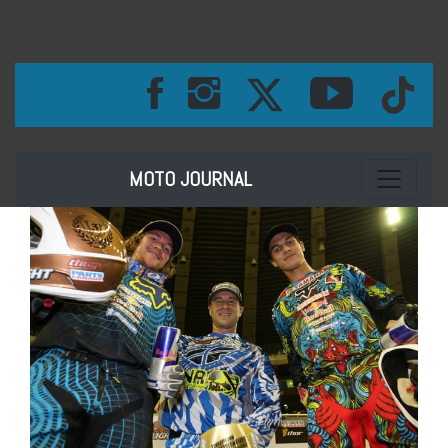
Toggle na
MOTO JOURNAL