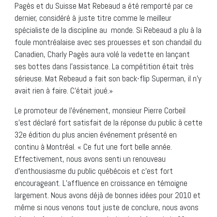
Pagès et du Suisse Mat Rebeaud a été remporté par ce
dernier, considéré à juste titre comme le meilleur
spécialiste de la discipline au monde. Si Rebeaud a plu à la
foule montréalaise avec ses prouesses et son chandail du
Canadien, Charly Pagès aura volé la vedette en lançant
ses bottes dans l’assistance. La compétition était très
sérieuse. Mat Rebeaud a fait son back-flip Superman, il n’y
avait rien à faire. C’était joué.»
Le promoteur de l’événement, monsieur Pierre Corbeil
s’est déclaré fort satisfait de la réponse du public à cette
32e édition du plus ancien événement présenté en
continu à Montréal. « Ce fut une fort belle année.
Effectivement, nous avons senti un renouveau
d’enthousiasme du public québécois et c’est fort
encourageant. L’affluence en croissance en témoigne
largement. Nous avons déjà de bonnes idées pour 2010 et
même si nous venons tout juste de conclure, nous avons