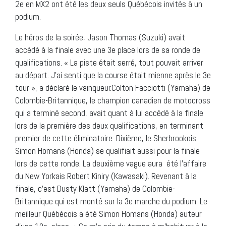
2e en MX2 ont été les deux seuls Québécois invités à un
podium.
Le héros de la soirée, Jason Thomas (Suzuki) avait
accédé à la finale avec une 3e place lors de sa ronde de
qualifications. « La piste était serré, tout pouvait arriver
au départ. J’ai senti que la course était mienne après le 3e
tour », a déclaré le vainqueur.Colton Facciotti (Yamaha) de
Colombie-Britannique, le champion canadien de motocross
qui a terminé second, avait quant à lui accédé à la finale
lors de la première des deux qualifications, en terminant
premier de cette éliminatoire. Dixième, le Sherbrookois
Simon Homans (Honda) se qualifiait aussi pour la finale
lors de cette ronde. La deuxième vague aura été l’affaire
du New Yorkais Robert Kiniry (Kawasaki). Revenant à la
finale, c’est Dusty Klatt (Yamaha) de Colombie-
Britannique qui est monté sur la 3e marche du podium. Le
meilleur Québécois a été Simon Homans (Honda) auteur