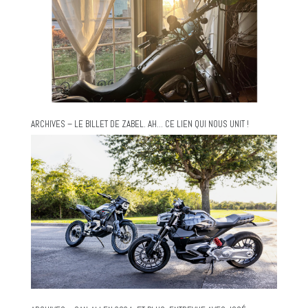
ARCHIVES – LE BILLET DE ZABEL. AH… CE LIEN QUI NOUS UNIT !