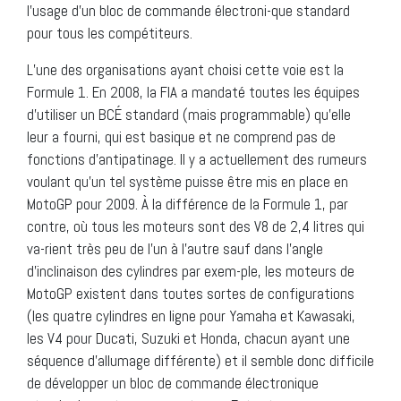
l’usage d’un bloc de commande électroni-que standard
pour tous les compétiteurs.
L’une des organisations ayant choisi cette voie est la
Formule 1. En 2008, la FIA a mandaté toutes les équipes
d’utiliser un BCÉ standard (mais programmable) qu’elle
leur a fourni, qui est basique et ne comprend pas de
fonctions d’antipatinage. Il y a actuellement des rumeurs
voulant qu’un tel système puisse être mis en place en
MotoGP pour 2009. À la différence de la Formule 1, par
contre, où tous les moteurs sont des V8 de 2,4 litres qui
va-rient très peu de l’un à l’autre sauf dans l’angle
d’inclinaison des cylindres par exem-ple, les moteurs de
MotoGP existent dans toutes sortes de configurations
(les quatre cylindres en ligne pour Yamaha et Kawasaki,
les V4 pour Ducati, Suzuki et Honda, chacun ayant une
séquence d’allumage différente) et il semble donc difficile
de développer un bloc de commande électronique