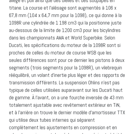
allégé et poli ainsi que des bielles et des soupapes en
titane. La course et l’alésage sont augmentés à 106 x
67,8 mm (104 x 64,7 mm pour la 1098), ce qui donne à la
1098R une cylindrée de 1 198 cm3 qui la positionne juste
au-dessous de la limite de 1200 cm3 pour les bicylindres
dans les championnats AMA et World Superbike. Selon
Ducati, les spécifications du moteur de la 1098R sont si
proches de celles du moteur de course WSB que les
seules différences sont pour ce dernier les pistons à deux
segments (trois segments pour la 1098R), un vilebrequin
rééquilibré, un volant d’inertie plus léger et des rapports de
transmission différents. La suspension Ohlins n’est pas
typique de celles utilisées auparavant sur les Ducati haut
de gamme. À l’avant, on a une fourche inversée de 43 mm
totalement ajustable avec revêtement extérieur en TiN,
et à l’arrière on trouve le dernier modèle d’amortisseur TTX
qui utilise deux tubes internes qui séparent
complètement les ajustements en compression et en