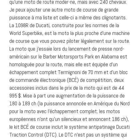
qu’une moto de route moder-ne, mais avec 240 chevaux.
Je peux ajouter une autre moto de course de grande
puissance à ma liste et celle-ci a même des clignotants.
La 1098R de Ducati, construite pour les normes de la
World Superbike, est la moto la plus proche d’une machine
de course que vous pouvez piloter légalement sur la route.
La moto que j’essaie lors du lancement de presse nord-
américain sur le Barber Motorsports Park en Alabama est
homologuée pour la route, mais elle est équipée d’un
échappement complet Termignoni de 70 mm et d’un bloc
de commande électronique (BCÉ) de compétition, deux
accessoires inclus dans le prix de la moto qui est de 44
995 $. Mise à part une augmentation de la puissance de
180 à 189 ch (la puissance annoncée en Amérique du Nord
pour la moto avec l’échappement complet; les motos
européennes n’ont qu’un silencieux et annoncent 186 ch),
le kit BCÉ de course inclut le système antipatinage Ducati
Traction Control (DTC). Le DTC n’est pas un système qui