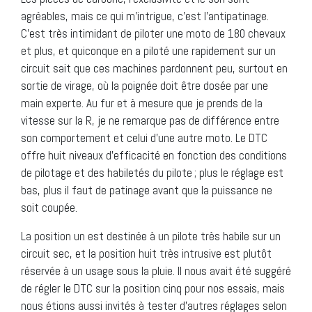
agréables, mais ce qui m’intrigue, c’est l’antipatinage.
C’est très intimidant de piloter une moto de 180 chevaux
et plus, et quiconque en a piloté une rapidement sur un
circuit sait que ces machines pardonnent peu, surtout en
sortie de virage, où la poignée doit être dosée par une
main experte. Au fur et à mesure que je prends de la
vitesse sur la R, je ne remarque pas de différence entre
son comportement et celui d’une autre moto. Le DTC
offre huit niveaux d’efficacité en fonction des conditions
de pilotage et des habiletés du pilote ; plus le réglage est
bas, plus il faut de patinage avant que la puissance ne
soit coupée.
La position un est destinée à un pilote très habile sur un
circuit sec, et la position huit très intrusive est plutôt
réservée à un usage sous la pluie. Il nous avait été suggéré
de régler le DTC sur la position cinq pour nos essais, mais
nous étions aussi invités à tester d’autres réglages selon