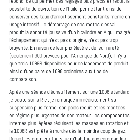
rebond, ce qui permet des réglages plus précis et réduit la
possibilité de cavitation de l’huile, permettant ainsi de
conserver des taux d’amortissement constants même en
usage intensif. Le démarrage de nos motos d’essai
produit la sonorité jouissive d’un bicylindre en V qui, malgré
l’échappement qui n’est pas d’origine, n’est pas trop
bruyante. En raison de leur prix élevé et de leur rareté
(seulement 300 prévues pour l’Amérique du Nord), il n’y a
que trois 1098R disponibles pour ce lancement de produit,
ainsi qu’une paire de 1098 ordinaires aux fins de
comparaison.
Après une séance d’échauffement sur une 1098 standard,
je saute sur la R et je remarque immédiatement sa
suspension plus ferme, son poids réduit et les montées
en régime plus urgentes de son moteur. Les composantes
internes plus légères réduisent les masses en rotation et
la 1098R est prête à mordre dès le moindre coup de gaz.
Durant les premiers tours, je m’habitue aux commandes