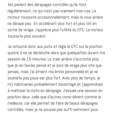
tes parlent des dérapages contrôlés qu’ils font
régulièrement, ce qui n’est pas vraiment mon cas. Le
moteur toussote occasionnellement, mais la roue arrière
ne dérape pas. En accélérant plus fort et plus tôt en
sortie de virage, j’apprécie plus l’utilité du DTC. Le moteur
toussote plus souvent.
Je retourne donc aux puits et règle le DTC sur la position
quatre. Il ne se déclenche alors que quelquefois durant ma
session de 15 minutes. Le train arrière s’accroche plus
que je ne l’aurais pensé et je sors de virage plus vite que
jamais, mais j’ai atteint ma limite personnelle et je ne
souhaite pas pous-ser plus fort. Avec plus de temps, je
m’y habituerais probablement davantage et j’apprendrais
à maîtriser la moto en dérapage. J’essaie une session en
position deux, celle que d’autres consi-dèrent comme la
meilleure, car elle permet de faire de beaux dérapages
contrôlés, mais je ne pousse pas suffi-samment pour