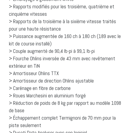
> Rapports modifiés pour les troisième, quatrième et
cinquième vitesses
> Rapports de la troisième à la sixième vitesse traités
pour une haute résistance
> Puissance augmentée de 160 ch à 180 ch (189 avec le
kit de course installé)
> Couple augmenté de 90,4 lb-pi à 99,1 lb-pi
> Fourche Ohlins inversée de 43 mm avec revêtement
extérieur en TiN
> Amortisseur Ohlins TTX
> Amortisseur de direction Ohlins ajustable
> Carénage en fibre de carbone
> Roues Marchesini en aluminium forgé
> Réduction de poids de 8 kg par rapport au modèle 1098
de base
> Échappement complet Termignoni de 70 mm pour la
piste seulement
> Ducati Data Analyser avec son logiciel