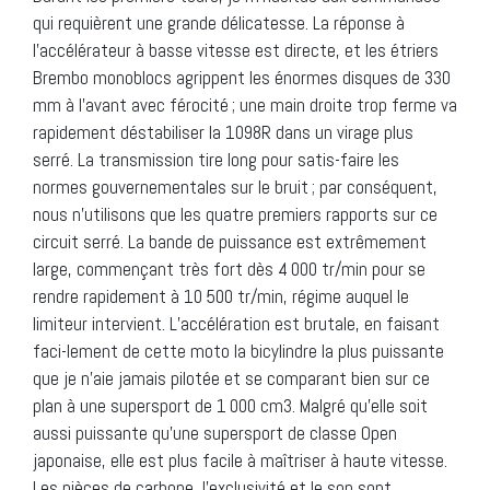
qui requièrent une grande délicatesse. La réponse à
l’accélérateur à basse vitesse est directe, et les étriers
Brembo monoblocs agrippent les énormes disques de 330
mm à l’avant avec férocité ; une main droite trop ferme va
rapidement déstabiliser la 1098R dans un virage plus
serré. La transmission tire long pour satis-faire les
normes gouvernementales sur le bruit ; par conséquent,
nous n’utilisons que les quatre premiers rapports sur ce
circuit serré. La bande de puissance est extrêmement
large, commençant très fort dès 4 000 tr/min pour se
rendre rapidement à 10 500 tr/min, régime auquel le
limiteur intervient. L’accélération est brutale, en faisant
faci-lement de cette moto la bicylindre la plus puissante
que je n’aie jamais pilotée et se comparant bien sur ce
plan à une supersport de 1 000 cm3. Malgré qu’elle soit
aussi puissante qu’une supersport de classe Open
japonaise, elle est plus facile à maîtriser à haute vitesse.
Les pièces de carbone, l’exclusivité et le son sont