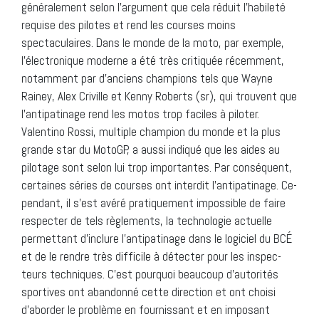
généralement selon l’argument que cela réduit l’habileté
requise des pilotes et rend les courses moins
spectaculaires. Dans le monde de la moto, par exemple,
l’électronique moderne a été très critiquée récemment,
notamment par d’anciens champions tels que Wayne
Rainey, Alex Criville et Kenny Roberts (sr), qui trouvent que
l’antipatinage rend les motos trop faciles à piloter.
Valentino Rossi, multiple champion du monde et la plus
grande star du MotoGP, a aussi indiqué que les aides au
pilotage sont selon lui trop importantes. Par conséquent,
certaines séries de courses ont interdit l’antipatinage. Ce-
pendant, il s’est avéré pratiquement impossible de faire
respecter de tels règlements, la technologie actuelle
permettant d’inclure l’antipatinage dans le logiciel du BCÉ
et de le rendre très difficile à détecter pour les inspec-
teurs techniques. C’est pourquoi beaucoup d’autorités
sportives ont abandonné cette direction et ont choisi
d’aborder le problème en fournissant et en imposant