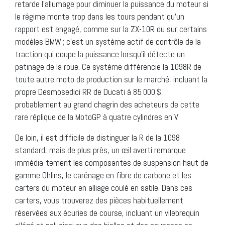
retarde l’allumage pour diminuer la puissance du moteur si
le régime monte trop dans les tours pendant qu’un
rapport est engagé, comme sur la ZX-10R ou sur certains
modèles BMW ; c’est un système actif de contrôle de la
traction qui coupe la puissance lorsqu’il détecte un
patinage de la roue. Ce système différencie la 1098R de
toute autre moto de production sur le marché, incluant la
propre Desmosedici RR de Ducati à 85 000 $,
probablement au grand chagrin des acheteurs de cette
rare réplique de la MotoGP à quatre cylindres en V.
De loin, il est difficile de distinguer la R de la 1098
standard, mais de plus près, un œil averti remarque
immédia-tement les composantes de suspension haut de
gamme Ohlins, le carénage en fibre de carbone et les
carters du moteur en alliage coulé en sable. Dans ces
carters, vous trouverez des pièces habituellement
réservées aux écuries de course, incluant un vilebrequin