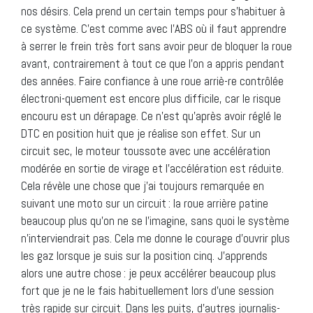
nos désirs. Cela prend un certain temps pour s’habituer à
ce système. C’est comme avec l’ABS où il faut apprendre
à serrer le frein très fort sans avoir peur de bloquer la roue
avant, contrairement à tout ce que l’on a appris pendant
des années. Faire confiance à une roue arriè-re contrôlée
électroni-quement est encore plus difficile, car le risque
encouru est un dérapage. Ce n’est qu’après avoir réglé le
DTC en position huit que je réalise son effet. Sur un
circuit sec, le moteur toussote avec une accélération
modérée en sortie de virage et l’accélération est réduite.
Cela révèle une chose que j’ai toujours remarquée en
suivant une moto sur un circuit : la roue arrière patine
beaucoup plus qu’on ne se l’imagine, sans quoi le système
n’interviendrait pas. Cela me donne le courage d’ouvrir plus
les gaz lorsque je suis sur la position cinq. J’apprends
alors une autre chose : je peux accélérer beaucoup plus
fort que je ne le fais habituellement lors d’une session
très rapide sur circuit. Dans les puits, d’autres journalis-