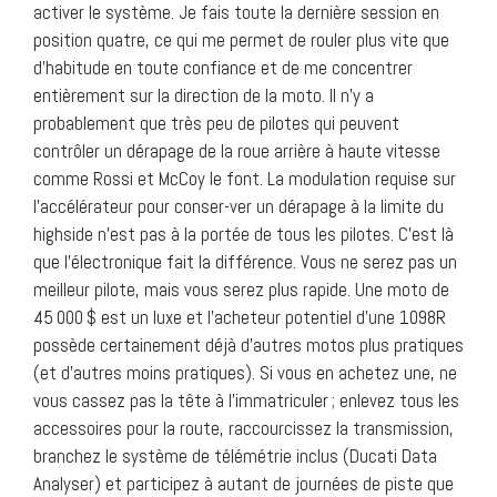
activer le système. Je fais toute la dernière session en
position quatre, ce qui me permet de rouler plus vite que
d’habitude en toute confiance et de me concentrer
entièrement sur la direction de la moto. Il n’y a
probablement que très peu de pilotes qui peuvent
contrôler un dérapage de la roue arrière à haute vitesse
comme Rossi et McCoy le font. La modulation requise sur
l’accélérateur pour conser-ver un dérapage à la limite du
highside n’est pas à la portée de tous les pilotes. C’est là
que l’électronique fait la différence. Vous ne serez pas un
meilleur pilote, mais vous serez plus rapide. Une moto de
45 000 $ est un luxe et l’acheteur potentiel d’une 1098R
possède certainement déjà d’autres motos plus pratiques
(et d’autres moins pratiques). Si vous en achetez une, ne
vous cassez pas la tête à l’immatriculer ; enlevez tous les
accessoires pour la route, raccourcissez la transmission,
branchez le système de télémétrie inclus (Ducati Data
Analyser) et participez à autant de journées de piste que