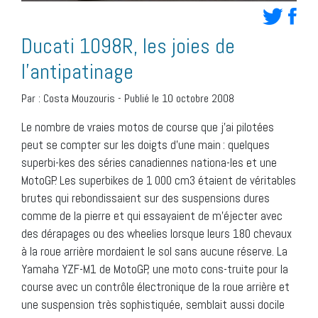
Ducati 1098R, les joies de
l’antipatinage
Par :
Costa Mouzouris
-
Publié le 10 octobre 2008
Le nombre de vraies motos de course que j’ai pilotées
peut se compter sur les doigts d’une main : quelques
superbi-kes des séries canadiennes nationa-les et une
MotoGP. Les superbikes de 1 000 cm3 étaient de véritables
brutes qui rebondissaient sur des suspensions dures
comme de la pierre et qui essayaient de m’éjecter avec
des dérapages ou des wheelies lorsque leurs 180 chevaux
à la roue arrière mordaient le sol sans aucune réserve. La
Yamaha YZF-M1 de MotoGP, une moto cons-truite pour la
course avec un contrôle électronique de la roue arrière et
une suspension très sophistiquée, semblait aussi docile