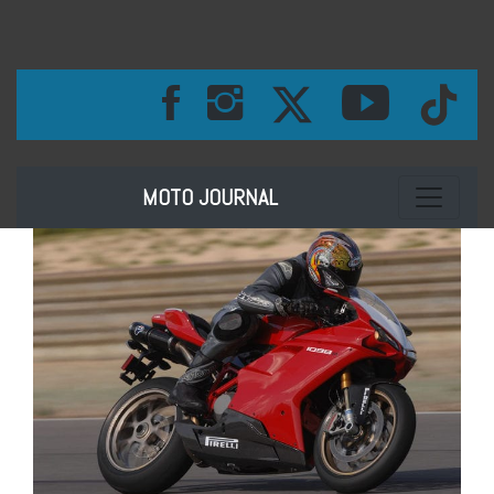
Toggle na
MOTO JOURNAL