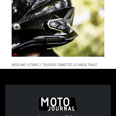
AIROH AWC 4 ETAWC 2: TOUJOURS CONNECTÉS, À CHAQUE TRAJET