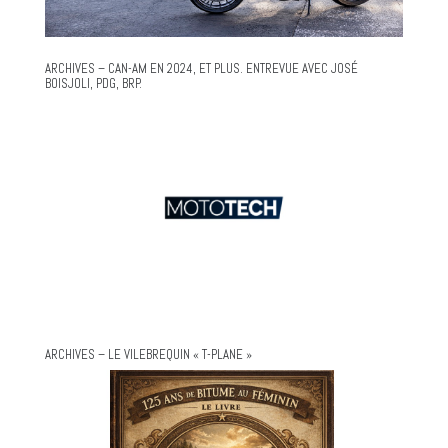
ARCHIVES – CAN-AM EN 2024, ET PLUS. ENTREVUE AVEC JOSÉ
BOISJOLI, PDG, BRP.
ARCHIVES – LE VILEBREQUIN « T-PLANE »