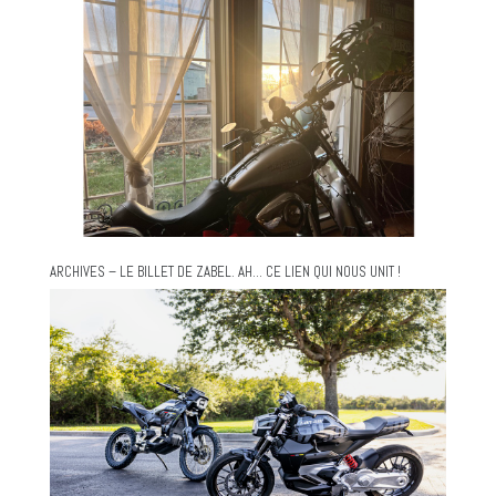
ARCHIVES – LE BILLET DE ZABEL. AH… CE LIEN QUI NOUS UNIT !