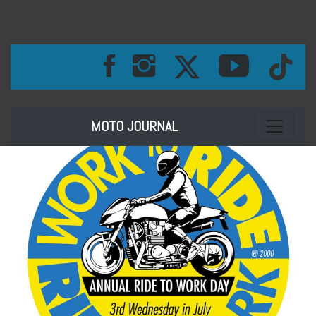
Toggle na
MOTO JOURNAL