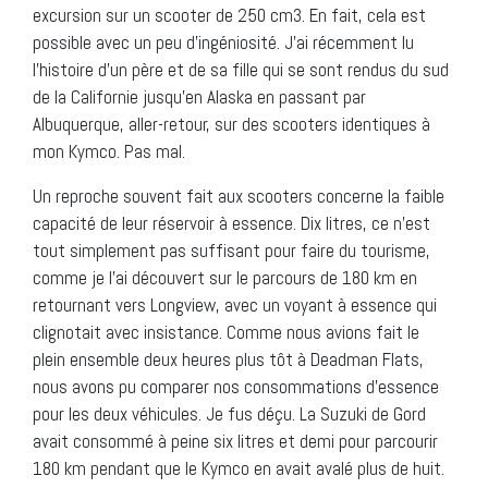
excursion sur un scooter de 250 cm3. En fait, cela est
possible avec un peu d’ingéniosité. J’ai récemment lu
l’histoire d’un père et de sa fille qui se sont rendus du sud
de la Californie jusqu’en Alaska en passant par
Albuquerque, aller-retour, sur des scooters identiques à
mon Kymco. Pas mal.
Un reproche souvent fait aux scooters concerne la faible
capacité de leur réservoir à essence. Dix litres, ce n’est
tout simplement pas suffisant pour faire du tourisme,
comme je l’ai découvert sur le parcours de 180 km en
retournant vers Longview, avec un voyant à essence qui
clignotait avec insistance. Comme nous avions fait le
plein ensemble deux heures plus tôt à Deadman Flats,
nous avons pu comparer nos consommations d’essence
pour les deux véhicules. Je fus déçu. La Suzuki de Gord
avait consommé à peine six litres et demi pour parcourir
180 km pendant que le Kymco en avait avalé plus de huit.