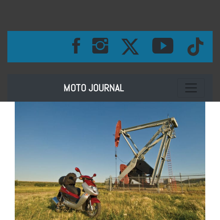
Toggle na
MOTO JOURNAL