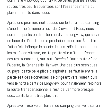
comme le « Cowboy Country ». De belles prairies et des
routes très peu fréquentées sont l’essence même du
plaisir en moto dans l’ouest.
Après une première nuit passée sur le terrain de camping
d’une ferme éolienne à l’est de Crowsnest Pass, nous
sommes partis en direction nord vers Longview, qui servira
de base de départ pour la prochaine excursion. À part le
fait qu’elle héberge le policier le plus zélé du monde pour
les excès de vitesse, cette petite ville offre de l’essence,
des restaurants et, surtout, l’accès à l’autoroute 40 de
l’Alberta, la Kananaskis Highway. Une des plus scéniques
du pays, cette belle pièce d’asphalte, se faufile entre la
partie est des Rocheuses, se dirigeant vers l’ouest puis
vers le nord à partir de Longview, pour finalement rejoindre
la route transcanadienne, à l’est de Canmore presque
deux cents kilomètres plus loin.
Après avoir réservé un terrain de camping bien vert sur un