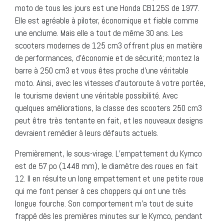
moto de tous les jours est une Honda CB125S de 1977.
Elle est agréable à piloter, économique et fiable comme
une enclume. Mais elle a tout de même 30 ans. Les
scooters modernes de 125 cm3 offrent plus en matière
de performances, d’économie et de sécurité; montez la
barre à 250 cm3 et vous êtes proche d’une véritable
moto. Ainsi, avec les vitesses d’autoroute à votre portée,
le tourisme devient une véritable possibilité. Avec
quelques améliorations, la classe des scooters 250 cm3
peut être très tentante en fait, et les nouveaux designs
devraient remédier à leurs défauts actuels.
Premièrement, le sous-virage. L’empattement du Kymco
est de 57 po (1448 mm), le diamètre des roues en fait
12. Il en résulte un long empattement et une petite roue
qui me font penser à ces choppers qui ont une très
longue fourche. Son comportement m’a tout de suite
frappé dès les premières minutes sur le Kymco, pendant