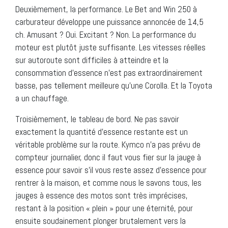
Deuxièmement, la performance. Le Bet and Win 250 à
carburateur développe une puissance annoncée de 14,5
ch. Amusant ? Oui. Excitant ? Non. La performance du
moteur est plutôt juste suffisante. Les vitesses réelles
sur autoroute sont difficiles à atteindre et la
consommation d’essence n’est pas extraordinairement
basse, pas tellement meilleure qu’une Corolla. Et la Toyota
a un chauffage.
Troisièmement, le tableau de bord. Ne pas savoir
exactement la quantité d’essence restante est un
véritable problème sur la route. Kymco n’a pas prévu de
compteur journalier, donc il faut vous fier sur la jauge à
essence pour savoir s’il vous reste assez d’essence pour
rentrer à la maison, et comme nous le savons tous, les
jauges à essence des motos sont très imprécises,
restant à la position « plein » pour une éternité, pour
ensuite soudainement plonger brutalement vers la