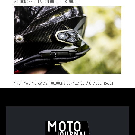
MOTOCROSS ET LA CONDUITE HORS ROUTE
AIROH AWC 4 ETAWC 2: TOUJOURS CONNECTÉS, À CHAQUE TRAJET