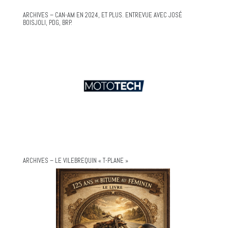
ARCHIVES – CAN-AM EN 2024, ET PLUS. ENTREVUE AVEC JOSÉ
BOISJOLI, PDG, BRP.
ARCHIVES – LE VILEBREQUIN « T-PLANE »