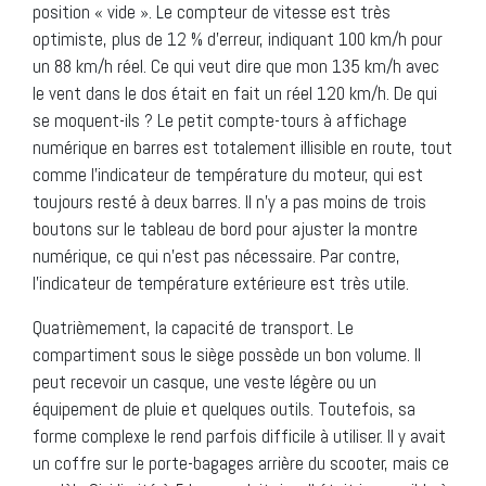
position « vide ». Le compteur de vitesse est très
optimiste, plus de 12 % d’erreur, indiquant 100 km/h pour
un 88 km/h réel. Ce qui veut dire que mon 135 km/h avec
le vent dans le dos était en fait un réel 120 km/h. De qui
se moquent-ils ? Le petit compte-tours à affichage
numérique en barres est totalement illisible en route, tout
comme l’indicateur de température du moteur, qui est
toujours resté à deux barres. Il n’y a pas moins de trois
boutons sur le tableau de bord pour ajuster la montre
numérique, ce qui n’est pas nécessaire. Par contre,
l’indicateur de température extérieure est très utile.
Quatrièmement, la capacité de transport. Le
compartiment sous le siège possède un bon volume. Il
peut recevoir un casque, une veste légère ou un
équipement de pluie et quelques outils. Toutefois, sa
forme complexe le rend parfois difficile à utiliser. Il y avait
un coffre sur le porte-bagages arrière du scooter, mais ce