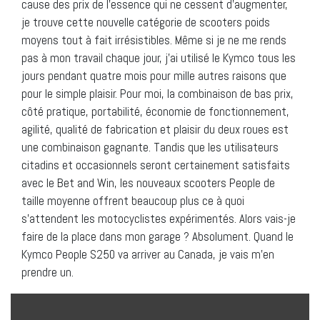
cause des prix de l’essence qui ne cessent d’augmenter,
je trouve cette nouvelle catégorie de scooters poids
moyens tout à fait irrésistibles. Même si je ne me rends
pas à mon travail chaque jour, j’ai utilisé le Kymco tous les
jours pendant quatre mois pour mille autres raisons que
pour le simple plaisir. Pour moi, la combinaison de bas prix,
côté pratique, portabilité, économie de fonctionnement,
agilité, qualité de fabrication et plaisir du deux roues est
une combinaison gagnante. Tandis que les utilisateurs
citadins et occasionnels seront certainement satisfaits
avec le Bet and Win, les nouveaux scooters People de
taille moyenne offrent beaucoup plus ce à quoi
s’attendent les motocyclistes expérimentés. Alors vais-je
faire de la place dans mon garage ? Absolument. Quand le
Kymco People S250 va arriver au Canada, je vais m’en
prendre un.