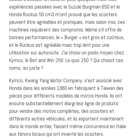
expériences passées avec le Suzuki Burgman 650 et le
Honda Ruckus 50 cm3 m’ont prouvé que les scooters
peuvent être agréables et pratiques, mais selon moi, ces
machines requièrent des compromis. Même s’il offre de
bonnes performances, le « Burger » est gros et coûteux,
et le Ruckus est agréable mais trop lent pour une
utilisation sur autoroute. J’ai choisi un poids moyen chez
Kymco, le Bet and Win 250. Le quoi 250 ? Qui choisit ces
noms, au juste ?
Kymco, Kwang Yang Motor Company, s’est associé avec
Honda dans les années 1960 en fabriquant à Taiwan des
pièces pour différents modèles de motos Honda. Ils ont
ensuite substantiellement élargi leur ligne de produits
pour vendre des motos complètes, des scooters et
différents autres véhicules, et ils exportent maintenant
dans le monde entier, faisant même concurrence en Italie
aux ténors locaux qui ont inventé les scooters.