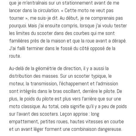
que je m’entraînais sur un stationnement avant de me
lancer dans la circulation. « Cette moto ne veut pas
tourner », me suis-je dit. Au début, je ne comprenais pas
pourquoi. Mais j’ai ensuite compris, lorsque j’ai voulu tester
les limites du scooter dans des courbes qui me sont
familières près de la maison et que la roue avant a dérapé.
J’ai failli terminer dans le fossé du côté opposé de la
route.
Au-delà de la géométrie de direction, il y a aussi la
distribution des masses. Sur un scooter typique, le
moteur, la transmission, l’échappement et l’admission
sont intégrés dans le bras oscillant, derrière le pilote. De
plus, le poids du pilote est plus vers l’arrière que sur une
moto classique. Au total, cela signifie qu’il y a peu de poids
sur l’avant des scooters. Leçon apprise : long
empattement, petites roues, hautes vitesses en courbe
et un avant léger forment une combinaison dangereuse.