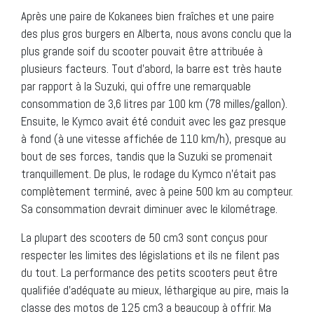
Après une paire de Kokanees bien fraîches et une paire
des plus gros burgers en Alberta, nous avons conclu que la
plus grande soif du scooter pouvait être attribuée à
plusieurs facteurs. Tout d’abord, la barre est très haute
par rapport à la Suzuki, qui offre une remarquable
consommation de 3,6 litres par 100 km (78 milles/gallon).
Ensuite, le Kymco avait été conduit avec les gaz presque
à fond (à une vitesse affichée de 110 km/h), presque au
bout de ses forces, tandis que la Suzuki se promenait
tranquillement. De plus, le rodage du Kymco n’était pas
complètement terminé, avec à peine 500 km au compteur.
Sa consommation devrait diminuer avec le kilométrage.
La plupart des scooters de 50 cm3 sont conçus pour
respecter les limites des législations et ils ne filent pas
du tout. La performance des petits scooters peut être
qualifiée d’adéquate au mieux, léthargique au pire, mais la
classe des motos de 125 cm3 a beaucoup à offrir. Ma