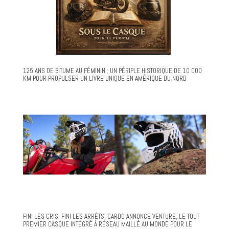
125 ANS DE BITUME AU FÉMININ : UN PÉRIPLE HISTORIQUE DE 10 000
KM POUR PROPULSER UN LIVRE UNIQUE EN AMÉRIQUE DU NORD
FINI LES CRIS. FINI LES ARRÊTS. CARDO ANNONCE VENTURE, LE TOUT
PREMIER CASQUE INTÉGRÉ À RÉSEAU MAILLÉ AU MONDE POUR LE