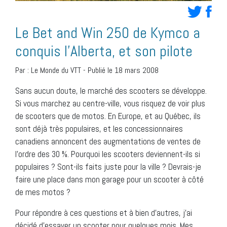
Le Bet and Win 250 de Kymco a
conquis l’Alberta, et son pilote
Par :
Le Monde du VTT
-
Publié le 18 mars 2008
Sans aucun doute, le marché des scooters se développe.
Si vous marchez au centre-ville, vous risquez de voir plus
de scooters que de motos. En Europe, et au Québec, ils
sont déjà très populaires, et les concessionnaires
canadiens annoncent des augmentations de ventes de
l’ordre des 30 %. Pourquoi les scooters deviennent-ils si
populaires ? Sont-ils faits juste pour la ville ? Devrais-je
faire une place dans mon garage pour un scooter à côté
de mes motos ?
Pour répondre à ces questions et à bien d’autres, j’ai
décidé d’essayer un scooter pour quelques mois. Mes