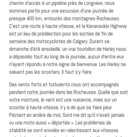
chemin d’accès à un pipeline près de Longview, nous
sommes partis pour une excursion d’une journée de
presque 400 km, entourés des montagnes Rocheuses.
C’est une route à haute vitesse, et la Kananaskis Highway
est un lieu de prédilection pour les sorties de fin de
semaine des motocyclistes de Calgary. Durant ce
dimanche d’été ensoleillé, un vrai tourbillon de Harley nous
a dépassés tout au long de la journée, aucun d’entre eux
n’ayant répondu à notre signe de bienvenue. Les Harley ne
saluent pas les scooters. Il faut s’y faire.
Des vents forts et turbulents nous ont accompagnés
pendant notre journée dans les Rocheuses. Quelle que soit
votre monture, le vent est une nuisance, mais sur un
scooter à haute vitesse, il y a de quoi se faire peur.
Pilotant en arrière de moi, Gord me dit qu’il n’avait jamais
vu une moto aussi « déportée ». Les problèmes de
stabilité se sont envolés en ralentissant aux vitesses