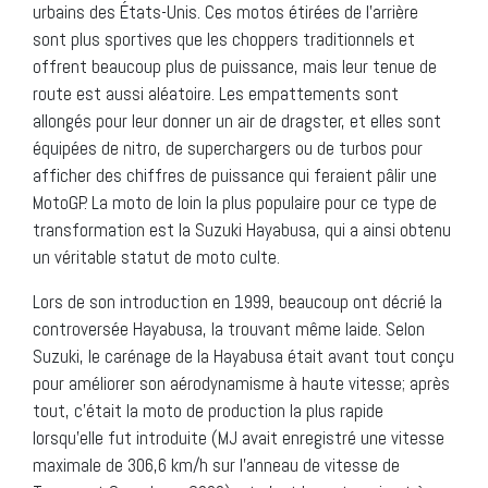
urbains des États-Unis. Ces motos étirées de l’arrière
sont plus sportives que les choppers traditionnels et
offrent beaucoup plus de puissance, mais leur tenue de
route est aussi aléatoire. Les empattements sont
allongés pour leur donner un air de dragster, et elles sont
équipées de nitro, de superchargers ou de turbos pour
afficher des chiffres de puissance qui feraient pâlir une
MotoGP. La moto de loin la plus populaire pour ce type de
transformation est la Suzuki Hayabusa, qui a ainsi obtenu
un véritable statut de moto culte.
Lors de son introduction en 1999, beaucoup ont décrié la
controversée Hayabusa, la trouvant même laide. Selon
Suzuki, le carénage de la Hayabusa était avant tout conçu
pour améliorer son aérodynamisme à haute vitesse; après
tout, c’était la moto de production la plus rapide
lorsqu’elle fut introduite (MJ avait enregistré une vitesse
maximale de 306,6 km/h sur l’anneau de vitesse de