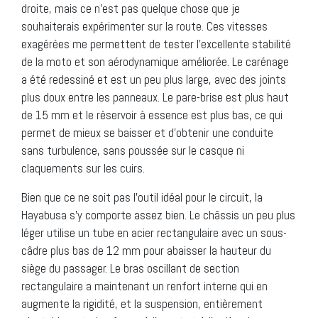
droite, mais ce n’est pas quelque chose que je
souhaiterais expérimenter sur la route. Ces vitesses
exagérées me permettent de tester l’excellente stabilité
de la moto et son aérodynamique améliorée. Le carénage
a été redessiné et est un peu plus large, avec des joints
plus doux entre les panneaux. Le pare-brise est plus haut
de 15 mm et le réservoir à essence est plus bas, ce qui
permet de mieux se baisser et d’obtenir une conduite
sans turbulence, sans poussée sur le casque ni
claquements sur les cuirs.
Bien que ce ne soit pas l’outil idéal pour le circuit, la
Hayabusa s’y comporte assez bien. Le châssis un peu plus
léger utilise un tube en acier rectangulaire avec un sous-
câdre plus bas de 12 mm pour abaisser la hauteur du
siège du passager. Le bras oscillant de section
rectangulaire a maintenant un renfort interne qui en
augmente la rigidité, et la suspension, entièrement