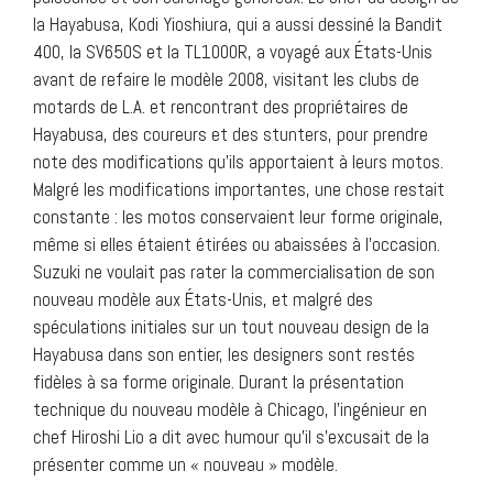
la Hayabusa, Kodi Yioshiura, qui a aussi dessiné la Bandit
400, la SV650S et la TL1000R, a voyagé aux États-Unis
avant de refaire le modèle 2008, visitant les clubs de
motards de L.A. et rencontrant des propriétaires de
Hayabusa, des coureurs et des stunters, pour prendre
note des modifications qu’ils apportaient à leurs motos.
Malgré les modifications importantes, une chose restait
constante : les motos conservaient leur forme originale,
même si elles étaient étirées ou abaissées à l’occasion.
Suzuki ne voulait pas rater la commercialisation de son
nouveau modèle aux États-Unis, et malgré des
spéculations initiales sur un tout nouveau design de la
Hayabusa dans son entier, les designers sont restés
fidèles à sa forme originale. Durant la présentation
technique du nouveau modèle à Chicago, l’ingénieur en
chef Hiroshi Lio a dit avec humour qu’il s’excusait de la
présenter comme un « nouveau » modèle.