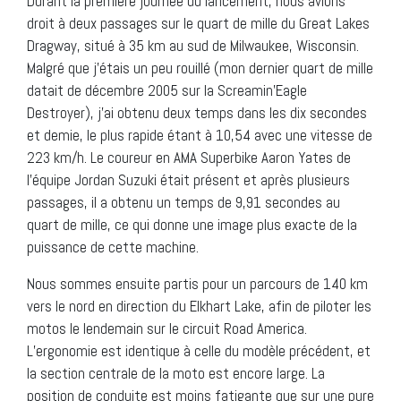
Durant la première journée du lancement, nous avions
droit à deux passages sur le quart de mille du Great Lakes
Dragway, situé à 35 km au sud de Milwaukee, Wisconsin.
Malgré que j’étais un peu rouillé (mon dernier quart de mille
datait de décembre 2005 sur la Screamin’Eagle
Destroyer), j’ai obtenu deux temps dans les dix secondes
et demie, le plus rapide étant à 10,54 avec une vitesse de
223 km/h. Le coureur en AMA Superbike Aaron Yates de
l’équipe Jordan Suzuki était présent et après plusieurs
passages, il a obtenu un temps de 9,91 secondes au
quart de mille, ce qui donne une image plus exacte de la
puissance de cette machine.
Nous sommes ensuite partis pour un parcours de 140 km
vers le nord en direction du Elkhart Lake, afin de piloter les
motos le lendemain sur le circuit Road America.
L’ergonomie est identique à celle du modèle précédent, et
la section centrale de la moto est encore large. La
position de conduite est moins fatigante que sur une pure