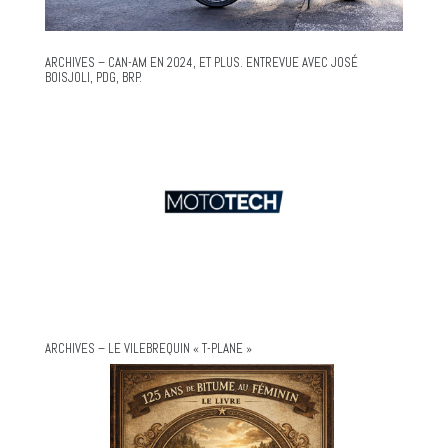
ARCHIVES – CAN-AM EN 2024, ET PLUS. ENTREVUE AVEC JOSÉ
BOISJOLI, PDG, BRP.
ARCHIVES – LE VILEBREQUIN « T-PLANE »