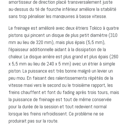
amortisseur de direction placé transversalement juste
au-dessus du té de fourche inférieur améliore la stabilité
sans trop pénaliser les manœuvres à basse vitesse.
Le freinage est amélioré avec deux étriers Tokico à quatre
pistons qui pincent un disque de plus petit diamètre (310
mm au lieu de 320 mm), mais plus épais (5,5 mm),
l’épaisseur additionnelle aidant à la dissipation de la
chaleur. Le disque arrière est plus grand et plus épais (260
x 5,5 mm au lieu de 240 x 5 mm) avec un étrier à simple
piston. La puissance est très bonne malgré un levier un
peu mou. En faisant des ralentissements répétés de la
vitesse maxi vers le second ou le troisième rapport, les
freins chauffent et font du fading après trois tours, mais
la puissance de freinage est tout de même conservée
pour la durée de la session et tout redevient normal
lorsque les freins refroidissent. Ce problème ne se
produirait pas sur la route.