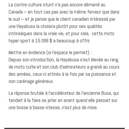
La contre-culture stunt n’a pas encore démarré au
Canada – en tout cas pas avec la même ferveur que dans
le sud – et je pense que le client canadien intéressé par
une Hayabusa la choisira plutôt pour ses qualités
intrinsèques dans la vraie vie, et pour cela, cette moto
hyper sport à 15 099 $ a beaucoup à offrir.
Mettre en évidence (si l’espace le permet) :
Depuis son introduction, la Hayabusa s’est élevée au rang
de moto culte et son club d’admirateurs a grandi au cours
des années, ceux-ci attirés à la fois par sa puissance et
son carénage généreux.
La réponse brutale à l’accélérateur de l’ancienne Busa, qui
tendait à la faire se jeter en avant quand elle passait sur
une bosse à basse vitesse, n’est plus de mise.