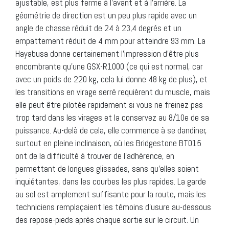
ajustable, est plus ferme à l’avant et à l’arrière. La
géométrie de direction est un peu plus rapide avec un
angle de chasse réduit de 24 à 23,4 degrés et un
empattement réduit de 4 mm pour atteindre 93 mm. La
Hayabusa donne certainement l’impression d’être plus
encombrante qu’une GSX-R1000 (ce qui est normal, car
avec un poids de 220 kg, cela lui donne 48 kg de plus), et
les transitions en virage serré requièrent du muscle, mais
elle peut être pilotée rapidement si vous ne freinez pas
trop tard dans les virages et la conservez au 8/10e de sa
puissance. Au-delà de cela, elle commence à se dandiner,
surtout en pleine inclinaison, où les Bridgestone BT015
ont de la difficulté à trouver de l’adhérence, en
permettant de longues glissades, sans qu’elles soient
inquiétantes, dans les courbes les plus rapides. La garde
au sol est amplement suffisante pour la route, mais les
techniciens remplaçaient les témoins d’usure au-dessous
des repose-pieds après chaque sortie sur le circuit. Un