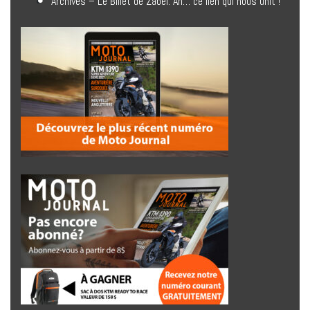
Archives – Le Billet de Zabel. Ah… ce lien qui nous unit !