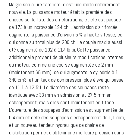
Malgré son allure familière, c’est une moto entièrement
nouvelle. La puissance moteur était la première des
choses sur la liste des améliorations, et elle est passée
de 173 à un incroyable 194 ch. L’admission d’air forcée
augmente la puissance d’environ 5 % à haute vitesse, ce
qui donne au total plus de 200 ch. Le couple maxi a aussi
été augmenté de 102 à 114 lb-pi. Cette puissance
additionnelle provient de plusieurs modifications internes
au moteur, comme une course augmentée de 2 mm
(maintenant 65 mm), ce qui augmente la cylindrée à 1
340 cm3, et un taux de compression plus élevé qui passe
de 11:1 à 12,5:1. Le diamètre des soupapes reste
identique avec 33 mm en admission et 27,5 mm en
échappement, mais elles sont maintenant en titane.
L’ouverture des soupapes d’admission est augmentée de
0,4 mm et celle des soupapes d’échappement de 1,1 mm,
et un nouveau tendeur hydraulique de chaîne de
distribution permet d’obtenir une meilleure précision dans