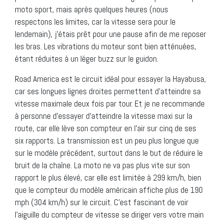
moto sport, mais après quelques heures (nous
respectons les limites, car la vitesse sera pour le
lendemain), j’étais prêt pour une pause afin de me reposer
les bras. Les vibrations du moteur sont bien atténuées,
étant réduites à un léger buzz sur le guidon.
Road America est le circuit idéal pour essayer la Hayabusa,
car ses longues lignes droites permettent d’atteindre sa
vitesse maximale deux fois par tour. Et je ne recommande
à personne d’essayer d’atteindre la vitesse maxi sur la
route, car elle lève son compteur en l’air sur cinq de ses
six rapports. La transmission est un peu plus longue que
sur le modèle précédent, surtout dans le but de réduire le
bruit de la chaîne. La moto ne va pas plus vite sur son
rapport le plus élevé, car elle est limitée à 299 km/h, bien
que le compteur du modèle américain affiche plus de 190
mph (304 km/h) sur le circuit. C’est fascinant de voir
l’aiguille du compteur de vitesse se diriger vers votre main