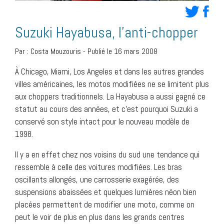
Suzuki Hayabusa, l’anti-chopper
Par :
Costa Mouzouris
-
Publié le 16 mars 2008
À Chicago, Miami, Los Angeles et dans les autres grandes
villes américaines, les motos modifiées ne se limitent plus
aux choppers traditionnels. La Hayabusa a aussi gagné ce
statut au cours des années, et c’est pourquoi Suzuki a
conservé son style intact pour le nouveau modèle de
1998.
Il y a en effet chez nos voisins du sud une tendance qui
ressemble à celle des voitures modifiées. Les bras
oscillants allongés, une carrosserie exagérée, des
suspensions abaissées et quelques lumières néon bien
placées permettent de modifier une moto, comme on
peut le voir de plus en plus dans les grands centres