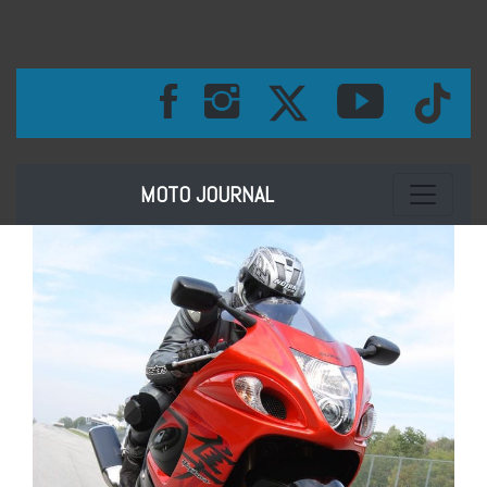
Toggle na
MOTO JOURNAL