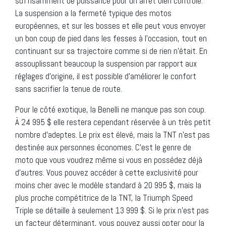
suffisamment de puissance pour un arrêt bien contrôlé.
La suspension a la fermeté typique des motos
européennes, et sur les bosses et elle peut vous envoyer
un bon coup de pied dans les fesses à l’occasion, tout en
continuant sur sa trajectoire comme si de rien n’était. En
assouplissant beaucoup la suspension par rapport aux
réglages d’origine, il est possible d’améliorer le confort
sans sacrifier la tenue de route.
Pour le côté exotique, la Benelli ne manque pas son coup.
À 24 995 $ elle restera cependant réservée à un très petit
nombre d’adeptes. Le prix est élevé, mais la TNT n’est pas
destinée aux personnes économes. C’est le genre de
moto que vous voudrez même si vous en possédez déjà
d’autres. Vous pouvez accéder à cette exclusivité pour
moins cher avec le modèle standard à 20 995 $, mais la
plus proche compétitrice de la TNT, la Triumph Speed
Triple se détaille à seulement 13 999 $. Si le prix n’est pas
un facteur déterminant, vous pouvez aussi opter pour la