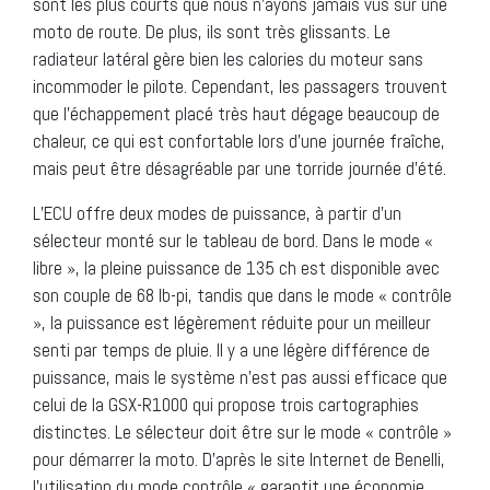
sont les plus courts que nous n’ayons jamais vus sur une
moto de route. De plus, ils sont très glissants. Le
radiateur latéral gère bien les calories du moteur sans
incommoder le pilote. Cependant, les passagers trouvent
que l’échappement placé très haut dégage beaucoup de
chaleur, ce qui est confortable lors d’une journée fraîche,
mais peut être désagréable par une torride journée d’été.
L’ECU offre deux modes de puissance, à partir d’un
sélecteur monté sur le tableau de bord. Dans le mode «
libre », la pleine puissance de 135 ch est disponible avec
son couple de 68 lb-pi, tandis que dans le mode « contrôle
», la puissance est légèrement réduite pour un meilleur
senti par temps de pluie. Il y a une légère différence de
puissance, mais le système n’est pas aussi efficace que
celui de la GSX-R1000 qui propose trois cartographies
distinctes. Le sélecteur doit être sur le mode « contrôle »
pour démarrer la moto. D’après le site Internet de Benelli,
l’utilisation du mode contrôle « garantit une économie