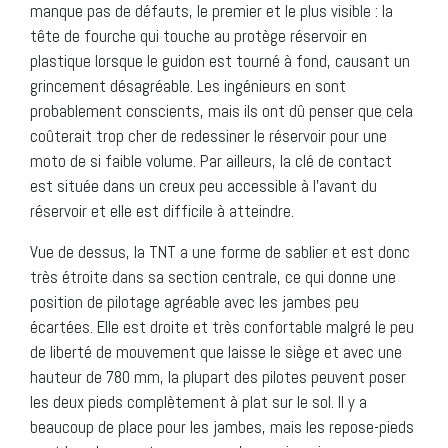
manque pas de défauts, le premier et le plus visible : la
tête de fourche qui touche au protège réservoir en
plastique lorsque le guidon est tourné à fond, causant un
grincement désagréable. Les ingénieurs en sont
probablement conscients, mais ils ont dû penser que cela
coûterait trop cher de redessiner le réservoir pour une
moto de si faible volume. Par ailleurs, la clé de contact
est située dans un creux peu accessible à l’avant du
réservoir et elle est difficile à atteindre.
Vue de dessus, la TNT a une forme de sablier et est donc
très étroite dans sa section centrale, ce qui donne une
position de pilotage agréable avec les jambes peu
écartées. Elle est droite et très confortable malgré le peu
de liberté de mouvement que laisse le siège et avec une
hauteur de 780 mm, la plupart des pilotes peuvent poser
les deux pieds complètement à plat sur le sol. Il y a
beaucoup de place pour les jambes, mais les repose-pieds