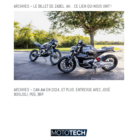
ARCHIVES – LE BILLET DE ZABEL. AH… CE LIEN QUI NOUS UNIT !
ARCHIVES – CAN-AM EN 2024, ET PLUS. ENTREVUE AVEC JOSÉ
BOISJOLI, PDG, BRP.