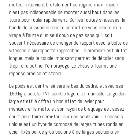
moteur intervient brutalement au régime maxi, mais il
n’est pas indispensable de monter aussi haut dans les
tours pour rouler rapidement. Sur les routes sinueuses, la
bande de puissance linéaire permet de vous rendre d’un
virage à l’autre d’un seul coup de gaz sans qu’il soit
souvent nécessaire de changer de rapport avec la boîte de
vitesses à six rapports rapprochés. La première est plutôt
longue, mais le couple imposant permet de décoller sans
trop faire patiner l’embrayage. Le châssis fournit une
réponse précise et stable.
Le poids est centralisé vers le bas du cadre, et avec ses
199 kg à sec, la TNT semble légère et maniable. Le guidon
large et effilé offre un bon effet de levier pour
manœuvrer la moto, et son rayon de braquage est assez
court pour faire demi-tour sur une seule voie. Le châssis
unique est un hybride composé de larges tubes ronds en
acier fixés par de gros boulons à de larges sections en