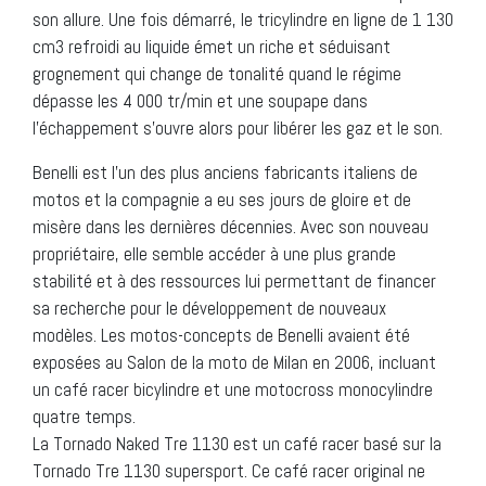
son allure. Une fois démarré, le tricylindre en ligne de 1 130
cm3 refroidi au liquide émet un riche et séduisant
grognement qui change de tonalité quand le régime
dépasse les 4 000 tr/min et une soupape dans
l’échappement s’ouvre alors pour libérer les gaz et le son.
Benelli est l’un des plus anciens fabricants italiens de
motos et la compagnie a eu ses jours de gloire et de
misère dans les dernières décennies. Avec son nouveau
propriétaire, elle semble accéder à une plus grande
stabilité et à des ressources lui permettant de financer
sa recherche pour le développement de nouveaux
modèles. Les motos-concepts de Benelli avaient été
exposées au Salon de la moto de Milan en 2006, incluant
un café racer bicylindre et une motocross monocylindre
quatre temps.
La Tornado Naked Tre 1130 est un café racer basé sur la
Tornado Tre 1130 supersport. Ce café racer original ne