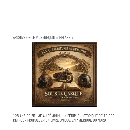
ARCHIVES – LE VILEBREQUIN « T-PLANE »
125 ANS DE BITUME AU FÉMININ : UN PÉRIPLE HISTORIQUE DE 10 000
KM POUR PROPULSER UN LIVRE UNIQUE EN AMÉRIQUE DU NORD