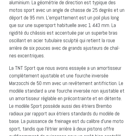
aluminium. La géométrie de direction est typique des
motos sport avec un angle de chasse de 25 degrés et un
déport de 95 mm. L’empattement est un poil plus long
que sur une supersport habituelle avec 1 443 mm. La
rigidité du châssis est accentuée par un superbe bras
oscillant en acier tubulaire sculpté qui retient la roue
arrière de six pouces avec de grands ajusteurs de chaî-
nes excentriques.
La TNT Sport que nous avons essayée a un amortisseur
complètement ajustable et une fourche inversée
Marzocchi de 50 mm avec un revêtement antifriction. Le
modèle standard a une fourche inversée non ajustable et
un amortisseur réglable en précontrainte et en détente.
Le modèle Sport possède aussi des étriers Brembo
radiaux par rapport aux étriers standards du modèle de
base. La puissance de freinage est du calibre d’une moto
sport, tandis que l’étrier arrière à deux pistons offre