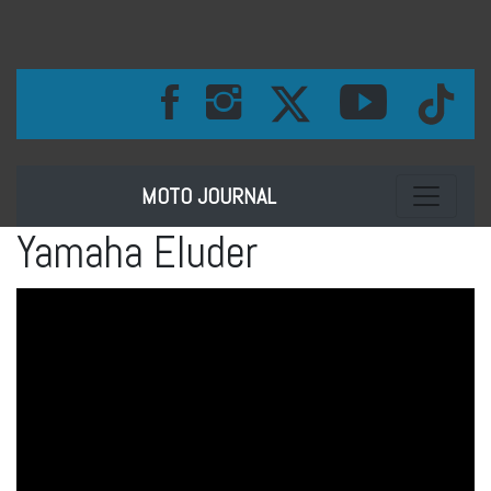
Toggle na
MOTO JOURNAL
Yamaha Eluder