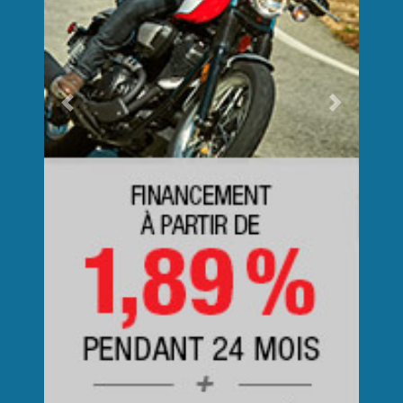
Previous
Next