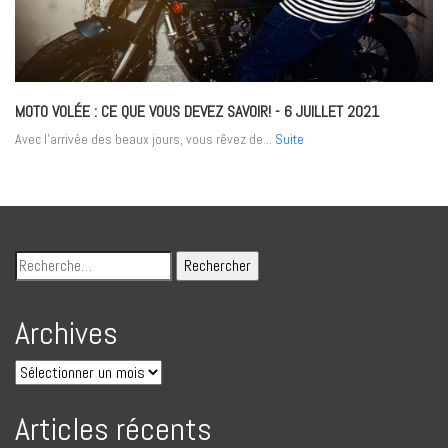
MOTO VOLÉE : CE QUE VOUS DEVEZ SAVOIR!
- 6 JUILLET 2021
Avec l’arrivée des beaux jours, vous rêvez de...
Suite
Archives
Articles récents