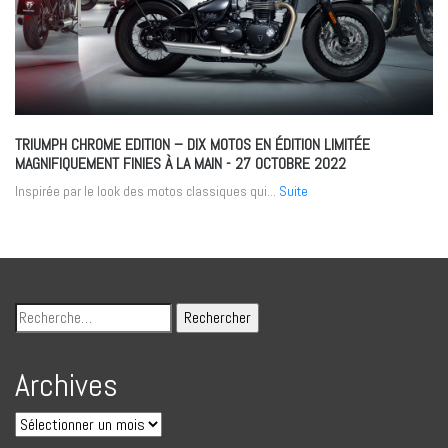
TRIUMPH CHROME EDITION – DIX MOTOS EN ÉDITION LIMITÉE
MAGNIFIQUEMENT FINIES À LA MAIN
- 27 OCTOBRE 2022
Inspirée par le look des motos classiques qui...
Suite
Archives