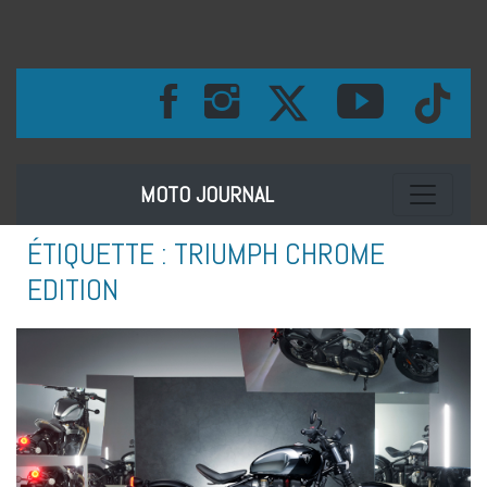
Toggle na
MOTO JOURNAL
ÉTIQUETTE :
TRIUMPH CHROME
EDITION