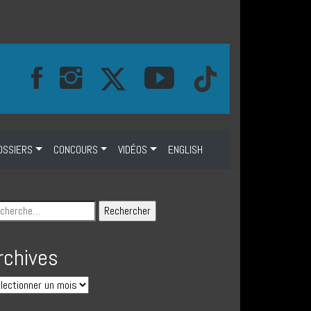
OSSIERS
CONCOURS
VIDÉOS
ENGLISH
rchives