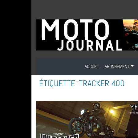
ACCUEIL
ABONNEMENT
ÉTIQUETTE :
TRACKER 400