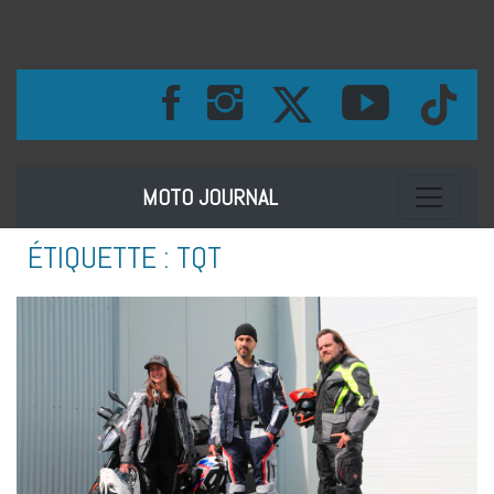
Toggle na
MOTO JOURNAL
ÉTIQUETTE :
TQT